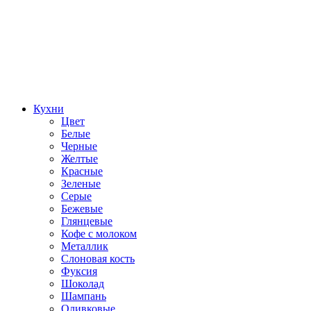
Кухни
Цвет
Белые
Черные
Желтые
Красные
Зеленые
Серые
Бежевые
Глянцевые
Кофе с молоком
Металлик
Слоновая кость
Фуксия
Шоколад
Шампань
Оливковые