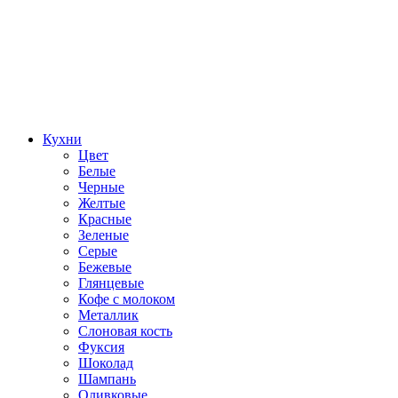
Кухни
Цвет
Белые
Черные
Желтые
Красные
Зеленые
Серые
Бежевые
Глянцевые
Кофе с молоком
Металлик
Слоновая кость
Фуксия
Шоколад
Шампань
Оливковые