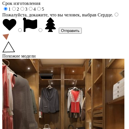
Срок изготовления
1
2
3
4
5
Пожалуйста, докажите, что вы человек, выбрав
Сердце
.
Похожие модели