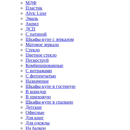
МДФ
Пластик
Alvic Luxe
Эмаль
Акрил
ДСП
С патиной
Шкафы-купе с зеркалом
Матовое зеркало
Стекло
Цветное стекло
Пескоструй
Комбинированные
С витражами
С фотопечатью
Назначение
Шкафы-купе в гостиную
В коридор
В прихожую
Шкафы-купе в спальню
Детские
Офисные
Для книг
Для одежды
На балкон