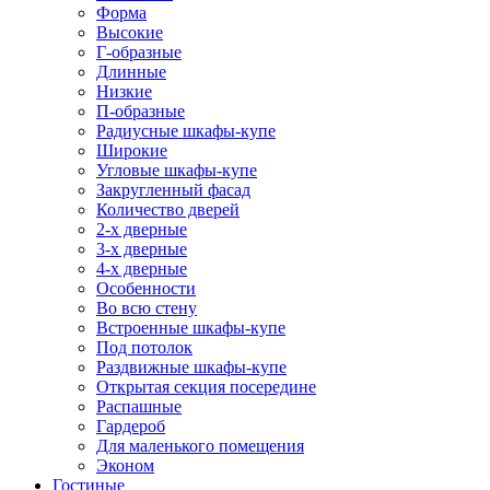
Форма
Высокие
Г-образные
Длинные
Низкие
П-образные
Радиусные шкафы-купе
Широкие
Угловые шкафы-купе
Закругленный фасад
Количество дверей
2-х дверные
3-х дверные
4-х дверные
Особенности
Во всю стену
Встроенные шкафы-купе
Под потолок
Раздвижные шкафы-купе
Открытая секция посередине
Распашные
Гардероб
Для маленького помещения
Эконом
Гостиные