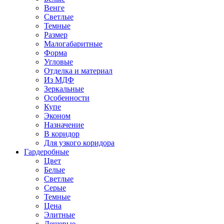
Венге
Светлые
Темные
Размер
Малогабаритные
Форма
Угловые
Отделка и материал
Из МДФ
Зеркальные
Особенности
Купе
Эконом
Назначение
В коридор
Для узкого коридора
Гардеробные
Цвет
Белые
Светлые
Серые
Темные
Цена
Элитные
Дешевые