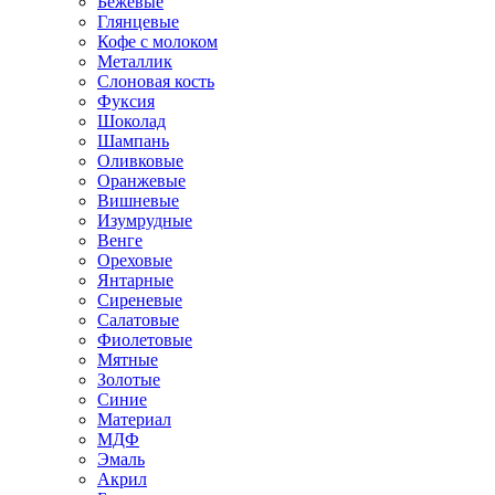
Бежевые
Глянцевые
Кофе с молоком
Металлик
Слоновая кость
Фуксия
Шоколад
Шампань
Оливковые
Оранжевые
Вишневые
Изумрудные
Венге
Ореховые
Янтарные
Сиреневые
Салатовые
Фиолетовые
Мятные
Золотые
Синие
Материал
МДФ
Эмаль
Акрил