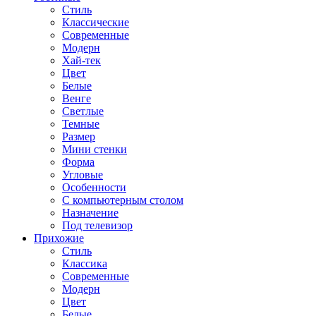
Стиль
Классические
Современные
Модерн
Хай-тек
Цвет
Белые
Венге
Светлые
Темные
Размер
Мини стенки
Форма
Угловые
Особенности
С компьютерным столом
Назначение
Под телевизор
Прихожие
Стиль
Классика
Современные
Модерн
Цвет
Белые