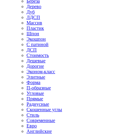
Береза
Дерево
Дуб
ЛДСП
Массив
Пластик
Шпон
Экошпон
С патиной
ДСП
Стоимость
Дешевые
Дорогие
Эконом-класс
Элитные
Форма
П-образные
Угловые
Прямые
Радиусные
Скошенные углы
Стиль
Современные
Евро
Английские