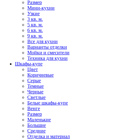
Размер
Мини-кухни
Узкие
3 кв. м.
5 кв. м.
6 кв. м.
9 кв. м.
Все для кухни
Варианты отделки
Мойки и смесители
Техника для кухни
Шкафы-купе
Цвет
Коричневые
Серые
Темные
Черные
Светлые
Белые шкафы-купе
Венге
Размер
Маленькие
Большие
Средние
Отделка и материал