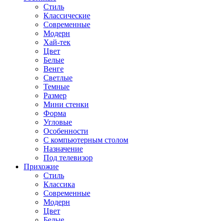
Стиль
Классические
Современные
Модерн
Хай-тек
Цвет
Белые
Венге
Светлые
Темные
Размер
Мини стенки
Форма
Угловые
Особенности
С компьютерным столом
Назначение
Под телевизор
Прихожие
Стиль
Классика
Современные
Модерн
Цвет
Белые