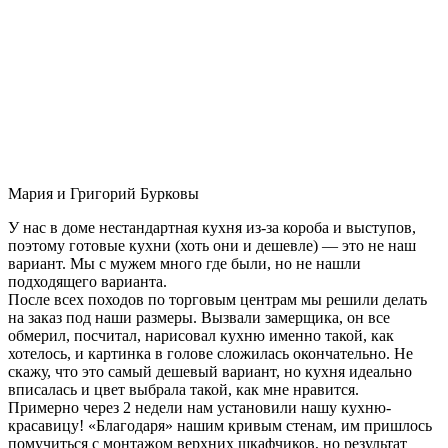
Мария и Григорий Бурковы
У нас в доме нестандартная кухня из-за короба и выступов,
поэтому готовые кухни (хоть они и дешевле) — это не наш
вариант. Мы с мужем много где были, но не нашли
подходящего варианта.
После всех походов по торговым центрам мы решили делать
на заказ под наши размеры. Вызвали замерщика, он все
обмерил, посчитал, нарисовал кухню именно такой, как
хотелось, и картинка в голове сложилась окончательно. Не
скажу, что это самый дешевый вариант, но кухня идеально
вписалась и цвет выбрала такой, как мне нравится.
Примерно через 2 недели нам установили нашу кухню-
красавицу! «Благодаря» нашим кривым стенам, им пришлось
помучиться с монтажом верхних шкафчиков, но результат