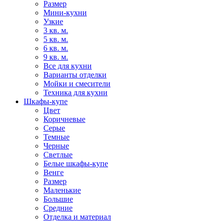
Размер
Мини-кухни
Узкие
3 кв. м.
5 кв. м.
6 кв. м.
9 кв. м.
Все для кухни
Варианты отделки
Мойки и смесители
Техника для кухни
Шкафы-купе
Цвет
Коричневые
Серые
Темные
Черные
Светлые
Белые шкафы-купе
Венге
Размер
Маленькие
Большие
Средние
Отделка и материал