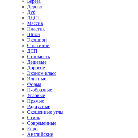
Береза
Дерево
Дуб
ЛДСП
Массив
Пластик
Шпон
Экошпон
С патиной
ДСП
Стоимость
Дешевые
Дорогие
Эконом-класс
Элитные
Форма
П-образные
Угловые
Прямые
Радиусные
Скошенные углы
Стиль
Современные
Евро
Английские