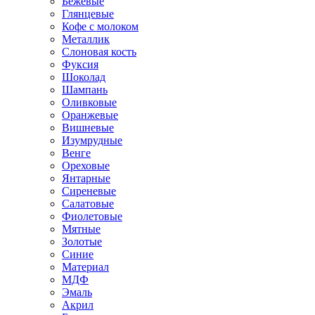
Бежевые
Глянцевые
Кофе с молоком
Металлик
Слоновая кость
Фуксия
Шоколад
Шампань
Оливковые
Оранжевые
Вишневые
Изумрудные
Венге
Ореховые
Янтарные
Сиреневые
Салатовые
Фиолетовые
Мятные
Золотые
Синие
Материал
МДФ
Эмаль
Акрил