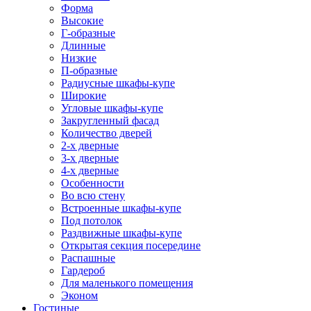
Форма
Высокие
Г-образные
Длинные
Низкие
П-образные
Радиусные шкафы-купе
Широкие
Угловые шкафы-купе
Закругленный фасад
Количество дверей
2-х дверные
3-х дверные
4-х дверные
Особенности
Во всю стену
Встроенные шкафы-купе
Под потолок
Раздвижные шкафы-купе
Открытая секция посередине
Распашные
Гардероб
Для маленького помещения
Эконом
Гостиные