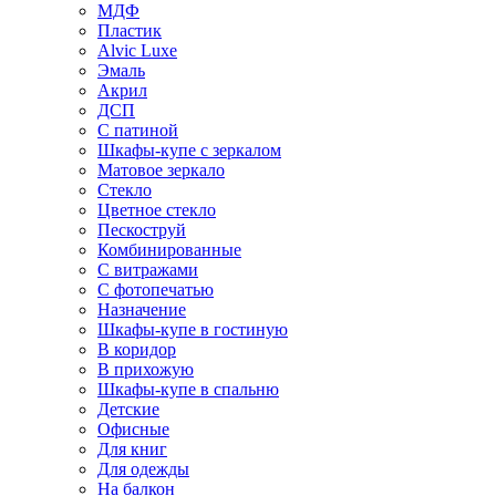
МДФ
Пластик
Alvic Luxe
Эмаль
Акрил
ДСП
С патиной
Шкафы-купе с зеркалом
Матовое зеркало
Стекло
Цветное стекло
Пескоструй
Комбинированные
С витражами
С фотопечатью
Назначение
Шкафы-купе в гостиную
В коридор
В прихожую
Шкафы-купе в спальню
Детские
Офисные
Для книг
Для одежды
На балкон