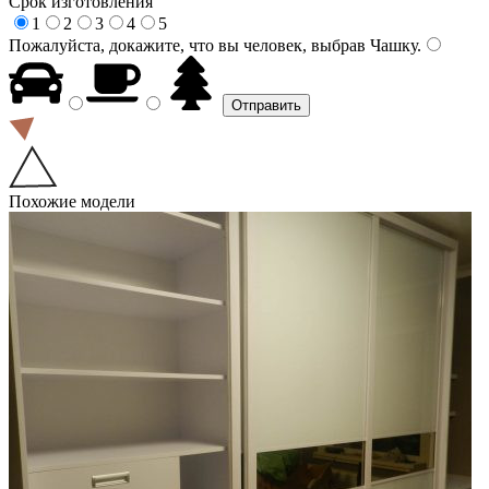
Срок изготовления
1
2
3
4
5
Пожалуйста, докажите, что вы человек, выбрав
Чашку
.
Похожие модели