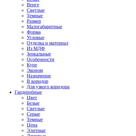
Венге
Светлые
Темные
Размер
Малогабаритные
Форма
Угловые
Отделка и материал
Из МДФ
Зеркальные
Особенности
Купе
Эконом
Назначение
В коридор
Для узкого коридора
Гардеробные
Цвет
Белые
Светлые
Серые
Темные
Цена
Элитные
Дешевые