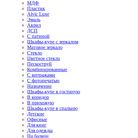
МДФ
Пластик
Alvic Luxe
Эмаль
Акрил
ДСП
С патиной
Шкафы-купе с зеркалом
Матовое зеркало
Стекло
Цветное стекло
Пескоструй
Комбинированные
С витражами
С фотопечатью
Назначение
Шкафы-купе в гостиную
В коридор
В прихожую
Шкафы-купе в спальню
Детские
Офисные
Для книг
Для одежды
На балкон