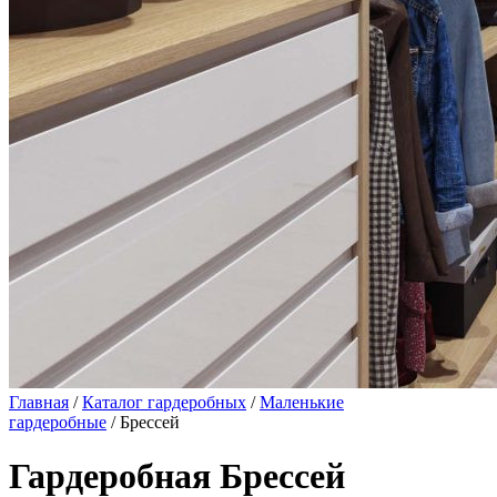
Главная
/
Каталог гардеробных
/
Маленькие
гардеробные
/ Брессей
Гардеробная Брессей