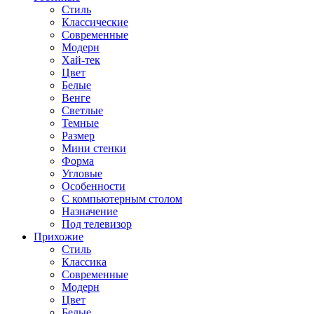
Стиль
Классические
Современные
Модерн
Хай-тек
Цвет
Белые
Венге
Светлые
Темные
Размер
Мини стенки
Форма
Угловые
Особенности
С компьютерным столом
Назначение
Под телевизор
Прихожие
Стиль
Классика
Современные
Модерн
Цвет
Белые