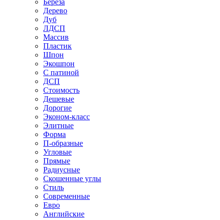
Береза
Дерево
Дуб
ЛДСП
Массив
Пластик
Шпон
Экошпон
С патиной
ДСП
Стоимость
Дешевые
Дорогие
Эконом-класс
Элитные
Форма
П-образные
Угловые
Прямые
Радиусные
Скошенные углы
Стиль
Современные
Евро
Английские