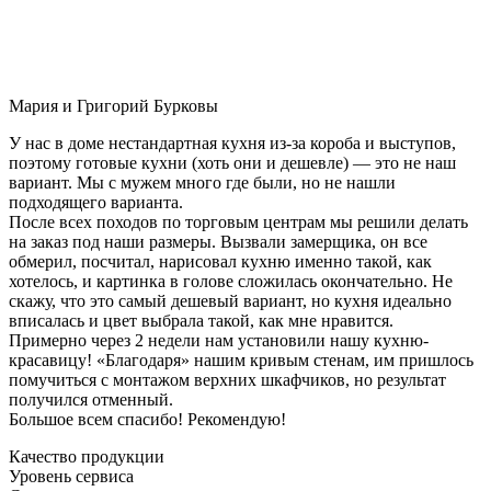
Мария и Григорий Бурковы
У нас в доме нестандартная кухня из-за короба и выступов,
поэтому готовые кухни (хоть они и дешевле) — это не наш
вариант. Мы с мужем много где были, но не нашли
подходящего варианта.
После всех походов по торговым центрам мы решили делать
на заказ под наши размеры. Вызвали замерщика, он все
обмерил, посчитал, нарисовал кухню именно такой, как
хотелось, и картинка в голове сложилась окончательно. Не
скажу, что это самый дешевый вариант, но кухня идеально
вписалась и цвет выбрала такой, как мне нравится.
Примерно через 2 недели нам установили нашу кухню-
красавицу! «Благодаря» нашим кривым стенам, им пришлось
помучиться с монтажом верхних шкафчиков, но результат
получился отменный.
Большое всем спасибо! Рекомендую!
Качество продукции
Уровень сервиса