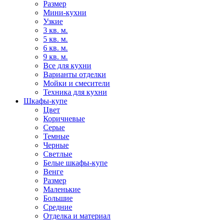
Размер
Мини-кухни
Узкие
3 кв. м.
5 кв. м.
6 кв. м.
9 кв. м.
Все для кухни
Варианты отделки
Мойки и смесители
Техника для кухни
Шкафы-купе
Цвет
Коричневые
Серые
Темные
Черные
Светлые
Белые шкафы-купе
Венге
Размер
Маленькие
Большие
Средние
Отделка и материал