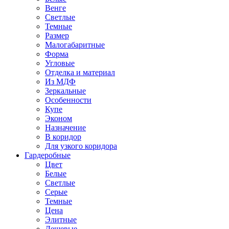
Венге
Светлые
Темные
Размер
Малогабаритные
Форма
Угловые
Отделка и материал
Из МДФ
Зеркальные
Особенности
Купе
Эконом
Назначение
В коридор
Для узкого коридора
Гардеробные
Цвет
Белые
Светлые
Серые
Темные
Цена
Элитные
Дешевые