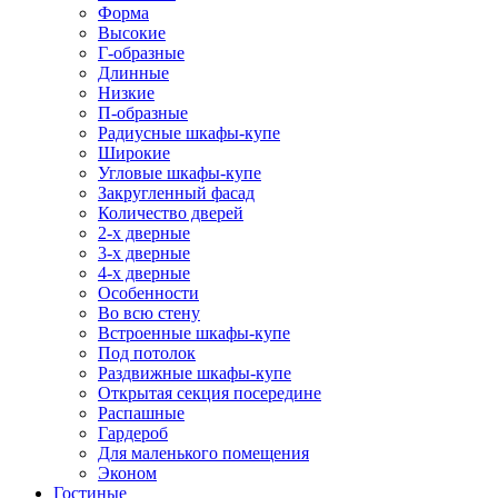
Форма
Высокие
Г-образные
Длинные
Низкие
П-образные
Радиусные шкафы-купе
Широкие
Угловые шкафы-купе
Закругленный фасад
Количество дверей
2-х дверные
3-х дверные
4-х дверные
Особенности
Во всю стену
Встроенные шкафы-купе
Под потолок
Раздвижные шкафы-купе
Открытая секция посередине
Распашные
Гардероб
Для маленького помещения
Эконом
Гостиные