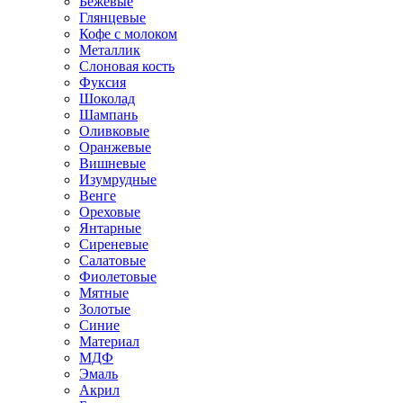
Бежевые
Глянцевые
Кофе с молоком
Металлик
Слоновая кость
Фуксия
Шоколад
Шампань
Оливковые
Оранжевые
Вишневые
Изумрудные
Венге
Ореховые
Янтарные
Сиреневые
Салатовые
Фиолетовые
Мятные
Золотые
Синие
Материал
МДФ
Эмаль
Акрил