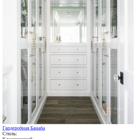
Гардеробная Банаба
Стиль: