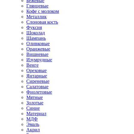
Бежевые
Глянцевые
Кофе с молоком
Металлик
Слоновая кость
Фуксия
Шоколад
Шампань
Оливковые
Оранжевые
Вишневые
Изумрудные
Венге
Ореховые
Янтарные
Сиреневые
Салатовые
Фиолетовые
Мятные
Золотые
Синие
Материал
МДФ
Эмаль
Акрил