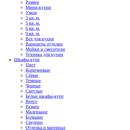
Размер
Мини-кухни
Узкие
3 кв. м.
5 кв. м.
6 кв. м.
9 кв. м.
Все для кухни
Варианты отделки
Мойки и смесители
Техника для кухни
Шкафы-купе
Цвет
Коричневые
Серые
Темные
Черные
Светлые
Белые шкафы-купе
Венге
Размер
Маленькие
Большие
Средние
Отделка и материал