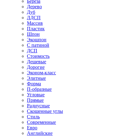
Береза
Дерево
Дуб
ЛДСП
Массив
Пластик
Шпон
Экошпон
С патиной
ДСП
Стоимость
Дешевые
Дорогие
Эконом-класс
Элитные
Форма
П-образные
Угловые
Прямые
Радиусные
Скошенные углы
Стиль
Современные
Евро
Английские