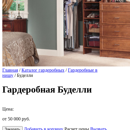
Главная
/
Каталог гардеробных
/
Гардеробные в
нишу
/ Буделли
Гардеробная Буделли
Цена:
от 50 000
руб.
Добавить в корзину
Расчет цены
Вызвать
Заказать