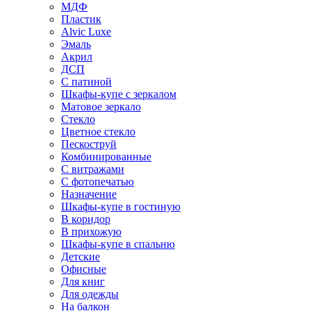
МДФ
Пластик
Alvic Luxe
Эмаль
Акрил
ДСП
С патиной
Шкафы-купе с зеркалом
Матовое зеркало
Стекло
Цветное стекло
Пескоструй
Комбинированные
С витражами
С фотопечатью
Назначение
Шкафы-купе в гостиную
В коридор
В прихожую
Шкафы-купе в спальню
Детские
Офисные
Для книг
Для одежды
На балкон