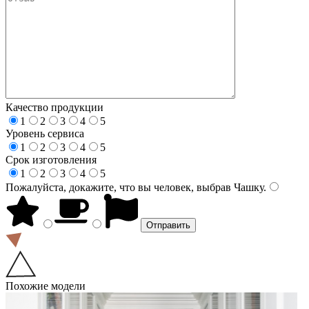
Качество продукции
1
2
3
4
5
Уровень сервиса
1
2
3
4
5
Срок изготовления
1
2
3
4
5
Пожалуйста, докажите, что вы человек, выбрав
Чашку
.
Похожие модели