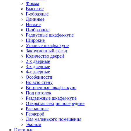
Форма
Высокие
Г-образные
Длинные
Низкие
П-образные
Радиусные шкафы-купе
Широкие
Угловые шкафы-купе
Закругленный фасад
Количество дверей
2-х дверные
3-х дверные
4-х дверные
Особенности
Во всю стену
Встроенные шкафы-купе
Под потолок
Раздвижные шкафы-купе
Открытая секция посередине
Распашные
Гардероб
Для маленького помещения
Эконом
Гостиные