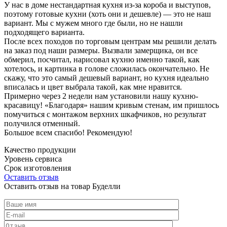
У нас в доме нестандартная кухня из-за короба и выступов,
поэтому готовые кухни (хоть они и дешевле) — это не наш
вариант. Мы с мужем много где были, но не нашли
подходящего варианта.
После всех походов по торговым центрам мы решили делать
на заказ под наши размеры. Вызвали замерщика, он все
обмерил, посчитал, нарисовал кухню именно такой, как
хотелось, и картинка в голове сложилась окончательно. Не
скажу, что это самый дешевый вариант, но кухня идеально
вписалась и цвет выбрала такой, как мне нравится.
Примерно через 2 недели нам установили нашу кухню-
красавицу! «Благодаря» нашим кривым стенам, им пришлось
помучиться с монтажом верхних шкафчиков, но результат
получился отменный.
Большое всем спасибо! Рекомендую!
Качество продукции
Уровень сервиса
Срок изготовления
Оставить отзыв
Оставить отзыв на товар Буделли