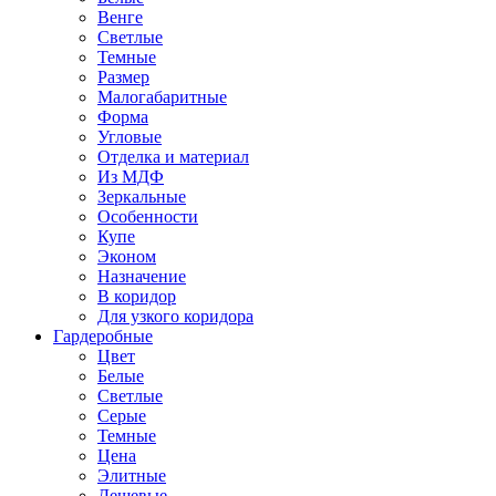
Венге
Светлые
Темные
Размер
Малогабаритные
Форма
Угловые
Отделка и материал
Из МДФ
Зеркальные
Особенности
Купе
Эконом
Назначение
В коридор
Для узкого коридора
Гардеробные
Цвет
Белые
Светлые
Серые
Темные
Цена
Элитные
Дешевые