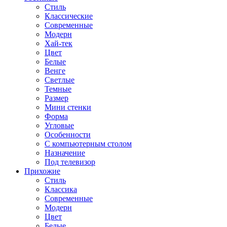
Стиль
Классические
Современные
Модерн
Хай-тек
Цвет
Белые
Венге
Светлые
Темные
Размер
Мини стенки
Форма
Угловые
Особенности
С компьютерным столом
Назначение
Под телевизор
Прихожие
Стиль
Классика
Современные
Модерн
Цвет
Белые