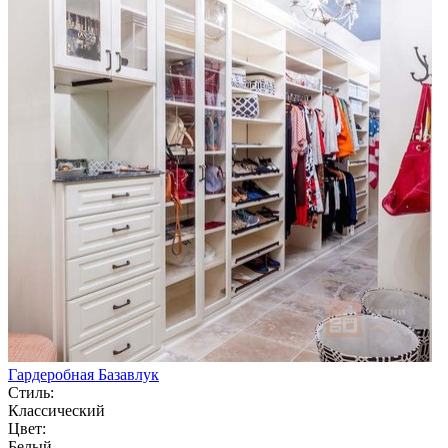
Гардеробная Базавлук
Стиль:
Классический
Цвет:
Белый