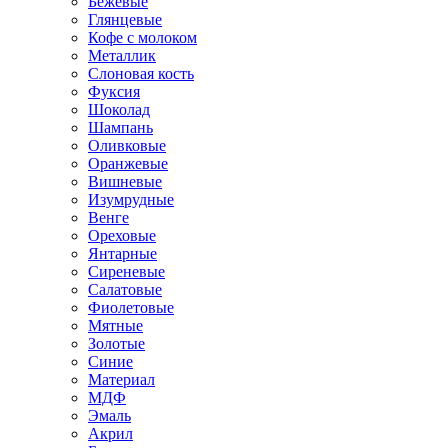
Бежевые
Глянцевые
Кофе с молоком
Металлик
Слоновая кость
Фуксия
Шоколад
Шампань
Оливковые
Оранжевые
Вишневые
Изумрудные
Венге
Ореховые
Янтарные
Сиреневые
Салатовые
Фиолетовые
Мятные
Золотые
Синие
Материал
МДФ
Эмаль
Акрил