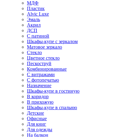
МДФ
Пластик
Alvic Luxe
Эмаль
Акрил
ДСП
С патиной
Шкафы-купе с зеркалом
Матовое зеркало
Стекло
Цветное стекло
Пескоструй
Комбинированные
С витражами
С фотопечатью
Назначение
Шкафы-купе в гостиную
В коридор
В прихожую
Шкафы-купе в спальню
Детские
Офисные
Для книг
Для одежды
На балкон