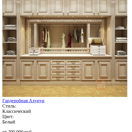
Гардеробная Ахунуи
Стиль:
Классический
Цвет:
Белый
от 200 000 руб.