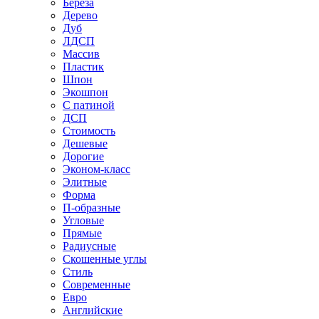
Береза
Дерево
Дуб
ЛДСП
Массив
Пластик
Шпон
Экошпон
С патиной
ДСП
Стоимость
Дешевые
Дорогие
Эконом-класс
Элитные
Форма
П-образные
Угловые
Прямые
Радиусные
Скошенные углы
Стиль
Современные
Евро
Английские