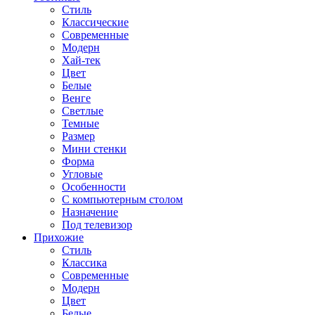
Стиль
Классические
Современные
Модерн
Хай-тек
Цвет
Белые
Венге
Светлые
Темные
Размер
Мини стенки
Форма
Угловые
Особенности
С компьютерным столом
Назначение
Под телевизор
Прихожие
Стиль
Классика
Современные
Модерн
Цвет
Белые