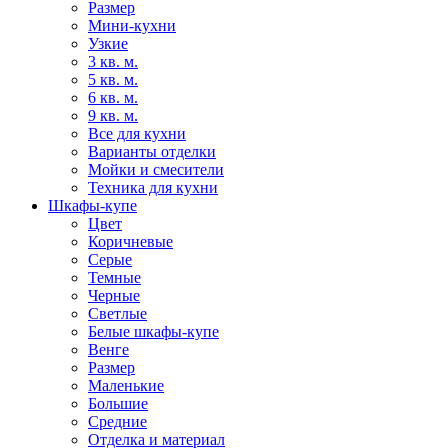
Размер
Мини-кухни
Узкие
3 кв. м.
5 кв. м.
6 кв. м.
9 кв. м.
Все для кухни
Варианты отделки
Мойки и смесители
Техника для кухни
Шкафы-купе
Цвет
Коричневые
Серые
Темные
Черные
Светлые
Белые шкафы-купе
Венге
Размер
Маленькие
Большие
Средние
Отделка и материал