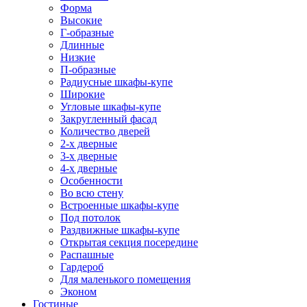
Форма
Высокие
Г-образные
Длинные
Низкие
П-образные
Радиусные шкафы-купе
Широкие
Угловые шкафы-купе
Закругленный фасад
Количество дверей
2-х дверные
3-х дверные
4-х дверные
Особенности
Во всю стену
Встроенные шкафы-купе
Под потолок
Раздвижные шкафы-купе
Открытая секция посередине
Распашные
Гардероб
Для маленького помещения
Эконом
Гостиные