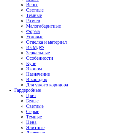
Венге
Светлые
Темные
Размер
Малогабаритные
Форма
Угловые
Отделка и материал
Из МДФ
Зеркальные
Особенности
Купе
Эконом
Назначение
В коридор
Для узкого коридора
Гардеробные
Цвет
Белые
Светлые
Серые
Темные
Цена
Элитные
Дешевые