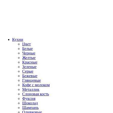
Кухни
Цвет
Белые
Черные
Желтые
Красные
Зеленые
Серые
Бежевые
Глянцевые
Кофе с молоком
Металлик
Слоновая кость
Фуксия
Шоколад
Шампань
Оливковые