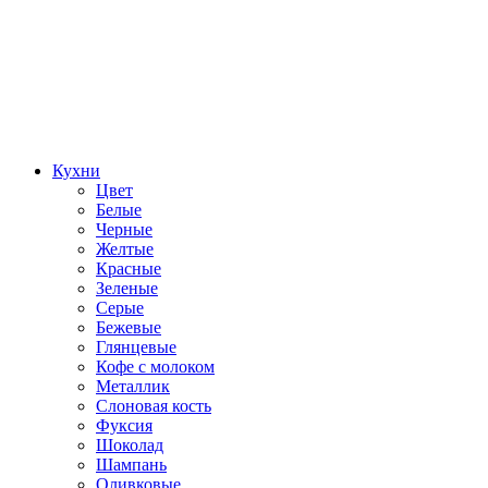
Кухни
Цвет
Белые
Черные
Желтые
Красные
Зеленые
Серые
Бежевые
Глянцевые
Кофе с молоком
Металлик
Слоновая кость
Фуксия
Шоколад
Шампань
Оливковые