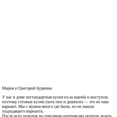
Мария и Григорий Бурковы
У нас в доме нестандартная кухня из-за короба и выступов,
поэтому готовые кухни (хоть они и дешевле) — это не наш
вариант. Мы с мужем много где были, но не нашли
подходящего варианта.
После всех походов по торговым центрам мы решили делать