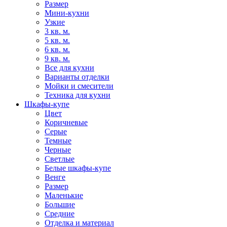
Размер
Мини-кухни
Узкие
3 кв. м.
5 кв. м.
6 кв. м.
9 кв. м.
Все для кухни
Варианты отделки
Мойки и смесители
Техника для кухни
Шкафы-купе
Цвет
Коричневые
Серые
Темные
Черные
Светлые
Белые шкафы-купе
Венге
Размер
Маленькие
Большие
Средние
Отделка и материал