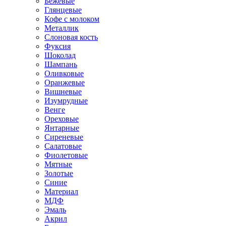
Бежевые
Глянцевые
Кофе с молоком
Металлик
Слоновая кость
Фуксия
Шоколад
Шампань
Оливковые
Оранжевые
Вишневые
Изумрудные
Венге
Ореховые
Янтарные
Сиреневые
Салатовые
Фиолетовые
Мятные
Золотые
Синие
Материал
МДФ
Эмаль
Акрил