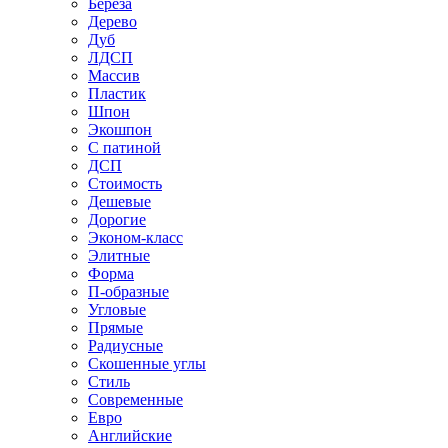
Береза
Дерево
Дуб
ЛДСП
Массив
Пластик
Шпон
Экошпон
С патиной
ДСП
Стоимость
Дешевые
Дорогие
Эконом-класс
Элитные
Форма
П-образные
Угловые
Прямые
Радиусные
Скошенные углы
Стиль
Современные
Евро
Английские