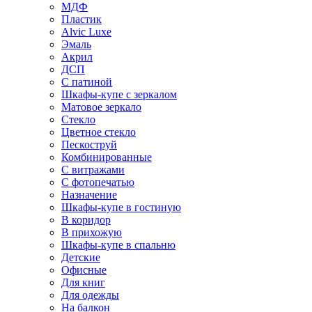
МДФ
Пластик
Alvic Luxe
Эмаль
Акрил
ДСП
С патиной
Шкафы-купе с зеркалом
Матовое зеркало
Стекло
Цветное стекло
Пескоструй
Комбинированные
С витражами
С фотопечатью
Назначение
Шкафы-купе в гостиную
В коридор
В прихожую
Шкафы-купе в спальню
Детские
Офисные
Для книг
Для одежды
На балкон