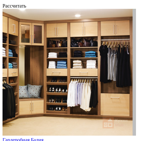
Рассчитать
Гардеробная Бадия