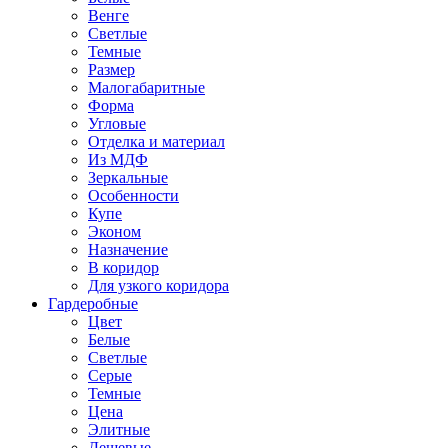
Венге
Светлые
Темные
Размер
Малогабаритные
Форма
Угловые
Отделка и материал
Из МДФ
Зеркальные
Особенности
Купе
Эконом
Назначение
В коридор
Для узкого коридора
Гардеробные
Цвет
Белые
Светлые
Серые
Темные
Цена
Элитные
Дешевые