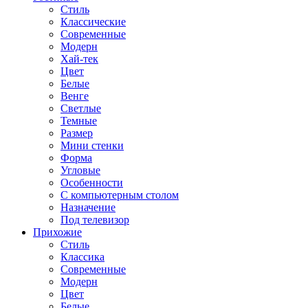
Стиль
Классические
Современные
Модерн
Хай-тек
Цвет
Белые
Венге
Светлые
Темные
Размер
Мини стенки
Форма
Угловые
Особенности
С компьютерным столом
Назначение
Под телевизор
Прихожие
Стиль
Классика
Современные
Модерн
Цвет
Белые