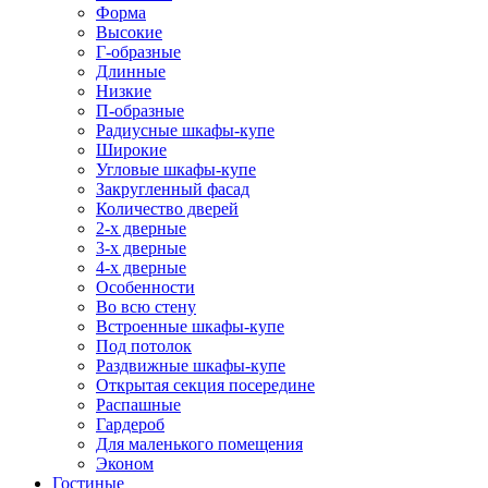
Форма
Высокие
Г-образные
Длинные
Низкие
П-образные
Радиусные шкафы-купе
Широкие
Угловые шкафы-купе
Закругленный фасад
Количество дверей
2-х дверные
3-х дверные
4-х дверные
Особенности
Во всю стену
Встроенные шкафы-купе
Под потолок
Раздвижные шкафы-купе
Открытая секция посередине
Распашные
Гардероб
Для маленького помещения
Эконом
Гостиные