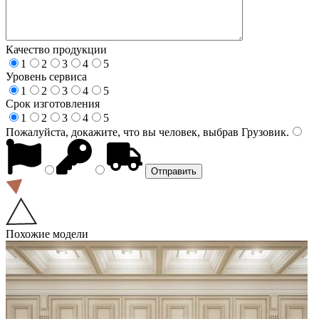
Качество продукции
1
2
3
4
5
Уровень сервиса
1
2
3
4
5
Срок изготовления
1
2
3
4
5
Пожалуйста, докажите, что вы человек, выбрав
Грузовик
.
Похожие модели