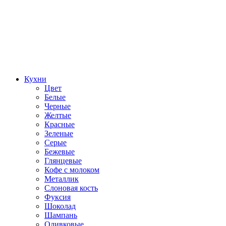
Кухни
Цвет
Белые
Черные
Желтые
Красные
Зеленые
Серые
Бежевые
Глянцевые
Кофе с молоком
Металлик
Слоновая кость
Фуксия
Шоколад
Шампань
Оливковые