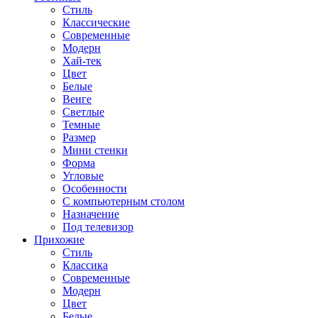
Стиль
Классические
Современные
Модерн
Хай-тек
Цвет
Белые
Венге
Светлые
Темные
Размер
Мини стенки
Форма
Угловые
Особенности
С компьютерным столом
Назначение
Под телевизор
Прихожие
Стиль
Классика
Современные
Модерн
Цвет
Белые