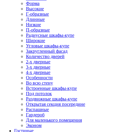
Форма
Высокие
Г-образные
Длинные
Низкие
П-образные
Радиусные шкафы-купе
Широкие
Угловые шкафы-купе
Закругленный фасад
Количество дверей
2-х дверные
3-х дверные
4-х дверные
Особенности
Во всю стену
Встроенные шкафы-купе
Под потолок
Раздвижные шкафы-купе
Открытая секция посередине
Распашные
Гардероб
Для маленького помещения
Эконом
Гостиные