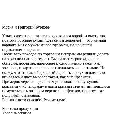
Мария и Григорий Бурковы
У нас в доме нестандартная кухня из-за короба и выступов,
поэтому готовые кухни (хоть они и дешевле) — это не наш
вариант. Мы с мужем много где были, но не нашли
подходящего варианта.
После всех походов по торговым центрам мы решили делать
на заказ под наши размеры. Вызвали замерщика, он все
обмерил, посчитал, нарисовал кухню именно такой, как
хотелось, и картинка в голове сложилась окончательно. Не
скажу, что это самый дешевый вариант, но кухня идеально
вписалась и цвет выбрала такой, как мне нравится.
Примерно через 2 недели нам установили нашу кухню-
красавицу! «Благодаря» нашим кривым стенам, им пришлось
помучиться с монтажом верхних шкафчиков, но результат
получился отменный.
Большое всем спасибо! Рекомендую!
Качество продукции
Уровень сервиса