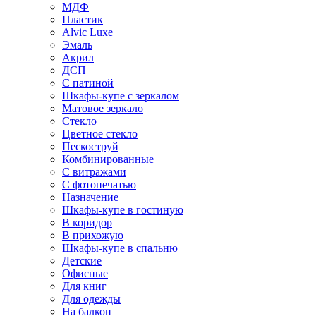
МДФ
Пластик
Alvic Luxe
Эмаль
Акрил
ДСП
С патиной
Шкафы-купе с зеркалом
Матовое зеркало
Стекло
Цветное стекло
Пескоструй
Комбинированные
С витражами
С фотопечатью
Назначение
Шкафы-купе в гостиную
В коридор
В прихожую
Шкафы-купе в спальню
Детские
Офисные
Для книг
Для одежды
На балкон