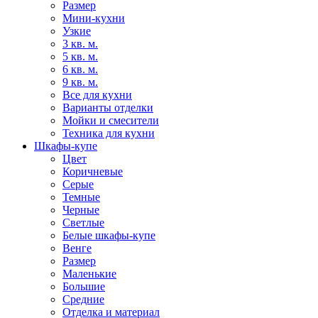
Размер
Мини-кухни
Узкие
3 кв. м.
5 кв. м.
6 кв. м.
9 кв. м.
Все для кухни
Варианты отделки
Мойки и смесители
Техника для кухни
Шкафы-купе
Цвет
Коричневые
Серые
Темные
Черные
Светлые
Белые шкафы-купе
Венге
Размер
Маленькие
Большие
Средние
Отделка и материал