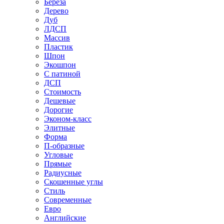
Береза
Дерево
Дуб
ЛДСП
Массив
Пластик
Шпон
Экошпон
С патиной
ДСП
Стоимость
Дешевые
Дорогие
Эконом-класс
Элитные
Форма
П-образные
Угловые
Прямые
Радиусные
Скошенные углы
Стиль
Современные
Евро
Английские