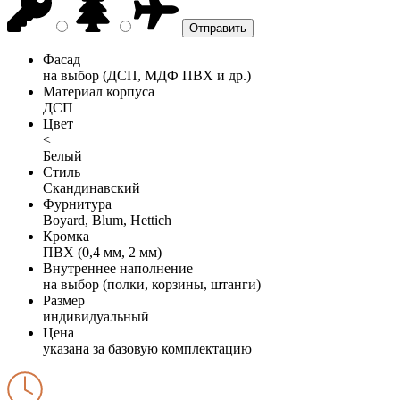
Фасад
на выбор (ДСП, МДФ ПВХ и др.)
Материал корпуса
ДСП
Цвет
<
Белый
Стиль
Скандинавский
Фурнитура
Boyard, Blum, Hettich
Кромка
ПВХ (0,4 мм, 2 мм)
Внутреннее наполнение
на выбор (полки, корзины, штанги)
Размер
индивидуальный
Цена
указана за базовую комплектацию