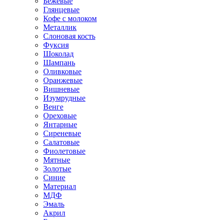
Бежевые
Глянцевые
Кофе с молоком
Металлик
Слоновая кость
Фуксия
Шоколад
Шампань
Оливковые
Оранжевые
Вишневые
Изумрудные
Венге
Ореховые
Янтарные
Сиреневые
Салатовые
Фиолетовые
Мятные
Золотые
Синие
Материал
МДФ
Эмаль
Акрил