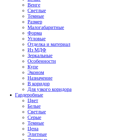
Венге
Светлые
Темные
Размер
Малогабаритные
Форма
Угловые
Отделка и материал
Из МДФ
Зеркальные
Особенности
Купе
Эконом
Назначение
В коридор
Для узкого коридора
Гардеробные
Цвет
Белые
Светлые
Серые
Темные
Цена
Элитные
Дешевые