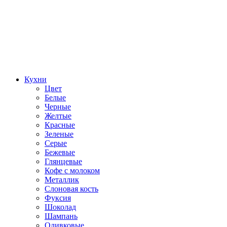
Кухни
Цвет
Белые
Черные
Желтые
Красные
Зеленые
Серые
Бежевые
Глянцевые
Кофе с молоком
Металлик
Слоновая кость
Фуксия
Шоколад
Шампань
Оливковые