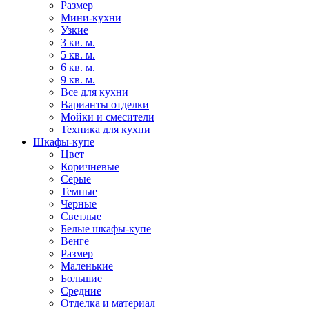
Размер
Мини-кухни
Узкие
3 кв. м.
5 кв. м.
6 кв. м.
9 кв. м.
Все для кухни
Варианты отделки
Мойки и смесители
Техника для кухни
Шкафы-купе
Цвет
Коричневые
Серые
Темные
Черные
Светлые
Белые шкафы-купе
Венге
Размер
Маленькие
Большие
Средние
Отделка и материал