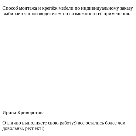
Способ монтажа и крепёж мебели по индивидуальному заказу
выбирается производителем по возможности её применения.
Ирина Криворотова
Отлично выполняете свою работу:) все остались более чем
довольны, респект!)