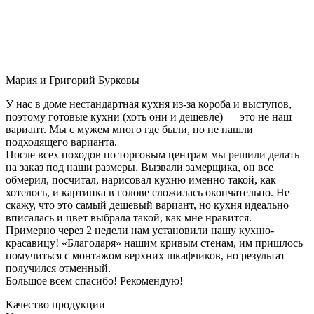
Мария и Григорий Бурковы
У нас в доме нестандартная кухня из-за короба и выступов,
поэтому готовые кухни (хоть они и дешевле) — это не наш
вариант. Мы с мужем много где были, но не нашли
подходящего варианта.
После всех походов по торговым центрам мы решили делать
на заказ под наши размеры. Вызвали замерщика, он все
обмерил, посчитал, нарисовал кухню именно такой, как
хотелось, и картинка в голове сложилась окончательно. Не
скажу, что это самый дешевый вариант, но кухня идеально
вписалась и цвет выбрала такой, как мне нравится.
Примерно через 2 недели нам установили нашу кухню-
красавицу! «Благодаря» нашим кривым стенам, им пришлось
помучиться с монтажом верхних шкафчиков, но результат
получился отменный.
Большое всем спасибо! Рекомендую!
Качество продукции