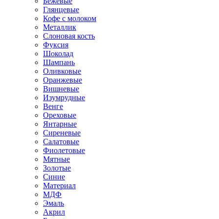
Бежевые
Глянцевые
Кофе с молоком
Металлик
Слоновая кость
Фуксия
Шоколад
Шампань
Оливковые
Оранжевые
Вишневые
Изумрудные
Венге
Ореховые
Янтарные
Сиреневые
Салатовые
Фиолетовые
Мятные
Золотые
Синие
Материал
МДФ
Эмаль
Акрил