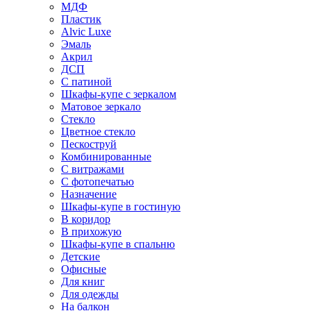
МДФ
Пластик
Alvic Luxe
Эмаль
Акрил
ДСП
С патиной
Шкафы-купе с зеркалом
Матовое зеркало
Стекло
Цветное стекло
Пескоструй
Комбинированные
С витражами
С фотопечатью
Назначение
Шкафы-купе в гостиную
В коридор
В прихожую
Шкафы-купе в спальню
Детские
Офисные
Для книг
Для одежды
На балкон