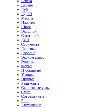
Береза
Дерево
Дуб
ЛДСП
Массив
Пластик
Шпон
Экошпон
С патиной
ДСП
Стоимость
Дешевые
Дорогие
Эконом-класс
Элитные
Форма
П-образные
Угловые
Прямые
Радиусные
Скошенные углы
Стиль
Современные
Евро
Английские