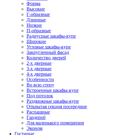
Форма
Высокие
Г-образные
Длинные
Низкие
П-образные
Радиусные шкафы-купе
Широкие
Угловые шкафы-купе
Закругленный фасад
Количество дверей
2-х дверные
3-х дверные
4-х дверные
Особенности
Во всю стену
Встроенные шкафы-купе
Под потолок
Раздвижные шкафы-купе
Открытая секция посередине
Распашные
Гардероб
Для маленького помещения
Эконом
Гостиные