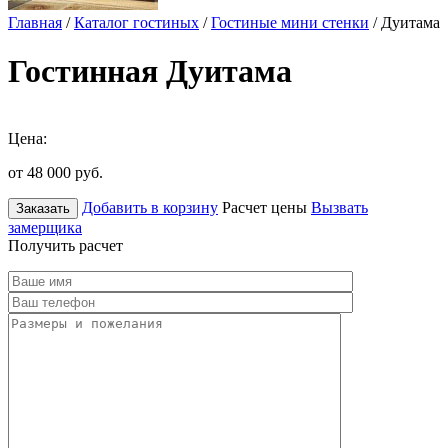
Главная
/
Каталог гостиных
/
Гостиные мини стенки
/ Дуитама
Гостинная Дуитама
Цена:
от 48 000
руб.
Добавить в корзину
Расчет цены
Вызвать
Заказать
замерщика
Получить расчет