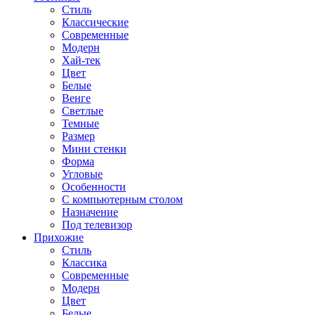
Стиль
Классические
Современные
Модерн
Хай-тек
Цвет
Белые
Венге
Светлые
Темные
Размер
Мини стенки
Форма
Угловые
Особенности
С компьютерным столом
Назначение
Под телевизор
Прихожие
Стиль
Классика
Современные
Модерн
Цвет
Белые