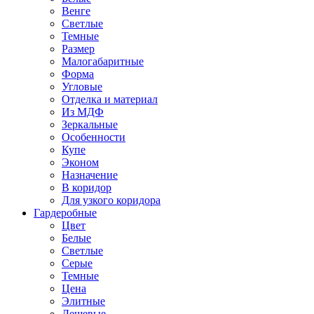
Венге
Светлые
Темные
Размер
Малогабаритные
Форма
Угловые
Отделка и материал
Из МДФ
Зеркальные
Особенности
Купе
Эконом
Назначение
В коридор
Для узкого коридора
Гардеробные
Цвет
Белые
Светлые
Серые
Темные
Цена
Элитные
Дешевые