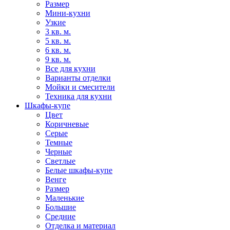
Размер
Мини-кухни
Узкие
3 кв. м.
5 кв. м.
6 кв. м.
9 кв. м.
Все для кухни
Варианты отделки
Мойки и смесители
Техника для кухни
Шкафы-купе
Цвет
Коричневые
Серые
Темные
Черные
Светлые
Белые шкафы-купе
Венге
Размер
Маленькие
Большие
Средние
Отделка и материал