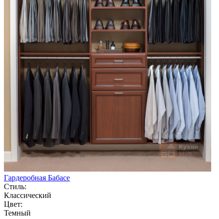
Гардеробная Бабасе
Стиль:
Классический
Цвет:
Темный