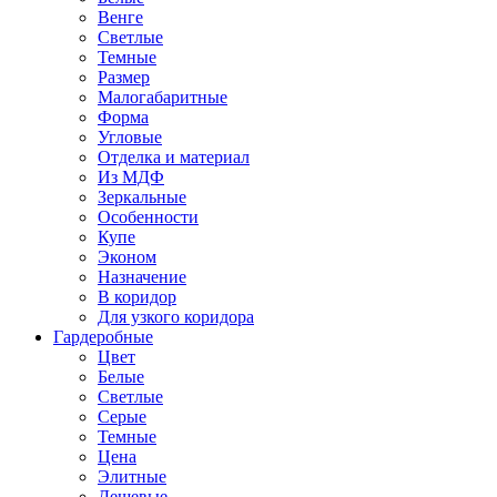
Венге
Светлые
Темные
Размер
Малогабаритные
Форма
Угловые
Отделка и материал
Из МДФ
Зеркальные
Особенности
Купе
Эконом
Назначение
В коридор
Для узкого коридора
Гардеробные
Цвет
Белые
Светлые
Серые
Темные
Цена
Элитные
Дешевые