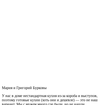
Мария и Григорий Бурковы
У нас в доме нестандартная кухня из-за короба и выступов,
поэтому готовые кухни (хоть они и дешевле) — это не наш
вариант. Мы с мужем много где были, но не нашли