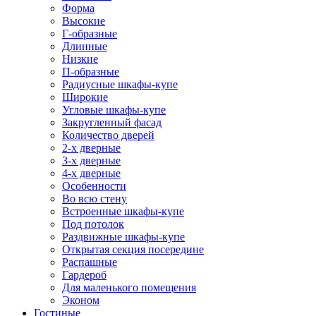
Форма
Высокие
Г-образные
Длинные
Низкие
П-образные
Радиусные шкафы-купе
Широкие
Угловые шкафы-купе
Закругленный фасад
Количество дверей
2-х дверные
3-х дверные
4-х дверные
Особенности
Во всю стену
Встроенные шкафы-купе
Под потолок
Раздвижные шкафы-купе
Открытая секция посередине
Распашные
Гардероб
Для маленького помещения
Эконом
Гостиные