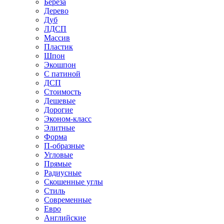
Береза
Дерево
Дуб
ЛДСП
Массив
Пластик
Шпон
Экошпон
С патиной
ДСП
Стоимость
Дешевые
Дорогие
Эконом-класс
Элитные
Форма
П-образные
Угловые
Прямые
Радиусные
Скошенные углы
Стиль
Современные
Евро
Английские