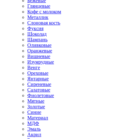
Бежевые
Глянцевые
Кофе с молоком
Металлик
Слоновая кость
Фуксия
Шоколад
Шампань
Оливковые
Оранжевые
Вишневые
Изумрудные
Венге
Ореховые
Янтарные
Сиреневые
Салатовые
Фиолетовые
Мятные
Золотые
Синие
Материал
МДФ
Эмаль
Акрил