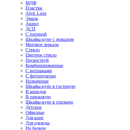
МДФ
Пластик
Alvic Luxe
Эмаль
Акрил
ДСП
С патиной
Шкафы-купе с зеркалом
Матовое зеркало
Стекло
Цветное стекло
Пескоструй
Комбинированные
С витражами
С фотопечатью
Назначение
Шкафы-купе в гостиную
В коридор
В прихожую
Шкафы-купе в спальню
Детские
Офисные
Для книг
Для одежды
На балкон