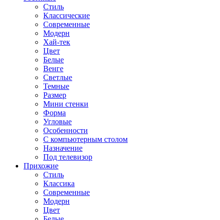
Стиль
Классические
Современные
Модерн
Хай-тек
Цвет
Белые
Венге
Светлые
Темные
Размер
Мини стенки
Форма
Угловые
Особенности
С компьютерным столом
Назначение
Под телевизор
Прихожие
Стиль
Классика
Современные
Модерн
Цвет
Белые