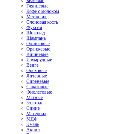
Бежевые
Глянцевые
Кофе с молоком
Металлик
Слоновая кость
Фуксия
Шоколад
Шампань
Оливковые
Оранжевые
Вишневые
Изумрудные
Венге
Ореховые
Янтарные
Сиреневые
Салатовые
Фиолетовые
Мятные
Золотые
Синие
Материал
МДФ
Эмаль
Акрил