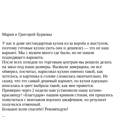
Мария и Григорий Бурковы
У нас в доме нестандартная кухня из-за короба и выступов,
поэтому готовые кухни (хоть они и дешевле) — это не наш
вариант. Мы с мужем много где были, но не нашли
подходящего варианта.
После всех походов по торговым центрам мы решили делать
на заказ под наши размеры. Вызвали замерщика, он все
обмерил, посчитал, нарисовал кухню именно такой, как
хотелось, и картинка в голове сложилась окончательно. Не
скажу, что это самый дешевый вариант, но кухня идеально
вписалась и цвет выбрала такой, как мне нравится.
Примерно через 2 недели нам установили нашу кухню-
красавицу! «Благодаря» нашим кривым стенам, им пришлось
помучиться с монтажом верхних шкафчиков, но результат
получился отменный.
Большое всем спасибо! Рекомендую!