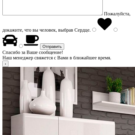
Пожалуйста,
докажите, что вы человек, выбрав
Сердце
.
Спасибо за Ваше сообщение!
Наш менеджер свяжется с Вами в ближайшее время.