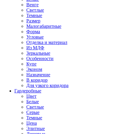
Венге
Светлые
Темные
Размер
Малогабаритные
Форма
Угловые
Отделка и материал
Из МДФ
Зеркальные
Особенности
Купе
Эконом
Назначение
В коридор
Для узкого коридора
Гардеробные
Цвет
Белые
Светлые
Серые
Темные
Цена
Элитные
Дешевые