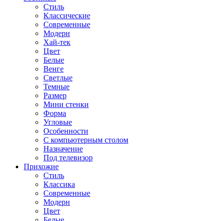
Стиль
Классические
Современные
Модерн
Хай-тек
Цвет
Белые
Венге
Светлые
Темные
Размер
Мини стенки
Форма
Угловые
Особенности
С компьютерным столом
Назначение
Под телевизор
Прихожие
Стиль
Классика
Современные
Модерн
Цвет
Белые