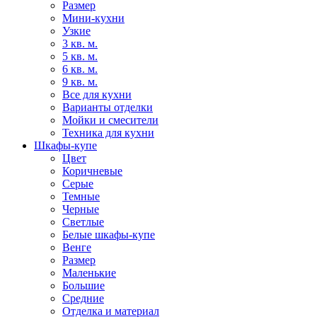
Размер
Мини-кухни
Узкие
3 кв. м.
5 кв. м.
6 кв. м.
9 кв. м.
Все для кухни
Варианты отделки
Мойки и смесители
Техника для кухни
Шкафы-купе
Цвет
Коричневые
Серые
Темные
Черные
Светлые
Белые шкафы-купе
Венге
Размер
Маленькие
Большие
Средние
Отделка и материал