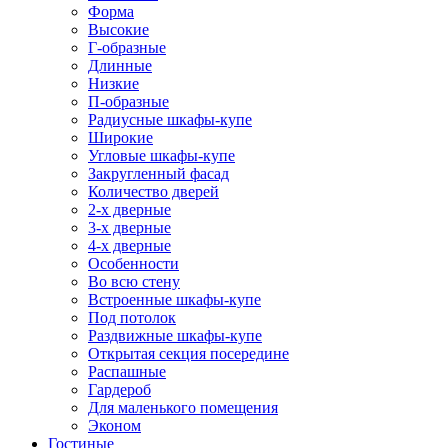
Форма
Высокие
Г-образные
Длинные
Низкие
П-образные
Радиусные шкафы-купе
Широкие
Угловые шкафы-купе
Закругленный фасад
Количество дверей
2-х дверные
3-х дверные
4-х дверные
Особенности
Во всю стену
Встроенные шкафы-купе
Под потолок
Раздвижные шкафы-купе
Открытая секция посередине
Распашные
Гардероб
Для маленького помещения
Эконом
Гостиные