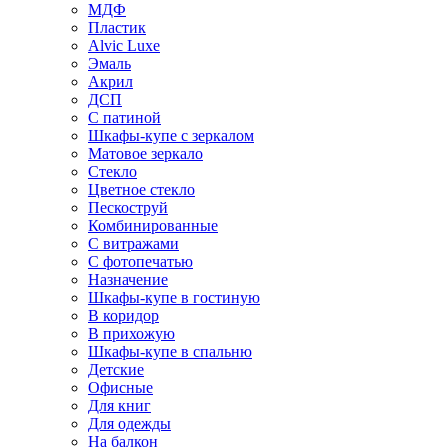
МДФ
Пластик
Alvic Luxe
Эмаль
Акрил
ДСП
С патиной
Шкафы-купе с зеркалом
Матовое зеркало
Стекло
Цветное стекло
Пескоструй
Комбинированные
С витражами
С фотопечатью
Назначение
Шкафы-купе в гостиную
В коридор
В прихожую
Шкафы-купе в спальню
Детские
Офисные
Для книг
Для одежды
На балкон