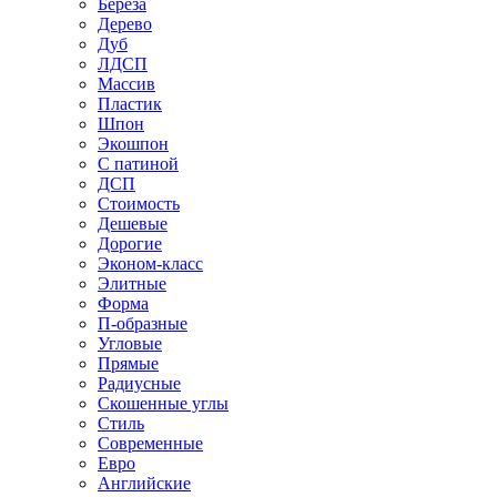
Береза
Дерево
Дуб
ЛДСП
Массив
Пластик
Шпон
Экошпон
С патиной
ДСП
Стоимость
Дешевые
Дорогие
Эконом-класс
Элитные
Форма
П-образные
Угловые
Прямые
Радиусные
Скошенные углы
Стиль
Современные
Евро
Английские