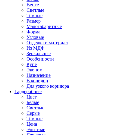
Венге
Светлые
Темные
Размер
Малогабаритные
Форма
Угловые
Отделка и материал
Из МДФ
Зеркальные
Особенности
Купе
Эконом
Назначение
В коридор
Для узкого коридора
Гардеробные
Цвет
Белые
Светлые
Серые
Темные
Цена
Элитные
Дешевые