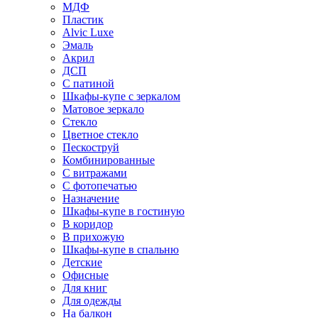
МДФ
Пластик
Alvic Luxe
Эмаль
Акрил
ДСП
С патиной
Шкафы-купе с зеркалом
Матовое зеркало
Стекло
Цветное стекло
Пескоструй
Комбинированные
С витражами
С фотопечатью
Назначение
Шкафы-купе в гостиную
В коридор
В прихожую
Шкафы-купе в спальню
Детские
Офисные
Для книг
Для одежды
На балкон