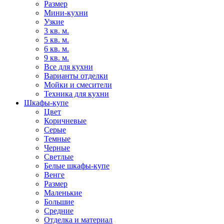
Размер
Мини-кухни
Узкие
3 кв. м.
5 кв. м.
6 кв. м.
9 кв. м.
Все для кухни
Варианты отделки
Мойки и смесители
Техника для кухни
Шкафы-купе
Цвет
Коричневые
Серые
Темные
Черные
Светлые
Белые шкафы-купе
Венге
Размер
Маленькие
Большие
Средние
Отделка и материал