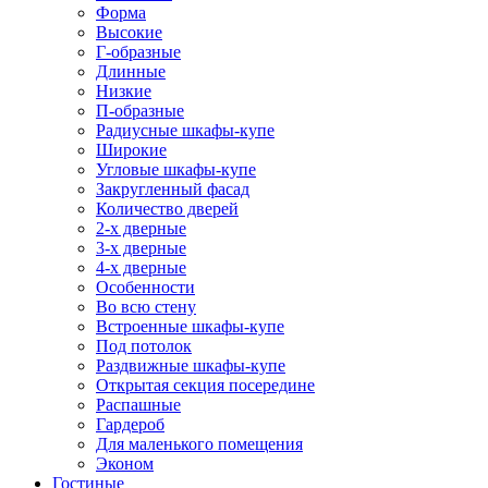
Форма
Высокие
Г-образные
Длинные
Низкие
П-образные
Радиусные шкафы-купе
Широкие
Угловые шкафы-купе
Закругленный фасад
Количество дверей
2-х дверные
3-х дверные
4-х дверные
Особенности
Во всю стену
Встроенные шкафы-купе
Под потолок
Раздвижные шкафы-купе
Открытая секция посередине
Распашные
Гардероб
Для маленького помещения
Эконом
Гостиные