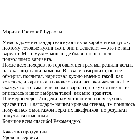
Мария и Григорий Бурковы
У нас в доме нестандартная кухня из-за короба и выступов,
поэтому готовые кухни (хоть они и дешевле) — это не наш
вариант. Мы с мужем много где были, но не нашли
подходящего варианта.
После всех походов по торговым центрам мы решили делать
на заказ под наши размеры. Вызвали замерщика, он все
обмерил, посчитал, нарисовал кухню именно такой, как
хотелось, и картинка в голове сложилась окончательно. Не
скажу, что это самый дешевый вариант, но кухня идеально
вписалась и цвет выбрала такой, как мне нравится.
Примерно через 2 недели нам установили нашу кухню-
красавицу! «Благодаря» нашим кривым стенам, им пришлось
помучиться с монтажом верхних шкафчиков, но результат
получился отменный.
Большое всем спасибо! Рекомендую!
Качество продукции
Уровень сервиса