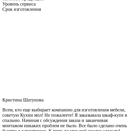
Уровень сервиса
Срок изготовления
Кристина Шатунова
Всем, кто еще выбирает компанию для изготовления мебели,
советую Кухни мол! Не пожалеете! Я заказывала шкаф-купе в
спальню. Начиная с обсуждения заказа и заканчивая
монтажом никаких проблем не было. Все было сделано очень
быстро и качественно. К тому же мне ещё скидку сделали!