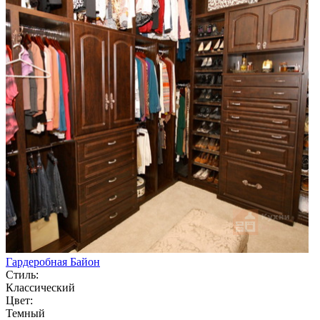
Гардеробная Байон
Стиль:
Классический
Цвет:
Темный