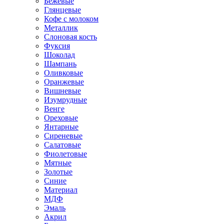
Бежевые
Глянцевые
Кофе с молоком
Металлик
Слоновая кость
Фуксия
Шоколад
Шампань
Оливковые
Оранжевые
Вишневые
Изумрудные
Венге
Ореховые
Янтарные
Сиреневые
Салатовые
Фиолетовые
Мятные
Золотые
Синие
Материал
МДФ
Эмаль
Акрил