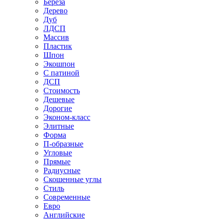
Береза
Дерево
Дуб
ЛДСП
Массив
Пластик
Шпон
Экошпон
С патиной
ДСП
Стоимость
Дешевые
Дорогие
Эконом-класс
Элитные
Форма
П-образные
Угловые
Прямые
Радиусные
Скошенные углы
Стиль
Современные
Евро
Английские