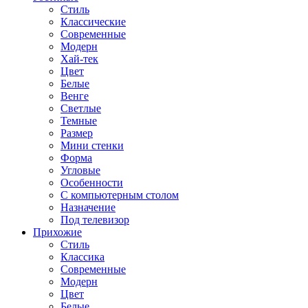
Стиль
Классические
Современные
Модерн
Хай-тек
Цвет
Белые
Венге
Светлые
Темные
Размер
Мини стенки
Форма
Угловые
Особенности
С компьютерным столом
Назначение
Под телевизор
Прихожие
Стиль
Классика
Современные
Модерн
Цвет
Белые