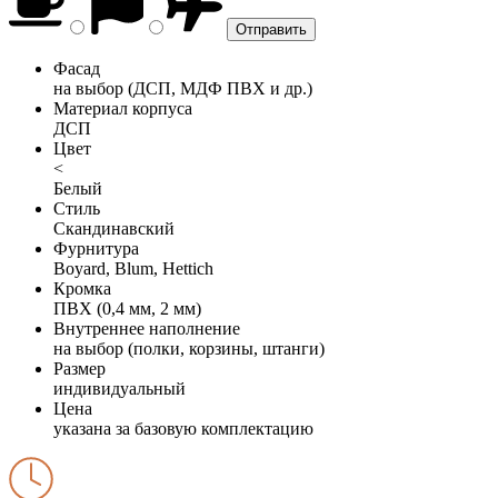
Фасад
на выбор (ДСП, МДФ ПВХ и др.)
Материал корпуса
ДСП
Цвет
<
Белый
Стиль
Скандинавский
Фурнитура
Boyard, Blum, Hettich
Кромка
ПВХ (0,4 мм, 2 мм)
Внутреннее наполнение
на выбор (полки, корзины, штанги)
Размер
индивидуальный
Цена
указана за базовую комплектацию