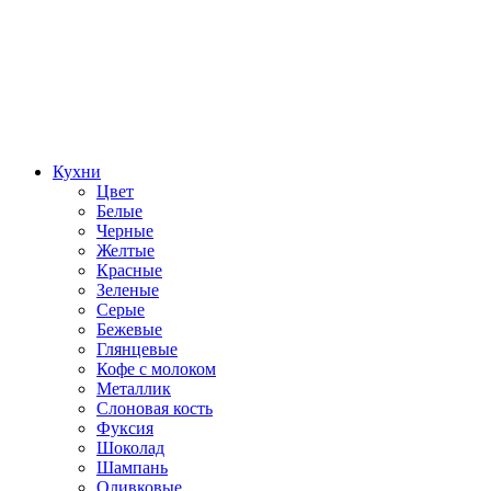
Кухни
Цвет
Белые
Черные
Желтые
Красные
Зеленые
Серые
Бежевые
Глянцевые
Кофе с молоком
Металлик
Слоновая кость
Фуксия
Шоколад
Шампань
Оливковые