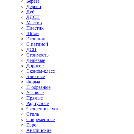
Береза
Дерево
Дуб
ЛДСП
Массив
Пластик
Шпон
Экошпон
С патиной
ДСП
Стоимость
Дешевые
Дорогие
Эконом-класс
Элитные
Форма
П-образные
Угловые
Прямые
Радиусные
Скошенные углы
Стиль
Современные
Евро
Английские