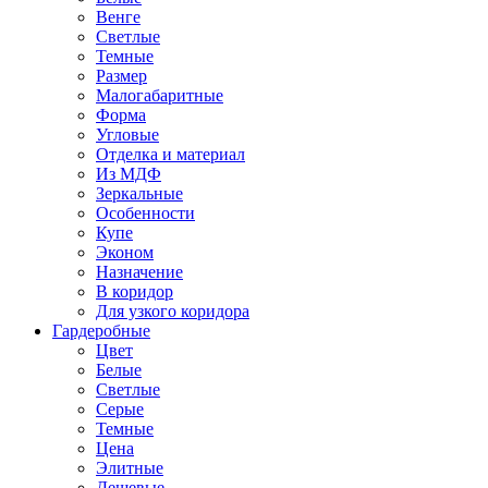
Венге
Светлые
Темные
Размер
Малогабаритные
Форма
Угловые
Отделка и материал
Из МДФ
Зеркальные
Особенности
Купе
Эконом
Назначение
В коридор
Для узкого коридора
Гардеробные
Цвет
Белые
Светлые
Серые
Темные
Цена
Элитные
Дешевые