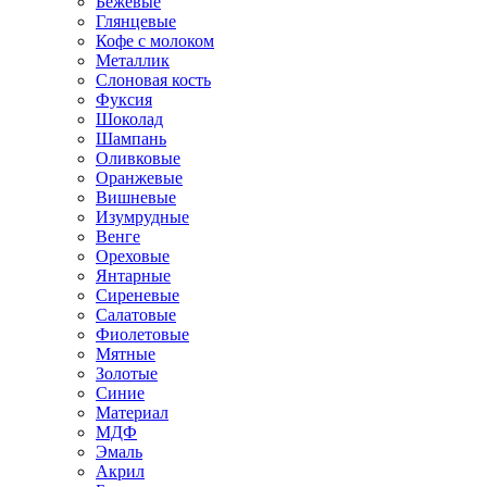
Бежевые
Глянцевые
Кофе с молоком
Металлик
Слоновая кость
Фуксия
Шоколад
Шампань
Оливковые
Оранжевые
Вишневые
Изумрудные
Венге
Ореховые
Янтарные
Сиреневые
Салатовые
Фиолетовые
Мятные
Золотые
Синие
Материал
МДФ
Эмаль
Акрил