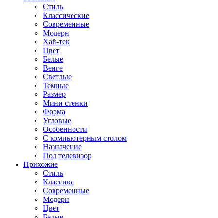
Стиль
Классические
Современные
Модерн
Хай-тек
Цвет
Белые
Венге
Светлые
Темные
Размер
Мини стенки
Форма
Угловые
Особенности
С компьютерным столом
Назначение
Под телевизор
Прихожие
Стиль
Классика
Современные
Модерн
Цвет
Белые