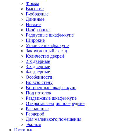
Форма
Высокие
Г-образные
Длинные
Низкие
П-образные
Радиусные шкафы-купе
Широкие
Угловые шкафы-купе
Закругленный фасад
Количество дверей
2-х дверные
3-х дверные
4-х дверные
Особенности
Во всю стену
Встроенные шкафы-купе
Под потолок
Раздвижные шкафы-купе
Открытая секция посередине
Распашные
Гардероб
Для маленького помещения
Эконом
Гостиные