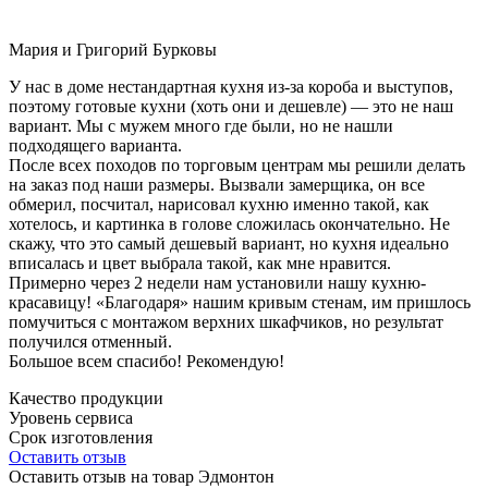
Мария и Григорий Бурковы
У нас в доме нестандартная кухня из-за короба и выступов,
поэтому готовые кухни (хоть они и дешевле) — это не наш
вариант. Мы с мужем много где были, но не нашли
подходящего варианта.
После всех походов по торговым центрам мы решили делать
на заказ под наши размеры. Вызвали замерщика, он все
обмерил, посчитал, нарисовал кухню именно такой, как
хотелось, и картинка в голове сложилась окончательно. Не
скажу, что это самый дешевый вариант, но кухня идеально
вписалась и цвет выбрала такой, как мне нравится.
Примерно через 2 недели нам установили нашу кухню-
красавицу! «Благодаря» нашим кривым стенам, им пришлось
помучиться с монтажом верхних шкафчиков, но результат
получился отменный.
Большое всем спасибо! Рекомендую!
Качество продукции
Уровень сервиса
Срок изготовления
Оставить отзыв
Оставить отзыв на товар Эдмонтон