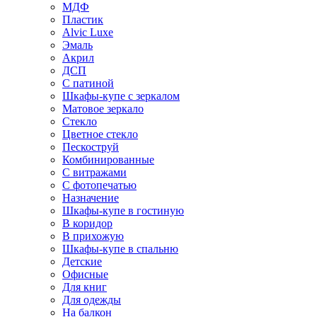
МДФ
Пластик
Alvic Luxe
Эмаль
Акрил
ДСП
С патиной
Шкафы-купе с зеркалом
Матовое зеркало
Стекло
Цветное стекло
Пескоструй
Комбинированные
С витражами
С фотопечатью
Назначение
Шкафы-купе в гостиную
В коридор
В прихожую
Шкафы-купе в спальню
Детские
Офисные
Для книг
Для одежды
На балкон