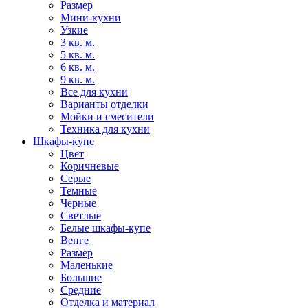
Размер
Мини-кухни
Узкие
3 кв. м.
5 кв. м.
6 кв. м.
9 кв. м.
Все для кухни
Варианты отделки
Мойки и смесители
Техника для кухни
Шкафы-купе
Цвет
Коричневые
Серые
Темные
Черные
Светлые
Белые шкафы-купе
Венге
Размер
Маленькие
Большие
Средние
Отделка и материал