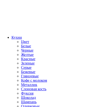
Кухни
Цвет
Белые
Черные
Желтые
Красные
Зеленые
Серые
Бежевые
Глянцевые
Кофе с молоком
Металлик
Слоновая кость
Фуксия
Шоколад
Шампань
Оливковые