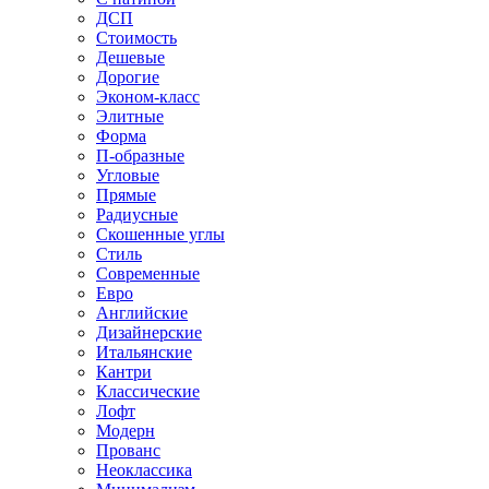
ДСП
Стоимость
Дешевые
Дорогие
Эконом-класс
Элитные
Форма
П-образные
Угловые
Прямые
Радиусные
Скошенные углы
Стиль
Современные
Евро
Английские
Дизайнерские
Итальянские
Кантри
Классические
Лофт
Модерн
Прованс
Неоклассика