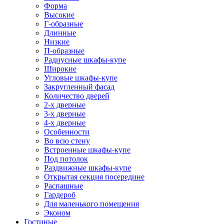
Форма
Высокие
Г-образные
Длинные
Низкие
П-образные
Радиусные шкафы-купе
Широкие
Угловые шкафы-купе
Закругленный фасад
Количество дверей
2-х дверные
3-х дверные
4-х дверные
Особенности
Во всю стену
Встроенные шкафы-купе
Под потолок
Раздвижные шкафы-купе
Открытая секция посередине
Распашные
Гардероб
Для маленького помещения
Эконом
Гостиные