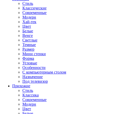
Стиль
Классические
Современные
Модерн
Хай-тек
Цвет
Белые
Венге
Светлые
Темные
Размер
Мини стенки
Форма
Угловые
Особенности
С компьютерным столом
Назначение
Под телевизор
Прихожие
Стиль
Классика
Современные
Модерн
Цвет
Белые