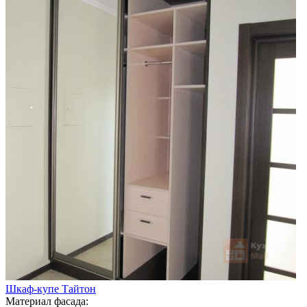
Шкаф-купе Тайтон
Материал фасада: