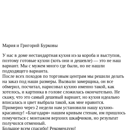
Мария и Григорий Бурковы
У нас в доме нестандартная кухня из-за короба и выступов,
поэтому готовые кухни (хоть они и дешевле) — это не наш
вариант. Мы с мужем много где были, но не нашли
подходящего варианта.
После всех походов по торговым центрам мы решили делать
на заказ под наши размеры. Вызвали замерщика, он все
обмерил, посчитал, нарисовал кухню именно такой, как
хотелось, и картинка в голове сложилась окончательно. Не
скажу, что это самый дешевый вариант, но кухня идеально
вписалась и цвет выбрала такой, как мне нравится.
Примерно через 2 недели нам установили нашу кухню-
красавицу! «Благодаря» нашим кривым стенам, им пришлось
помучиться с монтажом верхних шкафчиков, но результат
получился отменный.
Большое всем спасибо! Рекомендую!