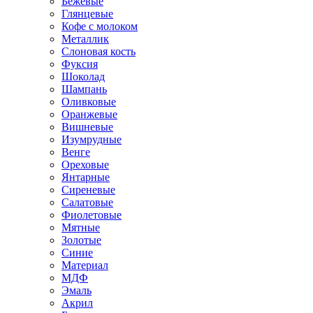
Бежевые
Глянцевые
Кофе с молоком
Металлик
Слоновая кость
Фуксия
Шоколад
Шампань
Оливковые
Оранжевые
Вишневые
Изумрудные
Венге
Ореховые
Янтарные
Сиреневые
Салатовые
Фиолетовые
Мятные
Золотые
Синие
Материал
МДФ
Эмаль
Акрил