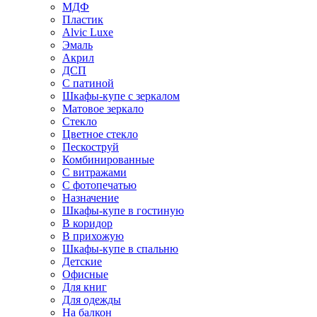
МДФ
Пластик
Alvic Luxe
Эмаль
Акрил
ДСП
С патиной
Шкафы-купе с зеркалом
Матовое зеркало
Стекло
Цветное стекло
Пескоструй
Комбинированные
С витражами
С фотопечатью
Назначение
Шкафы-купе в гостиную
В коридор
В прихожую
Шкафы-купе в спальню
Детские
Офисные
Для книг
Для одежды
На балкон