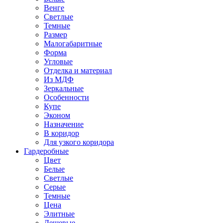
Венге
Светлые
Темные
Размер
Малогабаритные
Форма
Угловые
Отделка и материал
Из МДФ
Зеркальные
Особенности
Купе
Эконом
Назначение
В коридор
Для узкого коридора
Гардеробные
Цвет
Белые
Светлые
Серые
Темные
Цена
Элитные
Дешевые