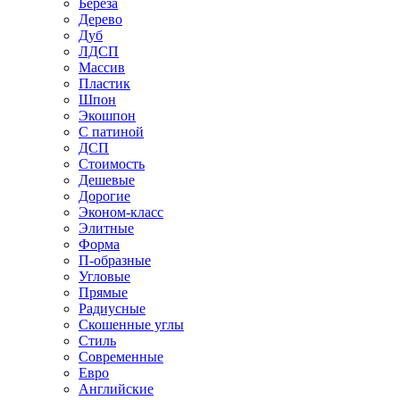
Береза
Дерево
Дуб
ЛДСП
Массив
Пластик
Шпон
Экошпон
С патиной
ДСП
Стоимость
Дешевые
Дорогие
Эконом-класс
Элитные
Форма
П-образные
Угловые
Прямые
Радиусные
Скошенные углы
Стиль
Современные
Евро
Английские