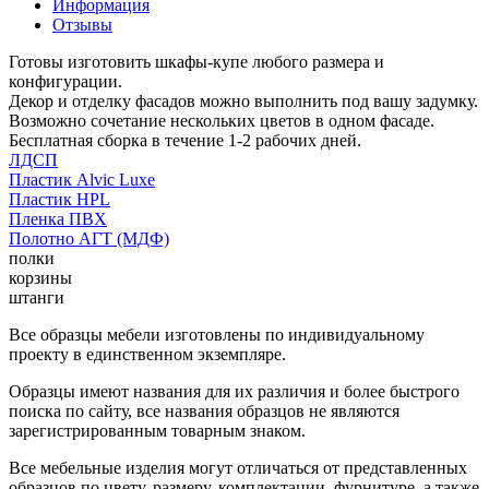
Информация
Отзывы
Готовы изготовить шкафы-купе любого размера и
конфигурации.
Декор и отделку фасадов можно выполнить под вашу задумку.
Возможно сочетание нескольких цветов в одном фасаде.
Бесплатная сборка в течение 1-2 рабочих дней.
ЛДСП
Пластик Alvic Luxe
Пластик HPL
Пленка ПВХ
Полотно АГТ (МДФ)
полки
корзины
штанги
Все образцы мебели изготовлены по индивидуальному
проекту в единственном экземпляре.
Образцы имеют названия для их различия и более быстрого
поиска по сайту, все названия образцов не являются
зарегистрированным товарным знаком.
Все мебельные изделия могут отличаться от представленных
образцов по цвету, размеру, комплектации, фурнитуре, а также