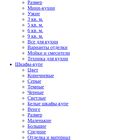
Размер
Мини-кухни
Узкие
3 кв. м.
5 кв. м.
6 кв. м.
9 кв. м.
Все для кухни
Варианты отделки
Мойки и смесители
Техника для кухни
Шкафы-купе
Цвет
Коричневые
Серые
Темные
Черные
Светлые
Белые шкафы-купе
Венге
Размер
Маленькие
Большие
Средние
Отделка и материал