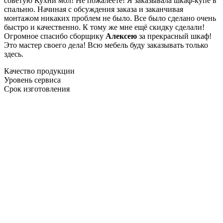
советую Кухни мол! Не пожалеете! Я заказывала шкаф-купе в
спальню. Начиная с обсуждения заказа и заканчивая
монтажом никаких проблем не было. Все было сделано очень
быстро и качественно. К тому же мне ещё скидку сделали!
Огромное спасибо сборщику
Алексею
за прекрасный шкаф!
Это мастер своего дела! Всю мебель буду заказывать только
здесь.
Качество продукции
Уровень сервиса
Срок изготовления