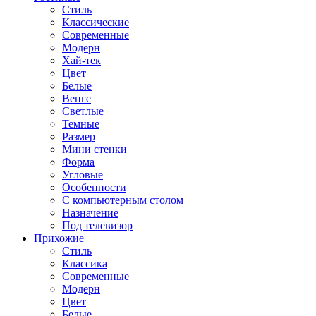
Стиль
Классические
Современные
Модерн
Хай-тек
Цвет
Белые
Венге
Светлые
Темные
Размер
Мини стенки
Форма
Угловые
Особенности
С компьютерным столом
Назначение
Под телевизор
Прихожие
Стиль
Классика
Современные
Модерн
Цвет
Белые