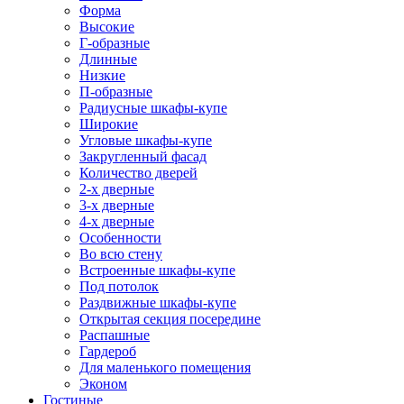
Форма
Высокие
Г-образные
Длинные
Низкие
П-образные
Радиусные шкафы-купе
Широкие
Угловые шкафы-купе
Закругленный фасад
Количество дверей
2-х дверные
3-х дверные
4-х дверные
Особенности
Во всю стену
Встроенные шкафы-купе
Под потолок
Раздвижные шкафы-купе
Открытая секция посередине
Распашные
Гардероб
Для маленького помещения
Эконом
Гостиные