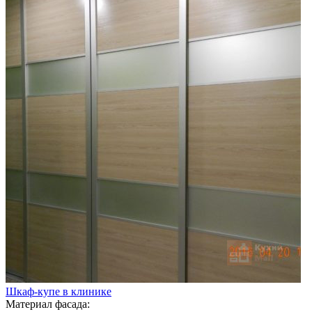
Шкаф-купе в клинике
Материал фасада: