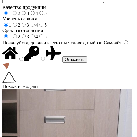
Качество продукции
1
2
3
4
5
Уровень сервиса
1
2
3
4
5
Срок изготовления
1
2
3
4
5
Пожалуйста, докажите, что вы человек, выбрав
Самолёт
.
Похожие модели