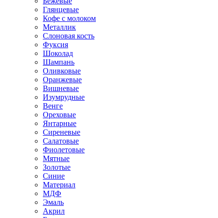
Бежевые
Глянцевые
Кофе с молоком
Металлик
Слоновая кость
Фуксия
Шоколад
Шампань
Оливковые
Оранжевые
Вишневые
Изумрудные
Венге
Ореховые
Янтарные
Сиреневые
Салатовые
Фиолетовые
Мятные
Золотые
Синие
Материал
МДФ
Эмаль
Акрил