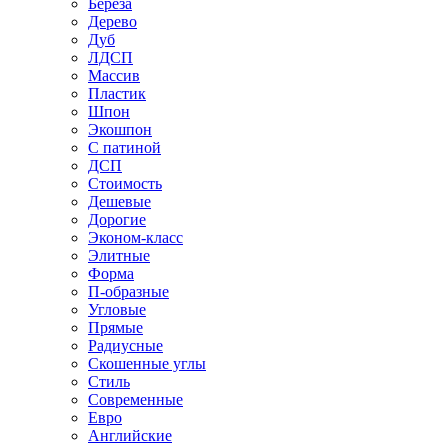
Береза
Дерево
Дуб
ЛДСП
Массив
Пластик
Шпон
Экошпон
С патиной
ДСП
Стоимость
Дешевые
Дорогие
Эконом-класс
Элитные
Форма
П-образные
Угловые
Прямые
Радиусные
Скошенные углы
Стиль
Современные
Евро
Английские