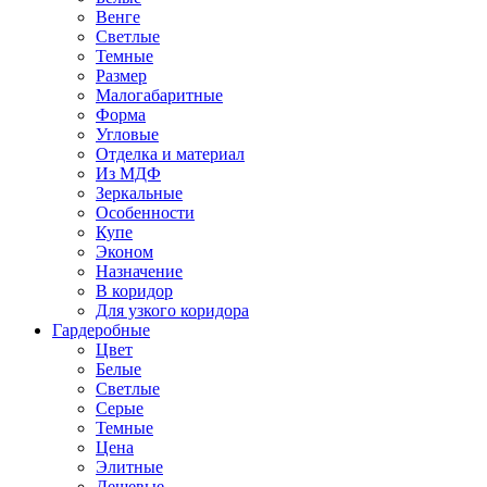
Венге
Светлые
Темные
Размер
Малогабаритные
Форма
Угловые
Отделка и материал
Из МДФ
Зеркальные
Особенности
Купе
Эконом
Назначение
В коридор
Для узкого коридора
Гардеробные
Цвет
Белые
Светлые
Серые
Темные
Цена
Элитные
Дешевые