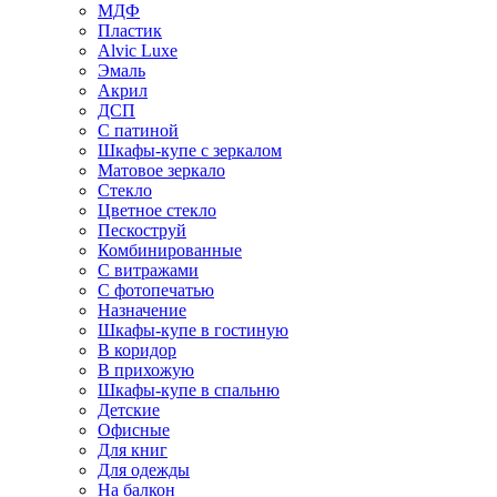
МДФ
Пластик
Alvic Luxe
Эмаль
Акрил
ДСП
С патиной
Шкафы-купе с зеркалом
Матовое зеркало
Стекло
Цветное стекло
Пескоструй
Комбинированные
С витражами
С фотопечатью
Назначение
Шкафы-купе в гостиную
В коридор
В прихожую
Шкафы-купе в спальню
Детские
Офисные
Для книг
Для одежды
На балкон