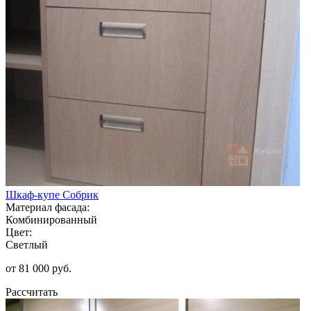
Шкаф-купе Собрик
Материал фасада:
Комбинированный
Цвет:
Светлый
от 81 000 руб.
Рассчитать