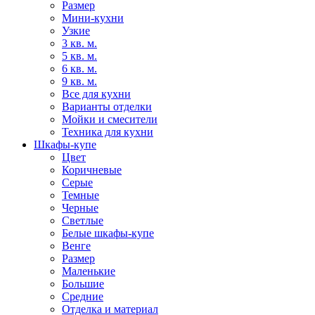
Размер
Мини-кухни
Узкие
3 кв. м.
5 кв. м.
6 кв. м.
9 кв. м.
Все для кухни
Варианты отделки
Мойки и смесители
Техника для кухни
Шкафы-купе
Цвет
Коричневые
Серые
Темные
Черные
Светлые
Белые шкафы-купе
Венге
Размер
Маленькие
Большие
Средние
Отделка и материал