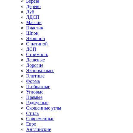
Береза
Дерево
Дуб
ЛДСП
Массив
Пластик
Шпон
Экошпон
С патиной
ДСП
Стоимость
Дешевые
Дорогие
Эконом-класс
Элитные
Форма
П-образные
Угловые
Прямые
Радиусные
Скошенные углы
Стиль
Современные
Евро
Английские