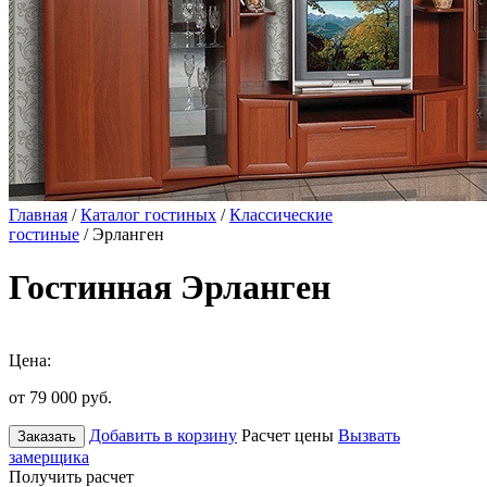
Главная
/
Каталог гостиных
/
Классические
гостиные
/ Эрланген
Гостинная Эрланген
Цена:
от 79 000
руб.
Добавить в корзину
Расчет цены
Вызвать
Заказать
замерщика
Получить расчет