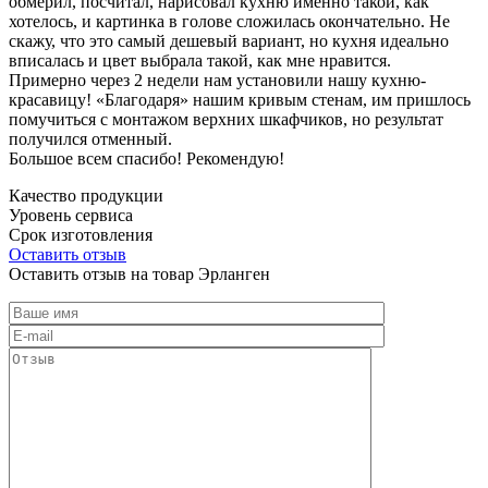
обмерил, посчитал, нарисовал кухню именно такой, как
хотелось, и картинка в голове сложилась окончательно. Не
скажу, что это самый дешевый вариант, но кухня идеально
вписалась и цвет выбрала такой, как мне нравится.
Примерно через 2 недели нам установили нашу кухню-
красавицу! «Благодаря» нашим кривым стенам, им пришлось
помучиться с монтажом верхних шкафчиков, но результат
получился отменный.
Большое всем спасибо! Рекомендую!
Качество продукции
Уровень сервиса
Срок изготовления
Оставить отзыв
Оставить отзыв на товар Эрланген