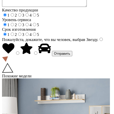
Качество продукции
1
2
3
4
5
Уровень сервиса
1
2
3
4
5
Срок изготовления
1
2
3
4
5
Пожалуйста, докажите, что вы человек, выбрав
Звезду
.
Похожие модели