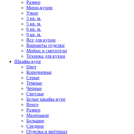
Размер
Мини-кухни
Узкие
3 кв. м.
5 кв. м.
6 кв. м.
9 кв. м.
Все для кухни
Варианты отделки
Мойки и смесители
Техника для кухни
Шкафы-купе
Цвет
Коричневые
Серые
Темные
Черные
Светлые
Белые шкафы-купе
Венге
Размер
Маленькие
Большие
Средние
Отделка и материал