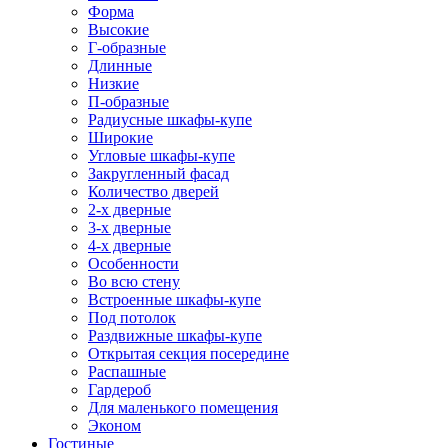
Форма
Высокие
Г-образные
Длинные
Низкие
П-образные
Радиусные шкафы-купе
Широкие
Угловые шкафы-купе
Закругленный фасад
Количество дверей
2-х дверные
3-х дверные
4-х дверные
Особенности
Во всю стену
Встроенные шкафы-купе
Под потолок
Раздвижные шкафы-купе
Открытая секция посередине
Распашные
Гардероб
Для маленького помещения
Эконом
Гостиные