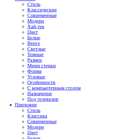
Стиль
Классические
Современные
Модерн
Хай-тек
Цвет
Белые
Венге
Светлые
Темные
Размер
Мини стенки
Форма
Угловые
Особенности
С компьютерным столом
Назначение
Под телевизор
Прихожие
Стиль
Классика
Современные
Модерн
Цвет
Белые