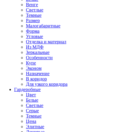
Венге
Светлые
Темные
Размер
Малогабаритные
Форма
Угловые
Отделка и материал
Из МДФ
Зеркальные
Особенности
Купе
Эконом
Назначение
В коридор
Для узкого коридора
Гардеробные
Цвет
Белые
Светлые
Серые
Темные
Цена
Элитные
Дешевые