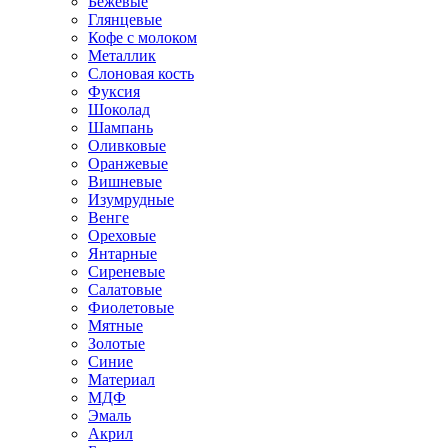
Бежевые
Глянцевые
Кофе с молоком
Металлик
Слоновая кость
Фуксия
Шоколад
Шампань
Оливковые
Оранжевые
Вишневые
Изумрудные
Венге
Ореховые
Янтарные
Сиреневые
Салатовые
Фиолетовые
Мятные
Золотые
Синие
Материал
МДФ
Эмаль
Акрил