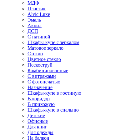
МДФ
Пластик
Alvic Luxe
Эмаль
Акрил
ДСП
С патиной
Шкафы-купе с зеркалом
Матовое зеркало
Стекло
Цветное стекло
Пескоструй
Комбинированные
С витражами
С фотопечатью
Назначение
Шкафы-купе в гостиную
В коридор
В прихожую
Шкафы-купе в спальню
Детские
Офисные
Для книг
Для одежды
На балкон