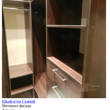
Шкаф-купе Скариф
Материал фасада: