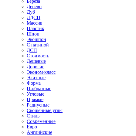
Береза
Дерево
Дуб
ЛДСП
Массив
Пластик
Шпон
Экошпон
С патиной
ДСП
Стоимость
Дешевые
Дорогие
Эконом-класс
Элитные
Форма
П-образные
Угловые
Прямые
Радиусные
Скошенные углы
Стиль
Современные
Евро
Английские