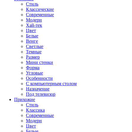
Стиль
Классические
Современные
Модерн
Хай-тек
Цвет
Белые
Венге
Светлые
Темные
Размер
Мини стенки
Форма
Угловые
Особенности
С компьютерным столом
Назначение
Под телевизор
Прихожие
Стиль
Классика
Современные
Модерн
Цвет
Белые