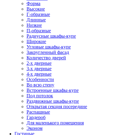
Форма
Высокие
Г-образные
Длинные
Низкие
П-образные
Радиусные шкафы-купе
Широкие
Угловые шкафы-купе
Закругленный фасад
Количество дверей
2-х дверные
3-х дверные
4-х дверные
Особенности
Во всю стену
Встроенные шкафы-купе
Под потолок
Раздвижные шкафы-купе
Открытая секция посередине
Распашные
Гардероб
Для маленького помещения
Эконом
Гостиные