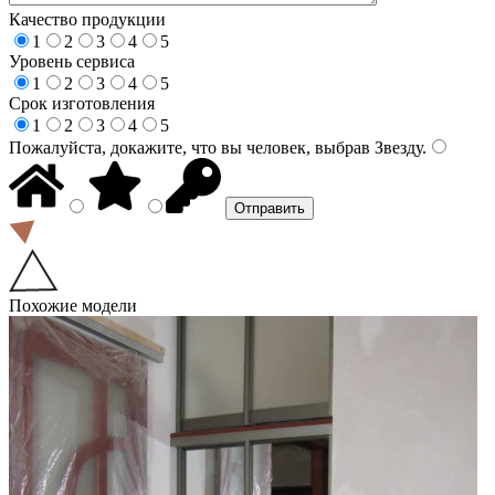
Качество продукции
1
2
3
4
5
Уровень сервиса
1
2
3
4
5
Срок изготовления
1
2
3
4
5
Пожалуйста, докажите, что вы человек, выбрав
Звезду
.
Похожие модели