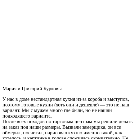
Мария и Григорий Бурковы
У нас в доме нестандартная кухня из-за короба и выступов,
поэтому готовые кухни (хоть они и дешевле) — это не наш
вариант. Мы с мужем много где были, но не нашли
подходящего варианта.
После всех походов по торговым центрам мы решили делать
на заказ под наши размеры. Вызвали замерщика, он все
обмерил, посчитал, нарисовал кухню именно такой, как
хотелось, и картинка в голове сложилась окончательно. Не