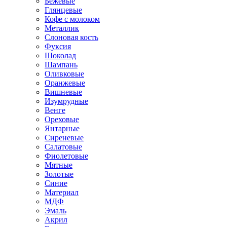
Бежевые
Глянцевые
Кофе с молоком
Металлик
Слоновая кость
Фуксия
Шоколад
Шампань
Оливковые
Оранжевые
Вишневые
Изумрудные
Венге
Ореховые
Янтарные
Сиреневые
Салатовые
Фиолетовые
Мятные
Золотые
Синие
Материал
МДФ
Эмаль
Акрил