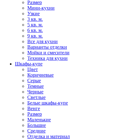
Размер
Мини-кухни
Узкие
3 кв. м.
5 кв. м.
6 кв. м.
9 кв. м.
Все для кухни
Варианты отделки
Мойки и смесители
Техника для кухни
Шкафы-купе
Цвет
Коричневые
Серые
Темные
Черные
Светлые
Белые шкафы-купе
Венге
Размер
Маленькие
Большие
Средние
Отделка и материал