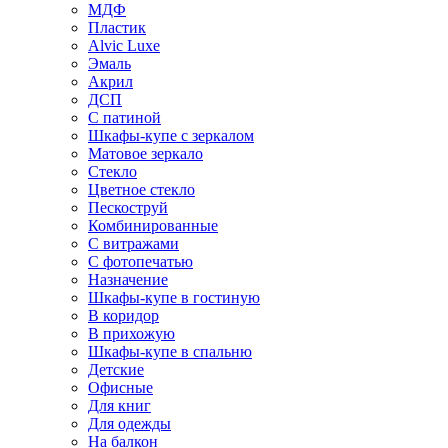
МДФ
Пластик
Alvic Luxe
Эмаль
Акрил
ДСП
С патиной
Шкафы-купе с зеркалом
Матовое зеркало
Стекло
Цветное стекло
Пескоструй
Комбинированные
С витражами
С фотопечатью
Назначение
Шкафы-купе в гостиную
В коридор
В прихожую
Шкафы-купе в спальню
Детские
Офисные
Для книг
Для одежды
На балкон