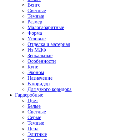
Венге
Светлые
Темные
Размер
Малогабаритные
Форма
Угловые
Отделка и материал
Из МДФ
Зеркальные
Особенности
Купе
Эконом
Назначение
В коридор
Для узкого коридора
Гардеробные
Цвет
Белые
Светлые
Серые
Темные
Цена
Элитные
Дешевые