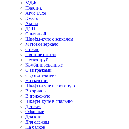
МДФ
Пластик
Alvic Luxe
Эмаль
Акрил
ДСП
С патиной
Шкафы-купе с зеркалом
Матовое зеркало
Стекло
Цветное стекло
Пескоструй
Комбинированные
С витражами
С фотопечатью
Назначение
Шкафы-купе в гостиную
В коридор
В прихожую
Шкафы-купе в спальню
Детские
Офисные
Для книг
Для одежды
На балкон