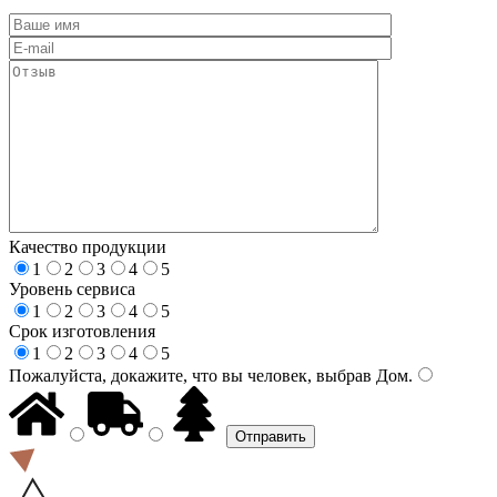
Качество продукции
1
2
3
4
5
Уровень сервиса
1
2
3
4
5
Срок изготовления
1
2
3
4
5
Пожалуйста, докажите, что вы человек, выбрав
Дом
.