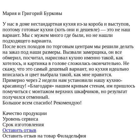
Мария и Григорий Бурковы
У нас в доме нестандартная кухня из-за короба и выступов,
поэтому готовые кухни (хоть они и дешевле) — это не наш
вариант. Мы с мужем много где были, но не нашли
подходящего варианта.
После всех походов по торговым центрам мы решили делать
на заказ под наши размеры. Вызвали замерщика, он все
обмерил, посчитал, нарисовал кухню именно такой, как
хотелось, и картинка в голове сложилась окончательно. Не
скажу, что это самый дешевый вариант, но кухня идеально
вписалась и цвет выбрала такой, как мне нравится.
Примерно через 2 недели нам установили нашу кухню-
красавицу! «Благодаря» нашим кривым стенам, им пришлось
помучиться с монтажом верхних шкафчиков, но результат
получился отменный.
Большое всем спасибо! Рекомендую!
Качество продукции
Уровень сервиса
Срок изготовления
Оставить отзыв
Оставить отзыв на товар Филадельфия