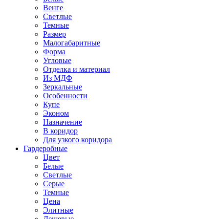
Венге
Светлые
Темные
Размер
Малогабаритные
Форма
Угловые
Отделка и материал
Из МДФ
Зеркальные
Особенности
Купе
Эконом
Назначение
В коридор
Для узкого коридора
Гардеробные
Цвет
Белые
Светлые
Серые
Темные
Цена
Элитные
Дешевые