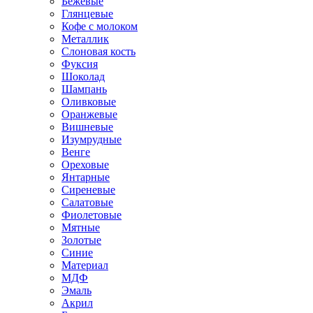
Бежевые
Глянцевые
Кофе с молоком
Металлик
Слоновая кость
Фуксия
Шоколад
Шампань
Оливковые
Оранжевые
Вишневые
Изумрудные
Венге
Ореховые
Янтарные
Сиреневые
Салатовые
Фиолетовые
Мятные
Золотые
Синие
Материал
МДФ
Эмаль
Акрил