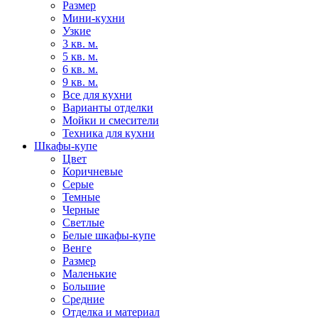
Размер
Мини-кухни
Узкие
3 кв. м.
5 кв. м.
6 кв. м.
9 кв. м.
Все для кухни
Варианты отделки
Мойки и смесители
Техника для кухни
Шкафы-купе
Цвет
Коричневые
Серые
Темные
Черные
Светлые
Белые шкафы-купе
Венге
Размер
Маленькие
Большие
Средние
Отделка и материал