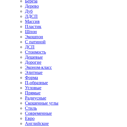
Береза
Дерево
Дуб
ЛДСП
Массив
Пластик
Шпон
Экошпон
С патиной
ДСП
Стоимость
Дешевые
Дорогие
Эконом-класс
Элитные
Форма
П-образные
Угловые
Прямые
Радиусные
Скошенные углы
Стиль
Современные
Евро
Английские