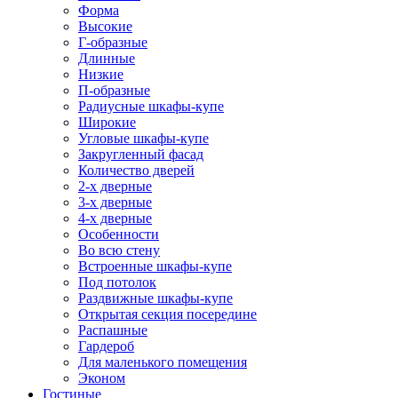
Форма
Высокие
Г-образные
Длинные
Низкие
П-образные
Радиусные шкафы-купе
Широкие
Угловые шкафы-купе
Закругленный фасад
Количество дверей
2-х дверные
3-х дверные
4-х дверные
Особенности
Во всю стену
Встроенные шкафы-купе
Под потолок
Раздвижные шкафы-купе
Открытая секция посередине
Распашные
Гардероб
Для маленького помещения
Эконом
Гостиные