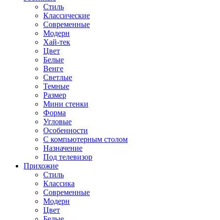
Стиль
Классические
Современные
Модерн
Хай-тек
Цвет
Белые
Венге
Светлые
Темные
Размер
Мини стенки
Форма
Угловые
Особенности
С компьютерным столом
Назначение
Под телевизор
Прихожие
Стиль
Классика
Современные
Модерн
Цвет
Белые