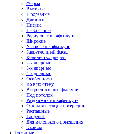
Форма
Высокие
Г-образные
Длинные
Низкие
П-образные
Радиусные шкафы-купе
Широкие
Угловые шкафы-купе
Закругленный фасад
Количество дверей
2-х дверные
3-х дверные
4-х дверные
Особенности
Во всю стену
Встроенные шкафы-купе
Под потолок
Раздвижные шкафы-купе
Открытая секция посередине
Распашные
Гардероб
Для маленького помещения
Эконом
Гостиные