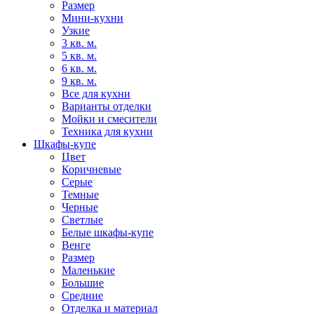
Размер
Мини-кухни
Узкие
3 кв. м.
5 кв. м.
6 кв. м.
9 кв. м.
Все для кухни
Варианты отделки
Мойки и смесители
Техника для кухни
Шкафы-купе
Цвет
Коричневые
Серые
Темные
Черные
Светлые
Белые шкафы-купе
Венге
Размер
Маленькие
Большие
Средние
Отделка и материал