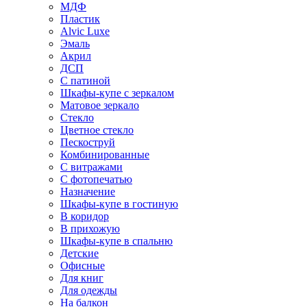
МДФ
Пластик
Alvic Luxe
Эмаль
Акрил
ДСП
С патиной
Шкафы-купе с зеркалом
Матовое зеркало
Стекло
Цветное стекло
Пескоструй
Комбинированные
С витражами
С фотопечатью
Назначение
Шкафы-купе в гостиную
В коридор
В прихожую
Шкафы-купе в спальню
Детские
Офисные
Для книг
Для одежды
На балкон