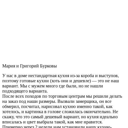
Мария и Григорий Бурковы
У нас в доме нестандартная кухня из-за короба и выступов,
поэтому готовые кухни (хоть они и дешевле) — это не наш
вариант. Мы с мужем много где были, но не нашли
подходящего варианта.
После всех походов по торговым центрам мы решили делать
на заказ под наши размеры. Вызвали замерщика, он все
обмерил, посчитал, нарисовал кухню именно такой, как
хотелось, и картинка в голове сложилась окончательно. Не
скажу, что это самый дешевый вариант, но кухня идеально
вписалась и цвет выбрала такой, как мне нравится.
Примерно через 2 недели нам установили нашу кухню-