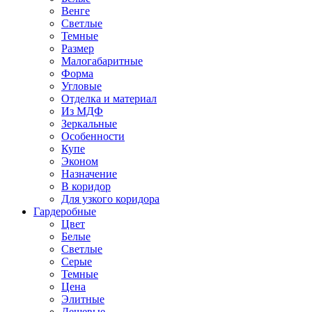
Венге
Светлые
Темные
Размер
Малогабаритные
Форма
Угловые
Отделка и материал
Из МДФ
Зеркальные
Особенности
Купе
Эконом
Назначение
В коридор
Для узкого коридора
Гардеробные
Цвет
Белые
Светлые
Серые
Темные
Цена
Элитные
Дешевые