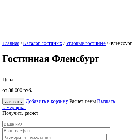
Главная
/
Каталог гостиных
/
Угловые гостиные
/ Фленсбург
Гостинная Фленсбург
Цена:
от 88 000
руб.
Добавить в корзину
Расчет цены
Вызвать
Заказать
замерщика
Получить расчет