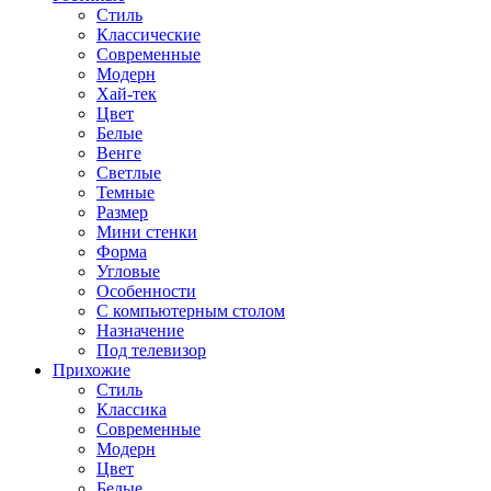
Стиль
Классические
Современные
Модерн
Хай-тек
Цвет
Белые
Венге
Светлые
Темные
Размер
Мини стенки
Форма
Угловые
Особенности
С компьютерным столом
Назначение
Под телевизор
Прихожие
Стиль
Классика
Современные
Модерн
Цвет
Белые