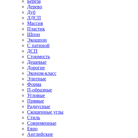
Береза
Дерево
Дуб
ЛДСП
Массив
Пластик
Шпон
Экошпон
С патиной
ДСП
Стоимость
Дешевые
Дорогие
Эконом-класс
Элитные
Форма
П-образные
Угловые
Прямые
Радиусные
Скошенные углы
Стиль
Современные
Евро
Английские