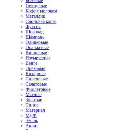
Бежевые
Глянцевые
Кофе с молоком
Металлик
Слоновая кость
Фуксия
Шоколад
Шампань
Оливковые
Оранжевые
Вишневые
Изумрудные
Венге
Ореховые
Янтарные
Сиреневые
Салатовые
Фиолетовые
Мятные
Золотые
Синие
Материал
МДФ
Эмаль
Акрил