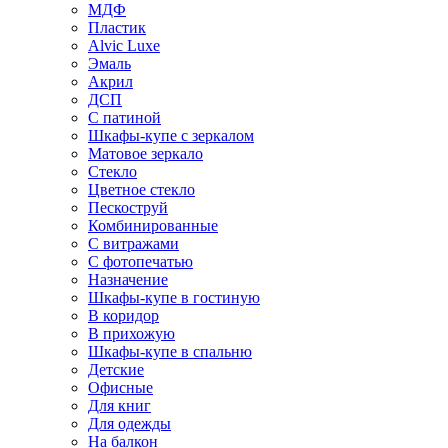
МДФ
Пластик
Alvic Luxe
Эмаль
Акрил
ДСП
С патиной
Шкафы-купе с зеркалом
Матовое зеркало
Стекло
Цветное стекло
Пескоструй
Комбинированные
С витражами
С фотопечатью
Назначение
Шкафы-купе в гостиную
В коридор
В прихожую
Шкафы-купе в спальню
Детские
Офисные
Для книг
Для одежды
На балкон