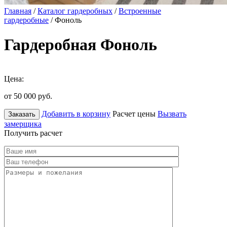
Главная
/
Каталог гардеробных
/
Встроенные
гардеробные
/ Фоноль
Гардеробная Фоноль
Цена:
от 50 000
руб.
Добавить в корзину
Расчет цены
Вызвать
Заказать
замерщика
Получить расчет