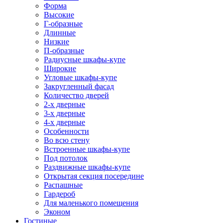
Форма
Высокие
Г-образные
Длинные
Низкие
П-образные
Радиусные шкафы-купе
Широкие
Угловые шкафы-купе
Закругленный фасад
Количество дверей
2-х дверные
3-х дверные
4-х дверные
Особенности
Во всю стену
Встроенные шкафы-купе
Под потолок
Раздвижные шкафы-купе
Открытая секция посередине
Распашные
Гардероб
Для маленького помещения
Эконом
Гостиные