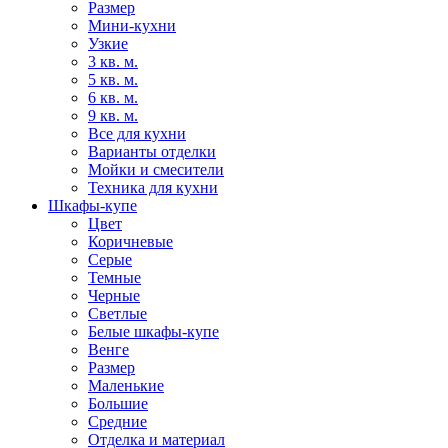
Размер
Мини-кухни
Узкие
3 кв. м.
5 кв. м.
6 кв. м.
9 кв. м.
Все для кухни
Варианты отделки
Мойки и смесители
Техника для кухни
Шкафы-купе
Цвет
Коричневые
Серые
Темные
Черные
Светлые
Белые шкафы-купе
Венге
Размер
Маленькие
Большие
Средние
Отделка и материал