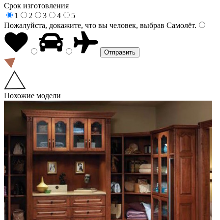
Срок изготовления
1
2
3
4
5
Пожалуйста, докажите, что вы человек, выбрав
Самолёт
.
Похожие модели