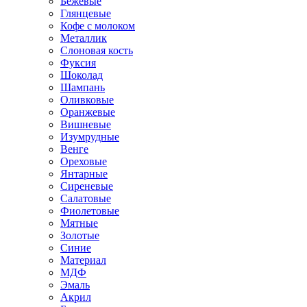
Бежевые
Глянцевые
Кофе с молоком
Металлик
Слоновая кость
Фуксия
Шоколад
Шампань
Оливковые
Оранжевые
Вишневые
Изумрудные
Венге
Ореховые
Янтарные
Сиреневые
Салатовые
Фиолетовые
Мятные
Золотые
Синие
Материал
МДФ
Эмаль
Акрил