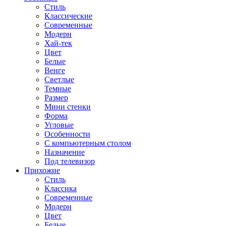
Стиль
Классические
Современные
Модерн
Хай-тек
Цвет
Белые
Венге
Светлые
Темные
Размер
Мини стенки
Форма
Угловые
Особенности
С компьютерным столом
Назначение
Под телевизор
Прихожие
Стиль
Классика
Современные
Модерн
Цвет
Белые