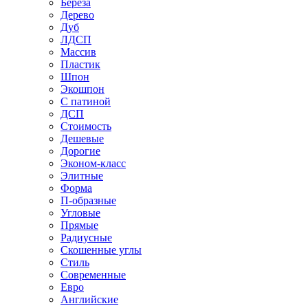
Береза
Дерево
Дуб
ЛДСП
Массив
Пластик
Шпон
Экошпон
С патиной
ДСП
Стоимость
Дешевые
Дорогие
Эконом-класс
Элитные
Форма
П-образные
Угловые
Прямые
Радиусные
Скошенные углы
Стиль
Современные
Евро
Английские