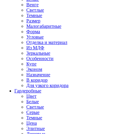
Венге
Светлые
Темные
Размер
Малогабаритные
Форма
Угловые
Отделка и материал
Из МДФ
Зеркальные
Особенности
Купе
Эконом
Назначение
В коридор
Для узкого коридора
Гардеробные
Цвет
Белые
Светлые
Серые
Темные
Цена
Элитные
Дешевые