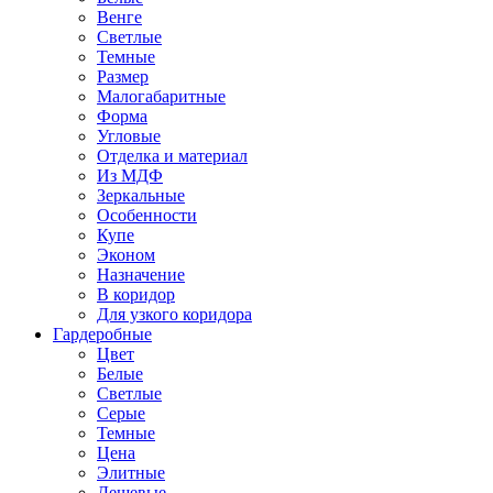
Венге
Светлые
Темные
Размер
Малогабаритные
Форма
Угловые
Отделка и материал
Из МДФ
Зеркальные
Особенности
Купе
Эконом
Назначение
В коридор
Для узкого коридора
Гардеробные
Цвет
Белые
Светлые
Серые
Темные
Цена
Элитные
Дешевые