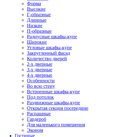
Форма
Высокие
Г-образные
Длинные
Низкие
П-образные
Радиусные шкафы-купе
Широкие
Угловые шкафы-купе
Закругленный фасад
Количество дверей
2-х дверные
3-х дверные
4-х дверные
Особенности
Во всю стену
Встроенные шкафы-купе
Под потолок
Раздвижные шкафы-купе
Открытая секция посередине
Распашные
Гардероб
Для маленького помещения
Эконом
Гостиные