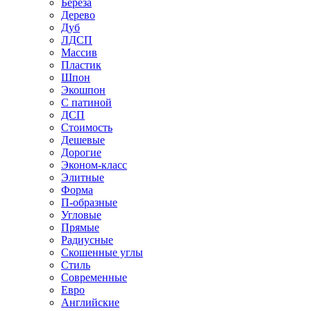
Береза
Дерево
Дуб
ЛДСП
Массив
Пластик
Шпон
Экошпон
С патиной
ДСП
Стоимость
Дешевые
Дорогие
Эконом-класс
Элитные
Форма
П-образные
Угловые
Прямые
Радиусные
Скошенные углы
Стиль
Современные
Евро
Английские