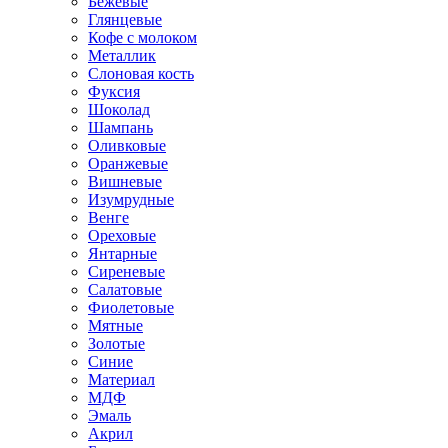
Бежевые
Глянцевые
Кофе с молоком
Металлик
Слоновая кость
Фуксия
Шоколад
Шампань
Оливковые
Оранжевые
Вишневые
Изумрудные
Венге
Ореховые
Янтарные
Сиреневые
Салатовые
Фиолетовые
Мятные
Золотые
Синие
Материал
МДФ
Эмаль
Акрил