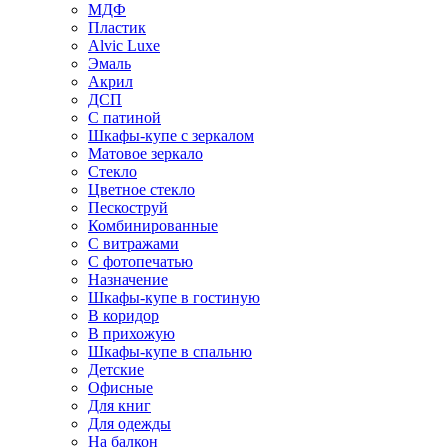
МДФ
Пластик
Alvic Luxe
Эмаль
Акрил
ДСП
С патиной
Шкафы-купе с зеркалом
Матовое зеркало
Стекло
Цветное стекло
Пескоструй
Комбинированные
С витражами
С фотопечатью
Назначение
Шкафы-купе в гостиную
В коридор
В прихожую
Шкафы-купе в спальню
Детские
Офисные
Для книг
Для одежды
На балкон