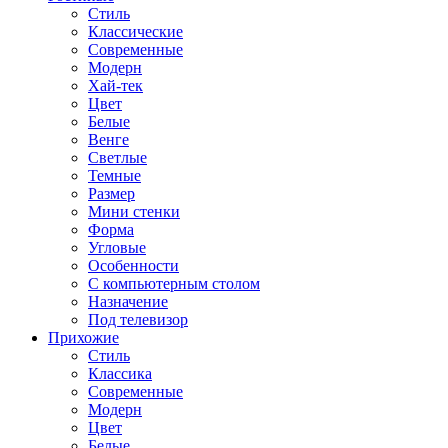
Стиль
Классические
Современные
Модерн
Хай-тек
Цвет
Белые
Венге
Светлые
Темные
Размер
Мини стенки
Форма
Угловые
Особенности
С компьютерным столом
Назначение
Под телевизор
Прихожие
Стиль
Классика
Современные
Модерн
Цвет
Белые