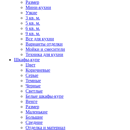
Размер
Мини-кухни
Узкие
3 кв. м.
5 кв. м.
6 кв. м.
9 кв. м.
Все для кухни
Варианты отделки
Мойки и смесители
Техника для кухни
Шкафы-купе
Цвет
Коричневые
Серые
Темные
Черные
Светлые
Белые шкафы-купе
Венге
Размер
Маленькие
Большие
Средние
Отделка и материал