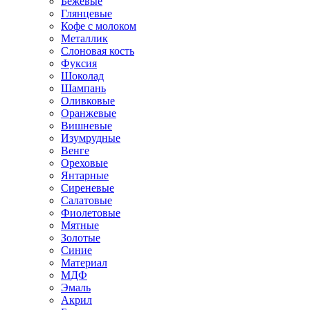
Бежевые
Глянцевые
Кофе с молоком
Металлик
Слоновая кость
Фуксия
Шоколад
Шампань
Оливковые
Оранжевые
Вишневые
Изумрудные
Венге
Ореховые
Янтарные
Сиреневые
Салатовые
Фиолетовые
Мятные
Золотые
Синие
Материал
МДФ
Эмаль
Акрил