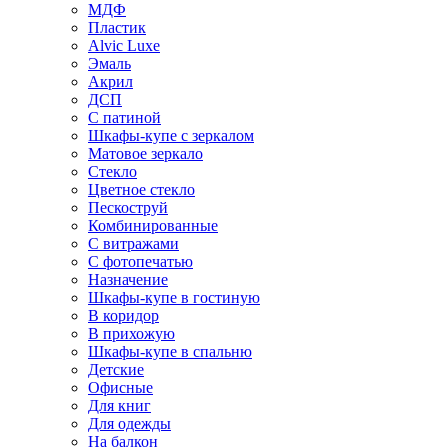
МДФ
Пластик
Alvic Luxe
Эмаль
Акрил
ДСП
С патиной
Шкафы-купе с зеркалом
Матовое зеркало
Стекло
Цветное стекло
Пескоструй
Комбинированные
С витражами
С фотопечатью
Назначение
Шкафы-купе в гостиную
В коридор
В прихожую
Шкафы-купе в спальню
Детские
Офисные
Для книг
Для одежды
На балкон