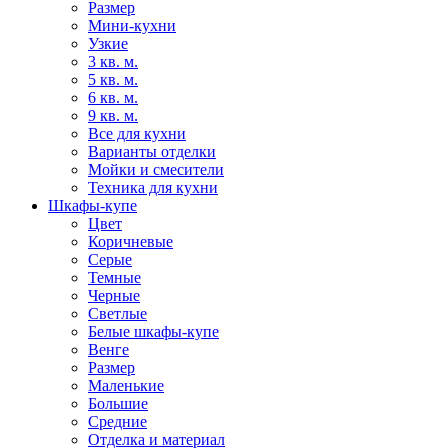
Размер
Мини-кухни
Узкие
3 кв. м.
5 кв. м.
6 кв. м.
9 кв. м.
Все для кухни
Варианты отделки
Мойки и смесители
Техника для кухни
Шкафы-купе
Цвет
Коричневые
Серые
Темные
Черные
Светлые
Белые шкафы-купе
Венге
Размер
Маленькие
Большие
Средние
Отделка и материал