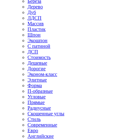
Береза
Дерево
Дуб
ЛДСП
Массив
Пластик
Шпон
Экошпон
С патиной
ДСП
Стоимость
Дешевые
Дорогие
Эконом-класс
Элитные
Форма
П-образные
Угловые
Прямые
Радиусные
Скошенные углы
Стиль
Современные
Евро
Английские