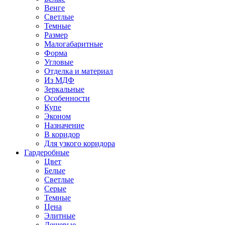
Венге
Светлые
Темные
Размер
Малогабаритные
Форма
Угловые
Отделка и материал
Из МДФ
Зеркальные
Особенности
Купе
Эконом
Назначение
В коридор
Для узкого коридора
Гардеробные
Цвет
Белые
Светлые
Серые
Темные
Цена
Элитные
Дешевые