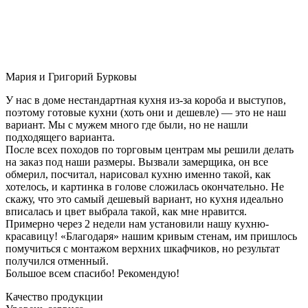
Мария и Григорий Бурковы
У нас в доме нестандартная кухня из-за короба и выступов,
поэтому готовые кухни (хоть они и дешевле) — это не наш
вариант. Мы с мужем много где были, но не нашли
подходящего варианта.
После всех походов по торговым центрам мы решили делать
на заказ под наши размеры. Вызвали замерщика, он все
обмерил, посчитал, нарисовал кухню именно такой, как
хотелось, и картинка в голове сложилась окончательно. Не
скажу, что это самый дешевый вариант, но кухня идеально
вписалась и цвет выбрала такой, как мне нравится.
Примерно через 2 недели нам установили нашу кухню-
красавицу! «Благодаря» нашим кривым стенам, им пришлось
помучиться с монтажом верхних шкафчиков, но результат
получился отменный.
Большое всем спасибо! Рекомендую!
Качество продукции