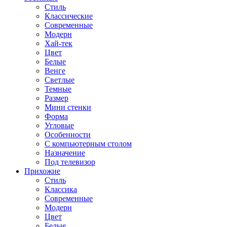
Стиль
Классические
Современные
Модерн
Хай-тек
Цвет
Белые
Венге
Светлые
Темные
Размер
Мини стенки
Форма
Угловые
Особенности
С компьютерным столом
Назначение
Под телевизор
Прихожие
Стиль
Классика
Современные
Модерн
Цвет
Белые