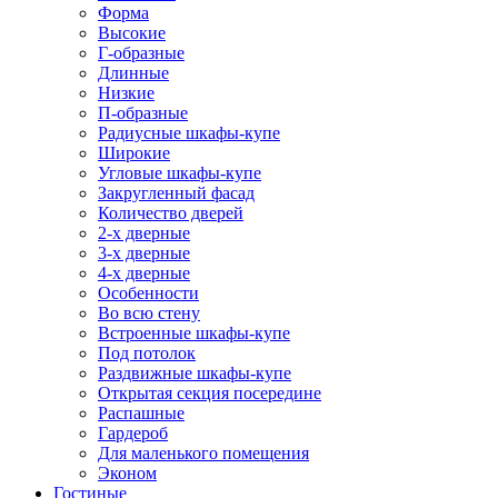
Форма
Высокие
Г-образные
Длинные
Низкие
П-образные
Радиусные шкафы-купе
Широкие
Угловые шкафы-купе
Закругленный фасад
Количество дверей
2-х дверные
3-х дверные
4-х дверные
Особенности
Во всю стену
Встроенные шкафы-купе
Под потолок
Раздвижные шкафы-купе
Открытая секция посередине
Распашные
Гардероб
Для маленького помещения
Эконом
Гостиные