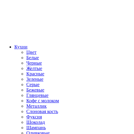
Кухни
Цвет
Белые
Черные
Желтые
Красные
Зеленые
Серые
Бежевые
Глянцевые
Кофе с молоком
Металлик
Слоновая кость
Фуксия
Шоколад
Шампань
Оливковые