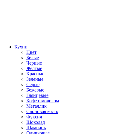
Кухни
Цвет
Белые
Черные
Желтые
Красные
Зеленые
Серые
Бежевые
Глянцевые
Кофе с молоком
Металлик
Слоновая кость
Фуксия
Шоколад
Шампань
Оливковые