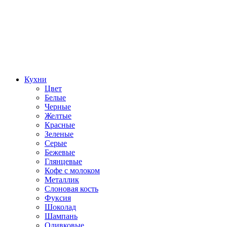
Кухни
Цвет
Белые
Черные
Желтые
Красные
Зеленые
Серые
Бежевые
Глянцевые
Кофе с молоком
Металлик
Слоновая кость
Фуксия
Шоколад
Шампань
Оливковые