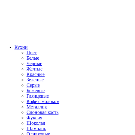
Кухни
Цвет
Белые
Черные
Желтые
Красные
Зеленые
Серые
Бежевые
Глянцевые
Кофе с молоком
Металлик
Слоновая кость
Фуксия
Шоколад
Шампань
Оливковые