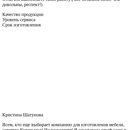
довольны, респект!)
Качество продукции
Уровень сервиса
Срок изготовления
Кристина Шатунова
Всем, кто еще выбирает компанию для изготовления мебели,
советую Кухни мол! Не пожалеете! Я заказывала шкаф-купе в