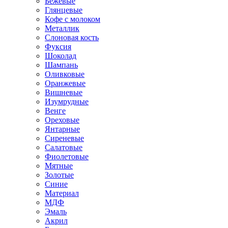
Бежевые
Глянцевые
Кофе с молоком
Металлик
Слоновая кость
Фуксия
Шоколад
Шампань
Оливковые
Оранжевые
Вишневые
Изумрудные
Венге
Ореховые
Янтарные
Сиреневые
Салатовые
Фиолетовые
Мятные
Золотые
Синие
Материал
МДФ
Эмаль
Акрил