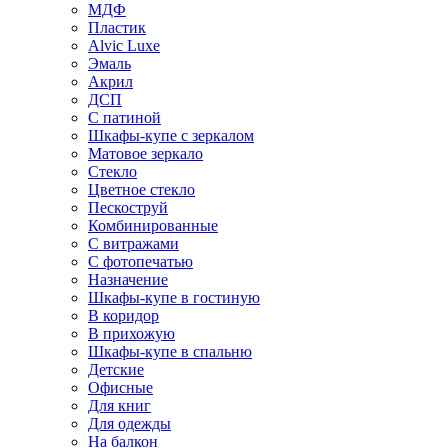
МДФ
Пластик
Alvic Luxe
Эмаль
Акрил
ДСП
С патиной
Шкафы-купе с зеркалом
Матовое зеркало
Стекло
Цветное стекло
Пескоструй
Комбинированные
С витражами
С фотопечатью
Назначение
Шкафы-купе в гостиную
В коридор
В прихожую
Шкафы-купе в спальню
Детские
Офисные
Для книг
Для одежды
На балкон