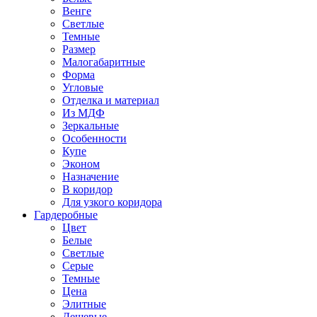
Венге
Светлые
Темные
Размер
Малогабаритные
Форма
Угловые
Отделка и материал
Из МДФ
Зеркальные
Особенности
Купе
Эконом
Назначение
В коридор
Для узкого коридора
Гардеробные
Цвет
Белые
Светлые
Серые
Темные
Цена
Элитные
Дешевые