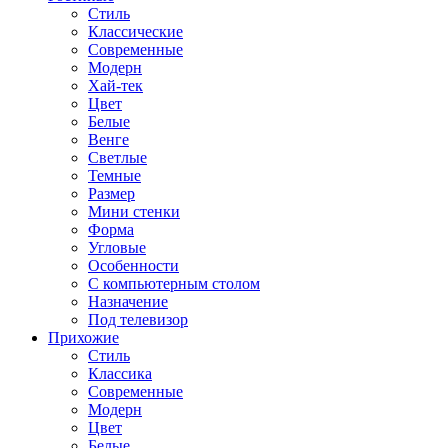
Стиль
Классические
Современные
Модерн
Хай-тек
Цвет
Белые
Венге
Светлые
Темные
Размер
Мини стенки
Форма
Угловые
Особенности
С компьютерным столом
Назначение
Под телевизор
Прихожие
Стиль
Классика
Современные
Модерн
Цвет
Белые