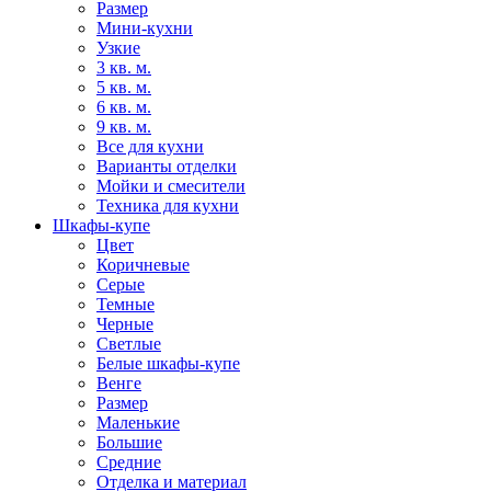
Размер
Мини-кухни
Узкие
3 кв. м.
5 кв. м.
6 кв. м.
9 кв. м.
Все для кухни
Варианты отделки
Мойки и смесители
Техника для кухни
Шкафы-купе
Цвет
Коричневые
Серые
Темные
Черные
Светлые
Белые шкафы-купе
Венге
Размер
Маленькие
Большие
Средние
Отделка и материал