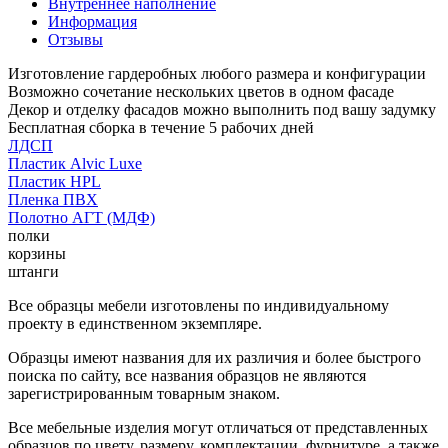
Внутреннее наполнение
Информация
Отзывы
Изготовление гардеробных любого размера и конфигурации
Возможно сочетание нескольких цветов в одном фасаде
Декор и отделку фасадов можно выполнить под вашу задумку
Бесплатная сборка в течение 5 рабочих дней
ЛДСП
Пластик Alvic Luxe
Пластик HPL
Пленка ПВХ
Полотно АГТ (МДФ)
полки
корзины
штанги
Все образцы мебели изготовлены по индивидуальному
проекту в единственном экземпляре.
Образцы имеют названия для их различия и более быстрого
поиска по сайту, все названия образцов не являются
зарегистрированным товарным знаком.
Все мебельные изделия могут отличаться от представленных
образцов по цвету, размеру, комплектации, фурнитуре, а также