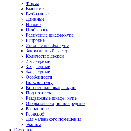
Форма
Высокие
Г-образные
Длинные
Низкие
П-образные
Радиусные шкафы-купе
Широкие
Угловые шкафы-купе
Закругленный фасад
Количество дверей
2-х дверные
3-х дверные
4-х дверные
Особенности
Во всю стену
Встроенные шкафы-купе
Под потолок
Раздвижные шкафы-купе
Открытая секция посередине
Распашные
Гардероб
Для маленького помещения
Эконом
Гостиные