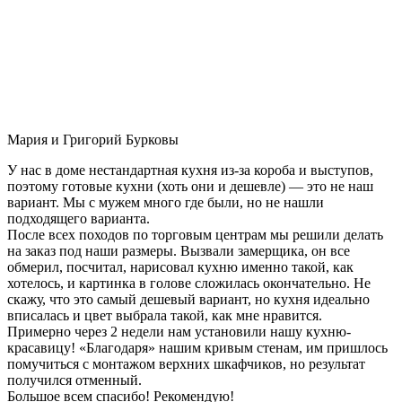
Мария и Григорий Бурковы
У нас в доме нестандартная кухня из-за короба и выступов,
поэтому готовые кухни (хоть они и дешевле) — это не наш
вариант. Мы с мужем много где были, но не нашли
подходящего варианта.
После всех походов по торговым центрам мы решили делать
на заказ под наши размеры. Вызвали замерщика, он все
обмерил, посчитал, нарисовал кухню именно такой, как
хотелось, и картинка в голове сложилась окончательно. Не
скажу, что это самый дешевый вариант, но кухня идеально
вписалась и цвет выбрала такой, как мне нравится.
Примерно через 2 недели нам установили нашу кухню-
красавицу! «Благодаря» нашим кривым стенам, им пришлось
помучиться с монтажом верхних шкафчиков, но результат
получился отменный.
Большое всем спасибо! Рекомендую!