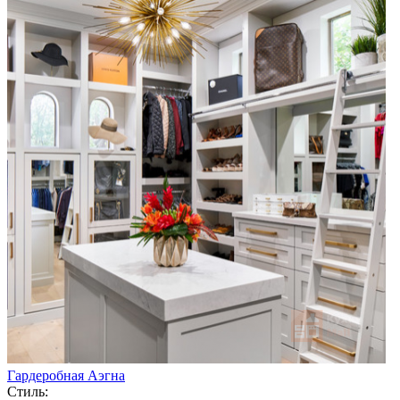
Гардеробная Аэгна
Стиль: