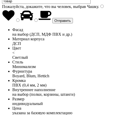
Пожалуйста, докажите, что вы человек, выбрав
Чашку
.
Фасад
на выбор (ДСП, МДФ ПВХ и др.)
Материал корпуса
ДСП
Цвет
<
Светлый
Стиль
Минимализм
Фурнитура
Boyard, Blum, Hettich
Кромка
ПВХ (0,4 мм, 2 мм)
Внутреннее наполнение
на выбор (полки, корзины, штанги)
Размер
индивидуальный
Цена
указана за базовую комплектацию