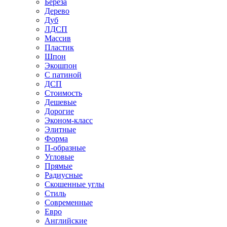
Береза
Дерево
Дуб
ЛДСП
Массив
Пластик
Шпон
Экошпон
С патиной
ДСП
Стоимость
Дешевые
Дорогие
Эконом-класс
Элитные
Форма
П-образные
Угловые
Прямые
Радиусные
Скошенные углы
Стиль
Современные
Евро
Английские