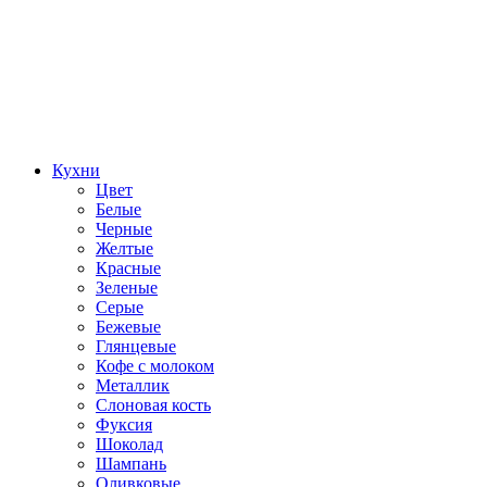
Кухни
Цвет
Белые
Черные
Желтые
Красные
Зеленые
Серые
Бежевые
Глянцевые
Кофе с молоком
Металлик
Слоновая кость
Фуксия
Шоколад
Шампань
Оливковые