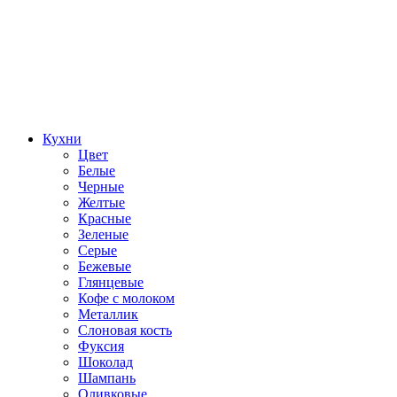
Кухни
Цвет
Белые
Черные
Желтые
Красные
Зеленые
Серые
Бежевые
Глянцевые
Кофе с молоком
Металлик
Слоновая кость
Фуксия
Шоколад
Шампань
Оливковые