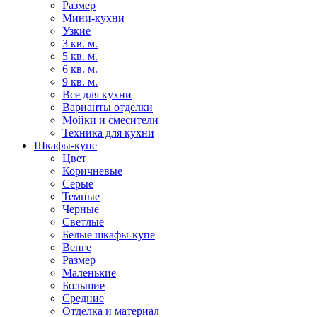
Размер
Мини-кухни
Узкие
3 кв. м.
5 кв. м.
6 кв. м.
9 кв. м.
Все для кухни
Варианты отделки
Мойки и смесители
Техника для кухни
Шкафы-купе
Цвет
Коричневые
Серые
Темные
Черные
Светлые
Белые шкафы-купе
Венге
Размер
Маленькие
Большие
Средние
Отделка и материал