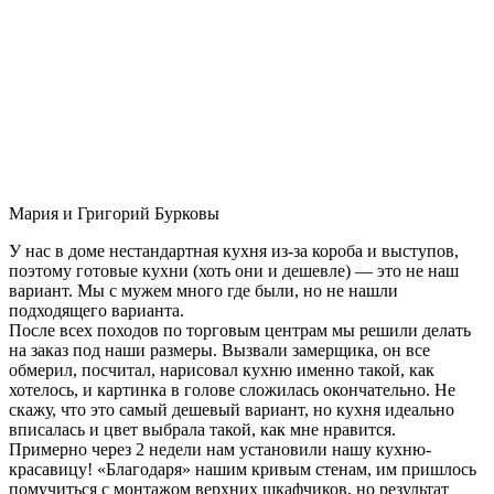
Мария и Григорий Бурковы
У нас в доме нестандартная кухня из-за короба и выступов,
поэтому готовые кухни (хоть они и дешевле) — это не наш
вариант. Мы с мужем много где были, но не нашли
подходящего варианта.
После всех походов по торговым центрам мы решили делать
на заказ под наши размеры. Вызвали замерщика, он все
обмерил, посчитал, нарисовал кухню именно такой, как
хотелось, и картинка в голове сложилась окончательно. Не
скажу, что это самый дешевый вариант, но кухня идеально
вписалась и цвет выбрала такой, как мне нравится.
Примерно через 2 недели нам установили нашу кухню-
красавицу! «Благодаря» нашим кривым стенам, им пришлось
помучиться с монтажом верхних шкафчиков, но результат