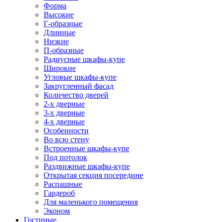
Форма
Высокие
Г-образные
Длинные
Низкие
П-образные
Радиусные шкафы-купе
Широкие
Угловые шкафы-купе
Закругленный фасад
Количество дверей
2-х дверные
3-х дверные
4-х дверные
Особенности
Во всю стену
Встроенные шкафы-купе
Под потолок
Раздвижные шкафы-купе
Открытая секция посередине
Распашные
Гардероб
Для маленького помещения
Эконом
Гостиные