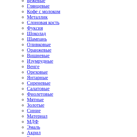
Бежевые
Глянцевые
Кофе с молоком
Металлик
Слоновая кость
Фуксия
Шоколад
Шампань
Оливковые
Оранжевые
Вишневые
Изумрудные
Венге
Ореховые
Янтарные
Сиреневые
Салатовые
Фиолетовые
Мятные
Золотые
Синие
Материал
МДФ
Эмаль
Акрил