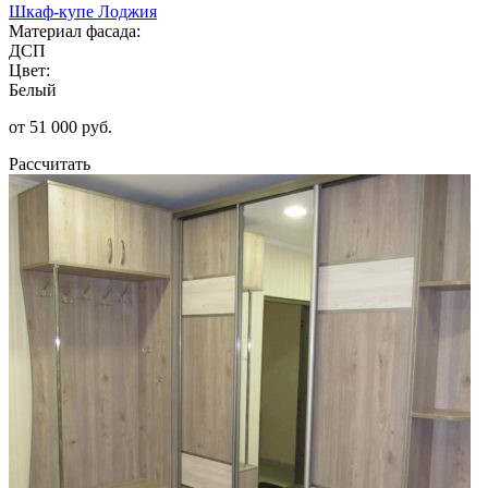
Шкаф-купе Лоджия
Материал фасада:
ДСП
Цвет:
Белый
от 51 000 руб.
Рассчитать