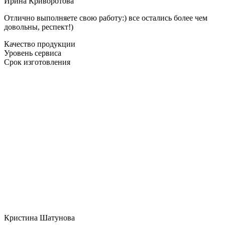
Ирина Криворотова
Отлично выполняете свою работу:) все остались более чем
довольны, респект!)
Качество продукции
Уровень сервиса
Срок изготовления
Кристина Шатунова