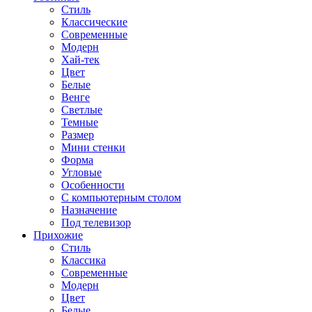
Стиль
Классические
Современные
Модерн
Хай-тек
Цвет
Белые
Венге
Светлые
Темные
Размер
Мини стенки
Форма
Угловые
Особенности
С компьютерным столом
Назначение
Под телевизор
Прихожие
Стиль
Классика
Современные
Модерн
Цвет
Белые