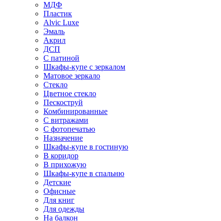
МДФ
Пластик
Alvic Luxe
Эмаль
Акрил
ДСП
С патиной
Шкафы-купе с зеркалом
Матовое зеркало
Стекло
Цветное стекло
Пескоструй
Комбинированные
С витражами
С фотопечатью
Назначение
Шкафы-купе в гостиную
В коридор
В прихожую
Шкафы-купе в спальню
Детские
Офисные
Для книг
Для одежды
На балкон