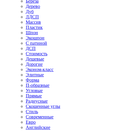
Береза
Дерево
Дуб
ЛДСП
Массив
Пластик
Шпон
Экошпон
С патиной
ДСП
Стоимость
Дешевые
Дорогие
Эконом-класс
Элитные
Форма
П-образные
Угловые
Прямые
Радиусные
Скошенные углы
Стиль
Современные
Евро
Английские