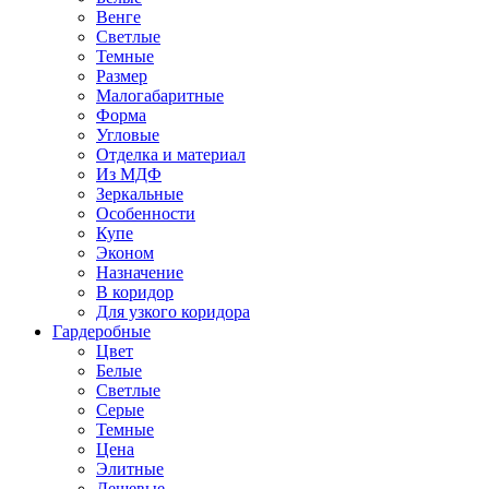
Венге
Светлые
Темные
Размер
Малогабаритные
Форма
Угловые
Отделка и материал
Из МДФ
Зеркальные
Особенности
Купе
Эконом
Назначение
В коридор
Для узкого коридора
Гардеробные
Цвет
Белые
Светлые
Серые
Темные
Цена
Элитные
Дешевые