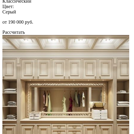
Классический
Цвет:
Серый
от 190 000 руб.
Рассчитать