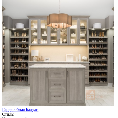
Гардеробная Балуан
Стиль: