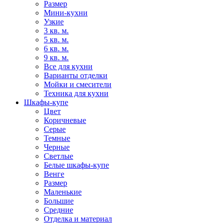
Размер
Мини-кухни
Узкие
3 кв. м.
5 кв. м.
6 кв. м.
9 кв. м.
Все для кухни
Варианты отделки
Мойки и смесители
Техника для кухни
Шкафы-купе
Цвет
Коричневые
Серые
Темные
Черные
Светлые
Белые шкафы-купе
Венге
Размер
Маленькие
Большие
Средние
Отделка и материал