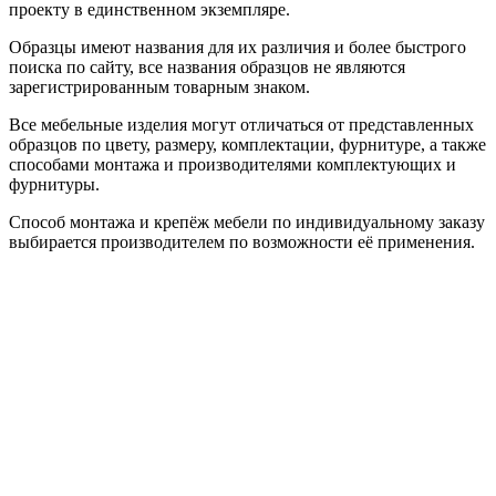
проекту в единственном экземпляре.
Образцы имеют названия для их различия и более быстрого
поиска по сайту, все названия образцов не являются
зарегистрированным товарным знаком.
Все мебельные изделия могут отличаться от представленных
образцов по цвету, размеру, комплектации, фурнитуре, а также
способами монтажа и производителями комплектующих и
фурнитуры.
Способ монтажа и крепёж мебели по индивидуальному заказу
выбирается производителем по возможности её применения.