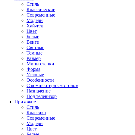
Стиль
Классические
Современные
Модерн
Хай-тек
Цвет
Белые
Венге
Светлые
Темные
Размер
Мини стенки
Форма
Угловые
Особенности
С компьютерным столом
Назначение
Под телевизор
Прихожие
Стиль
Классика
Современные
Модерн
Цвет
Белые