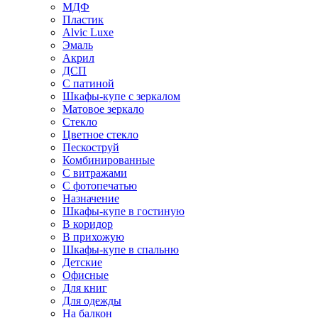
МДФ
Пластик
Alvic Luxe
Эмаль
Акрил
ДСП
С патиной
Шкафы-купе с зеркалом
Матовое зеркало
Стекло
Цветное стекло
Пескоструй
Комбинированные
С витражами
С фотопечатью
Назначение
Шкафы-купе в гостиную
В коридор
В прихожую
Шкафы-купе в спальню
Детские
Офисные
Для книг
Для одежды
На балкон