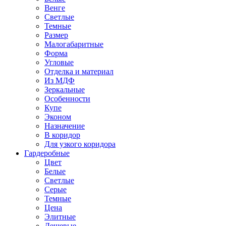
Венге
Светлые
Темные
Размер
Малогабаритные
Форма
Угловые
Отделка и материал
Из МДФ
Зеркальные
Особенности
Купе
Эконом
Назначение
В коридор
Для узкого коридора
Гардеробные
Цвет
Белые
Светлые
Серые
Темные
Цена
Элитные
Дешевые