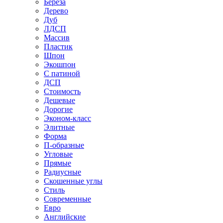
Береза
Дерево
Дуб
ЛДСП
Массив
Пластик
Шпон
Экошпон
С патиной
ДСП
Стоимость
Дешевые
Дорогие
Эконом-класс
Элитные
Форма
П-образные
Угловые
Прямые
Радиусные
Скошенные углы
Стиль
Современные
Евро
Английские