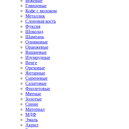
Бежевые
Глянцевые
Кофе с молоком
Металлик
Слоновая кость
Фуксия
Шоколад
Шампань
Оливковые
Оранжевые
Вишневые
Изумрудные
Венге
Ореховые
Янтарные
Сиреневые
Салатовые
Фиолетовые
Мятные
Золотые
Синие
Материал
МДФ
Эмаль
Акрил