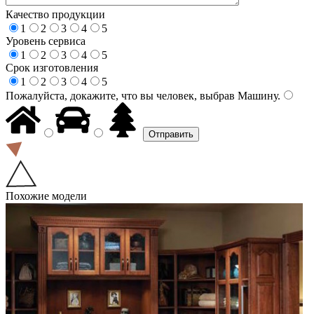
Качество продукции
1
2
3
4
5
Уровень сервиса
1
2
3
4
5
Срок изготовления
1
2
3
4
5
Пожалуйста, докажите, что вы человек, выбрав
Машину
.
Похожие модели