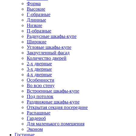
Форма
Высокие
Г-образные
Длинные
Низкие
П-образные
Радиусные шкафы-купе
Широкие
Угловые шкафы-купе
Закругленный фасад
Количество дверей
2-х дверные
3-х дверные
4-х дверные
Особенности
Во всю стену
Встроенные шкафы-купе
Под потолок
Раздвижные шкафы-купе
Открытая секция посередине
Распашные
Гардероб
Для маленького помещения
Эконом
Гостиные