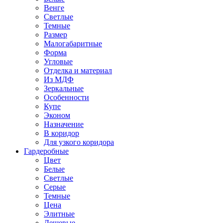
Венге
Светлые
Темные
Размер
Малогабаритные
Форма
Угловые
Отделка и материал
Из МДФ
Зеркальные
Особенности
Купе
Эконом
Назначение
В коридор
Для узкого коридора
Гардеробные
Цвет
Белые
Светлые
Серые
Темные
Цена
Элитные
Дешевые