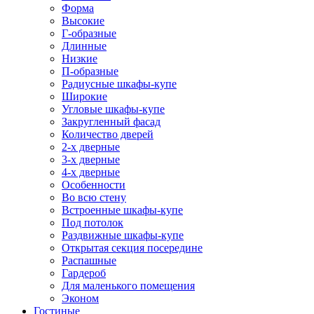
Форма
Высокие
Г-образные
Длинные
Низкие
П-образные
Радиусные шкафы-купе
Широкие
Угловые шкафы-купе
Закругленный фасад
Количество дверей
2-х дверные
3-х дверные
4-х дверные
Особенности
Во всю стену
Встроенные шкафы-купе
Под потолок
Раздвижные шкафы-купе
Открытая секция посередине
Распашные
Гардероб
Для маленького помещения
Эконом
Гостиные