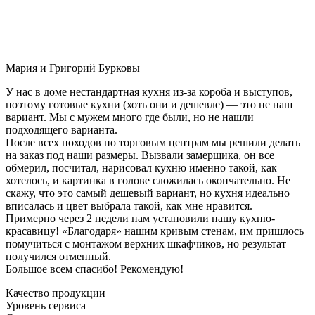
Мария и Григорий Бурковы
У нас в доме нестандартная кухня из-за короба и выступов,
поэтому готовые кухни (хоть они и дешевле) — это не наш
вариант. Мы с мужем много где были, но не нашли
подходящего варианта.
После всех походов по торговым центрам мы решили делать
на заказ под наши размеры. Вызвали замерщика, он все
обмерил, посчитал, нарисовал кухню именно такой, как
хотелось, и картинка в голове сложилась окончательно. Не
скажу, что это самый дешевый вариант, но кухня идеально
вписалась и цвет выбрала такой, как мне нравится.
Примерно через 2 недели нам установили нашу кухню-
красавицу! «Благодаря» нашим кривым стенам, им пришлось
помучиться с монтажом верхних шкафчиков, но результат
получился отменный.
Большое всем спасибо! Рекомендую!
Качество продукции
Уровень сервиса