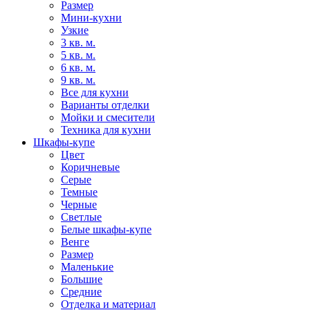
Размер
Мини-кухни
Узкие
3 кв. м.
5 кв. м.
6 кв. м.
9 кв. м.
Все для кухни
Варианты отделки
Мойки и смесители
Техника для кухни
Шкафы-купе
Цвет
Коричневые
Серые
Темные
Черные
Светлые
Белые шкафы-купе
Венге
Размер
Маленькие
Большие
Средние
Отделка и материал