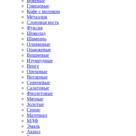
Бежевые
Глянцевые
Кофе с молоком
Металлик
Слоновая кость
Фуксия
Шоколад
Шампань
Оливковые
Оранжевые
Вишневые
Изумрудные
Венге
Ореховые
Янтарные
Сиреневые
Салатовые
Фиолетовые
Мятные
Золотые
Синие
Материал
МДФ
Эмаль
Акрил