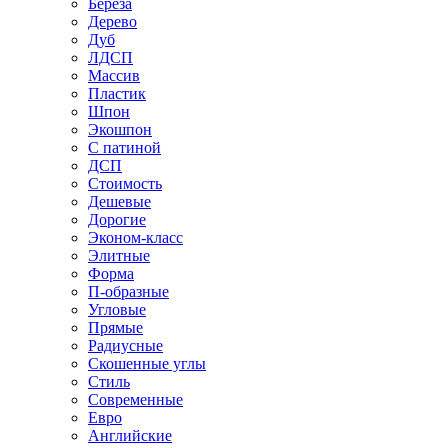
Береза
Дерево
Дуб
ЛДСП
Массив
Пластик
Шпон
Экошпон
С патиной
ДСП
Стоимость
Дешевые
Дорогие
Эконом-класс
Элитные
Форма
П-образные
Угловые
Прямые
Радиусные
Скошенные углы
Стиль
Современные
Евро
Английские