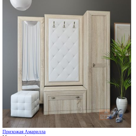
Прихожая Амарилла