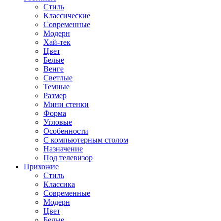
Стиль
Классические
Современные
Модерн
Хай-тек
Цвет
Белые
Венге
Светлые
Темные
Размер
Мини стенки
Форма
Угловые
Особенности
С компьютерным столом
Назначение
Под телевизор
Прихожие
Стиль
Классика
Современные
Модерн
Цвет
Белые