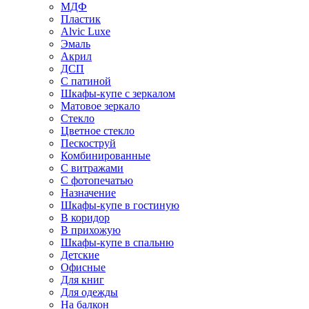
МДФ
Пластик
Alvic Luxe
Эмаль
Акрил
ДСП
С патиной
Шкафы-купе с зеркалом
Матовое зеркало
Стекло
Цветное стекло
Пескоструй
Комбинированные
С витражами
С фотопечатью
Назначение
Шкафы-купе в гостиную
В коридор
В прихожую
Шкафы-купе в спальню
Детские
Офисные
Для книг
Для одежды
На балкон