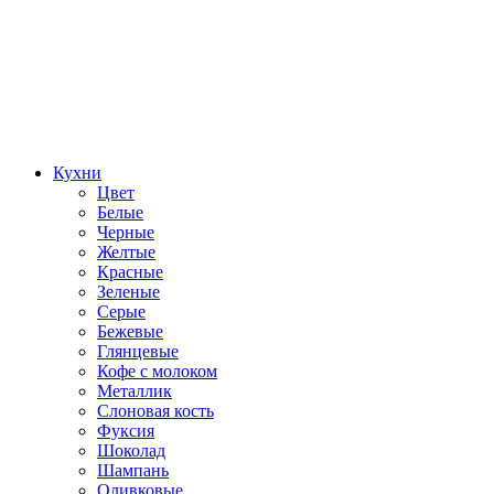
Кухни
Цвет
Белые
Черные
Желтые
Красные
Зеленые
Серые
Бежевые
Глянцевые
Кофе с молоком
Металлик
Слоновая кость
Фуксия
Шоколад
Шампань
Оливковые