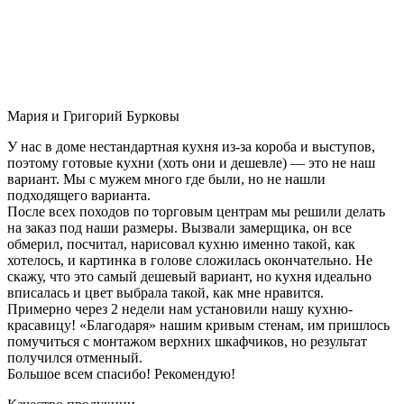
Мария и Григорий Бурковы
У нас в доме нестандартная кухня из-за короба и выступов,
поэтому готовые кухни (хоть они и дешевле) — это не наш
вариант. Мы с мужем много где были, но не нашли
подходящего варианта.
После всех походов по торговым центрам мы решили делать
на заказ под наши размеры. Вызвали замерщика, он все
обмерил, посчитал, нарисовал кухню именно такой, как
хотелось, и картинка в голове сложилась окончательно. Не
скажу, что это самый дешевый вариант, но кухня идеально
вписалась и цвет выбрала такой, как мне нравится.
Примерно через 2 недели нам установили нашу кухню-
красавицу! «Благодаря» нашим кривым стенам, им пришлось
помучиться с монтажом верхних шкафчиков, но результат
получился отменный.
Большое всем спасибо! Рекомендую!