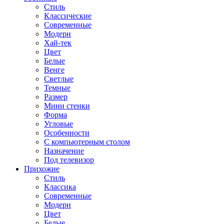
Стиль
Классические
Современные
Модерн
Хай-тек
Цвет
Белые
Венге
Светлые
Темные
Размер
Мини стенки
Форма
Угловые
Особенности
С компьютерным столом
Назначение
Под телевизор
Прихожие
Стиль
Классика
Современные
Модерн
Цвет
Белые