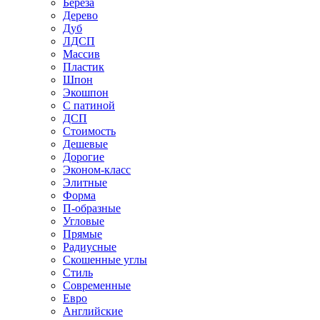
Береза
Дерево
Дуб
ЛДСП
Массив
Пластик
Шпон
Экошпон
С патиной
ДСП
Стоимость
Дешевые
Дорогие
Эконом-класс
Элитные
Форма
П-образные
Угловые
Прямые
Радиусные
Скошенные углы
Стиль
Современные
Евро
Английские