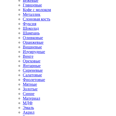
Бежевые
Глянцевые
Кофе с молоком
Металлик
Слоновая кость
Фуксия
Шоколад
Шампань
Оливковые
Оранжевые
Вишневые
Изумрудные
Венге
Ореховые
Янтарные
Сиреневые
Салатовые
Фиолетовые
Мятные
Золотые
Синие
Материал
МДФ
Эмаль
Акрил