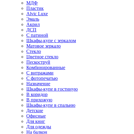
МДФ
Пластик
Alvic Luxe
Эмаль
Акрил
ДСП
С патиной
Шкафы-купе с зеркалом
Матовое зеркало
Стекло
Цветное стекло
Пескоструй
Комбинированные
С витражами
С фотопечатью
Назначение
Шкафы-купе в гостиную
В коридор
В прихожую
Шкафы-купе в спальню
Детские
Офисные
Для книг
Для одежды
На балкон