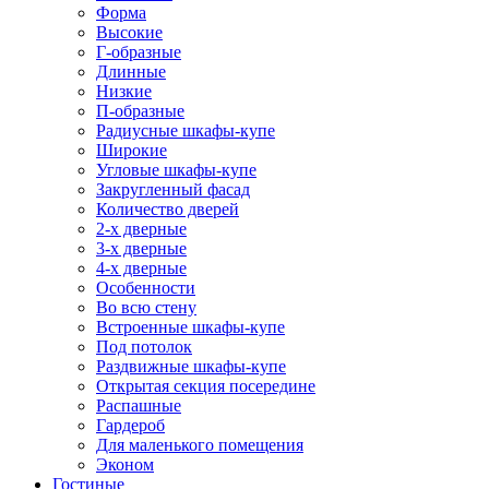
Форма
Высокие
Г-образные
Длинные
Низкие
П-образные
Радиусные шкафы-купе
Широкие
Угловые шкафы-купе
Закругленный фасад
Количество дверей
2-х дверные
3-х дверные
4-х дверные
Особенности
Во всю стену
Встроенные шкафы-купе
Под потолок
Раздвижные шкафы-купе
Открытая секция посередине
Распашные
Гардероб
Для маленького помещения
Эконом
Гостиные