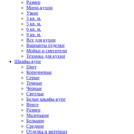
Размер
Мини-кухни
Узкие
3 кв. м.
5 кв. м.
6 кв. м.
9 кв. м.
Все для кухни
Варианты отделки
Мойки и смесители
Техника для кухни
Шкафы-купе
Цвет
Коричневые
Серые
Темные
Черные
Светлые
Белые шкафы-купе
Венге
Размер
Маленькие
Большие
Средние
Отделка и материал