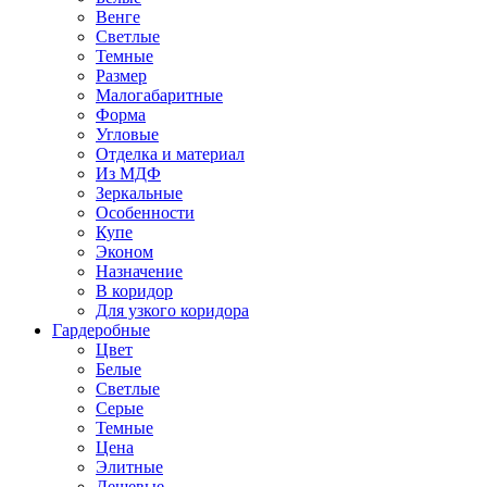
Венге
Светлые
Темные
Размер
Малогабаритные
Форма
Угловые
Отделка и материал
Из МДФ
Зеркальные
Особенности
Купе
Эконом
Назначение
В коридор
Для узкого коридора
Гардеробные
Цвет
Белые
Светлые
Серые
Темные
Цена
Элитные
Дешевые