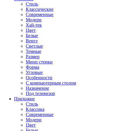
Стиль
Классические
Современные
Модерн
Хай-тек
Цвет
Белые
Венге
Светлые
Темные
Размер
Мини стенки
Форма
Угловые
Особенности
С компьютерным столом
Назначение
Под телевизор
Прихожие
Стиль
Классика
Современные
Модерн
Цвет
Белые