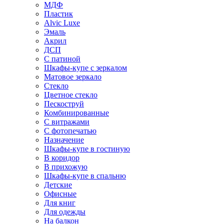
МДФ
Пластик
Alvic Luxe
Эмаль
Акрил
ДСП
С патиной
Шкафы-купе с зеркалом
Матовое зеркало
Стекло
Цветное стекло
Пескоструй
Комбинированные
С витражами
С фотопечатью
Назначение
Шкафы-купе в гостиную
В коридор
В прихожую
Шкафы-купе в спальню
Детские
Офисные
Для книг
Для одежды
На балкон