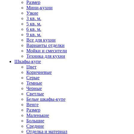
Размер
Мини-кухни
Узкие
3 кв. м.
5 кв. м.
6 кв. м.
9 кв. м.
Все для кухни
Варианты отделки
Мойки и смесители
Техника для кухни
Шкафы-купе
Цвет
Коричневые
Серые
Темные
Черные
Светлые
Белые шкафы-купе
Венге
Размер
Маленькие
Большие
Средние
Отделка и материал