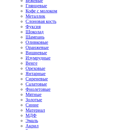
Бежевые
Глянцевые
Кофе с молоком
Металлик
Слоновая кость
Фуксия
Шоколад
Шампань
Оливковые
Оранжевые
Вишневые
Изумрудные
Венге
Ореховые
Янтарные
Сиреневые
Салатовые
Фиолетовые
Мятные
Золотые
Синие
Материал
МДФ
Эмаль
Акрил