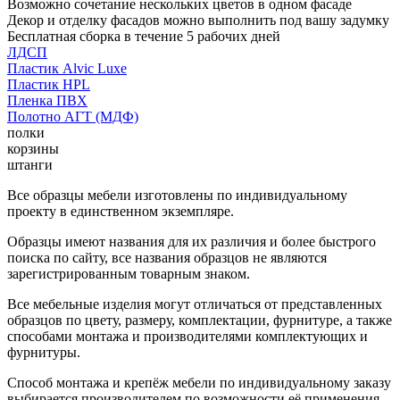
Возможно сочетание нескольких цветов в одном фасаде
Декор и отделку фасадов можно выполнить под вашу задумку
Бесплатная сборка в течение 5 рабочих дней
ЛДСП
Пластик Alvic Luxe
Пластик HPL
Пленка ПВХ
Полотно АГТ (МДФ)
полки
корзины
штанги
Все образцы мебели изготовлены по индивидуальному
проекту в единственном экземпляре.
Образцы имеют названия для их различия и более быстрого
поиска по сайту, все названия образцов не являются
зарегистрированным товарным знаком.
Все мебельные изделия могут отличаться от представленных
образцов по цвету, размеру, комплектации, фурнитуре, а также
способами монтажа и производителями комплектующих и
фурнитуры.
Способ монтажа и крепёж мебели по индивидуальному заказу
выбирается производителем по возможности её применения.