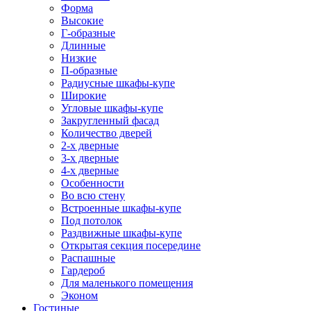
Форма
Высокие
Г-образные
Длинные
Низкие
П-образные
Радиусные шкафы-купе
Широкие
Угловые шкафы-купе
Закругленный фасад
Количество дверей
2-х дверные
3-х дверные
4-х дверные
Особенности
Во всю стену
Встроенные шкафы-купе
Под потолок
Раздвижные шкафы-купе
Открытая секция посередине
Распашные
Гардероб
Для маленького помещения
Эконом
Гостиные