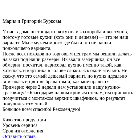
Мария и Григорий Бурковы
У нас в доме нестандартная кухня из-за короба и выступов,
поэтому готовые кухни (хоть они и дешевле) — это не наш
вариант. Мы с мужем много где были, но не нашли
подходящего варианта.
После всех походов по торговым центрам мы решили делать
на заказ под наши размеры. Вызвали замерщика, он все
обмерил, посчитал, нарисовал кухню именно такой, как
хотелось, и картинка в голове сложилась окончательно. Не
скажу, что это самый дешевый вариант, но кухня идеально
вписалась и цвет выбрала такой, как мне нравится.
Примерно через 2 недели нам установили нашу кухню-
красавицу! «Благодаря» нашим кривым стенам, им пришлось
помучиться с монтажом верхних шкафчиков, но результат
получился отменный.
Большое всем спасибо! Рекомендую!
Качество продукции
Уровень сервиса
Срок изготовления
Оставить отзыв