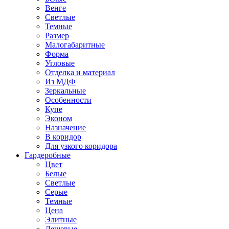
Венге
Светлые
Темные
Размер
Малогабаритные
Форма
Угловые
Отделка и материал
Из МДФ
Зеркальные
Особенности
Купе
Эконом
Назначение
В коридор
Для узкого коридора
Гардеробные
Цвет
Белые
Светлые
Серые
Темные
Цена
Элитные
Дешевые