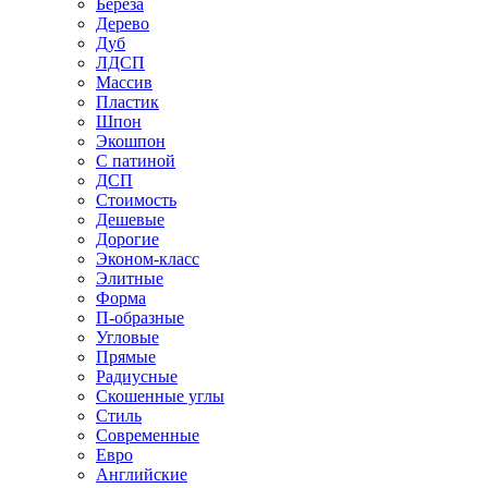
Береза
Дерево
Дуб
ЛДСП
Массив
Пластик
Шпон
Экошпон
С патиной
ДСП
Стоимость
Дешевые
Дорогие
Эконом-класс
Элитные
Форма
П-образные
Угловые
Прямые
Радиусные
Скошенные углы
Стиль
Современные
Евро
Английские