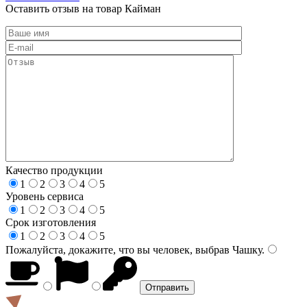
Оставить отзыв на товар Кайман
Качество продукции
1
2
3
4
5
Уровень сервиса
1
2
3
4
5
Срок изготовления
1
2
3
4
5
Пожалуйста, докажите, что вы человек, выбрав
Чашку
.