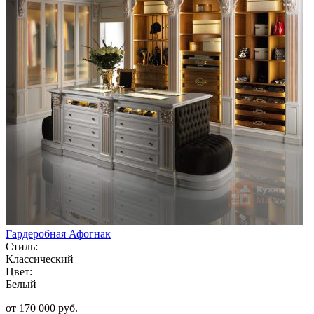
Гардеробная Афогнак
Стиль:
Классический
Цвет:
Белый
от 170 000 руб.