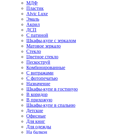
МДФ
Пластик
Alvic Luxe
Эмаль
Акрил
ДСП
С патиной
Шкафы-купе с зеркалом
Матовое зеркало
Стекло
Цветное стекло
Пескоструй
Комбинированные
С витражами
С фотопечатью
Назначение
Шкафы-купе в гостиную
В коридор
В прихожую
Шкафы-купе в спальню
Детские
Офисные
Для книг
Для одежды
На балкон