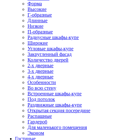
Форма
Высокие
Г-образные
Длинные
Низкие
П-образные
Радиусные шкафы-купе
Широкие
Угловые шкафы-купе
Закругленный фасад
Количество дверей
2-х дверные
3-х дверные
4-х дверные
Особенности
Во всю стену
Встроенные шкафы-купе
Под потолок
Раздвижные шкафы-купе
Открытая секция посередине
Распашные
Гардероб
Для маленького помещения
Эконом
Гостиные