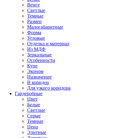
Венге
Светлые
Темные
Размер
Малогабаритные
Форма
Угловые
Отделка и материал
Из МДФ
Зеркальные
Особенности
Купе
Эконом
Назначение
В коридор
Для узкого коридора
Гардеробные
Цвет
Белые
Светлые
Серые
Темные
Цена
Элитные
Дешевые