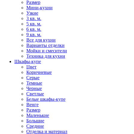
Размер
Мини-кухни
Узкие
3 кв. м.
5 кв. м.
6 кв. м.
9 кв. м.
Все для кухни
Варианты отделки
Мойки и смесители
Техника для кухни
Шкафы-купе
Цвет
Коричневые
Серые
Темные
Черные
Светлые
Белые шкафы-купе
Венге
Размер
Маленькие
Большие
Средние
Отделка и материал