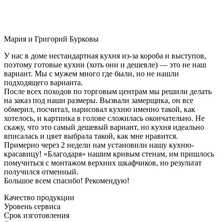
Мария и Григорий Бурковы
У нас в доме нестандартная кухня из-за короба и выступов,
поэтому готовые кухни (хоть они и дешевле) — это не наш
вариант. Мы с мужем много где были, но не нашли
подходящего варианта.
После всех походов по торговым центрам мы решили делать
на заказ под наши размеры. Вызвали замерщика, он все
обмерил, посчитал, нарисовал кухню именно такой, как
хотелось, и картинка в голове сложилась окончательно. Не
скажу, что это самый дешевый вариант, но кухня идеально
вписалась и цвет выбрала такой, как мне нравится.
Примерно через 2 недели нам установили нашу кухню-
красавицу! «Благодаря» нашим кривым стенам, им пришлось
помучиться с монтажом верхних шкафчиков, но результат
получился отменный.
Большое всем спасибо! Рекомендую!
Качество продукции
Уровень сервиса
Срок изготовления