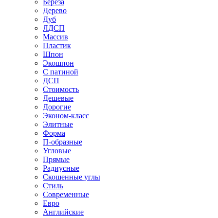
Береза
Дерево
Дуб
ЛДСП
Массив
Пластик
Шпон
Экошпон
С патиной
ДСП
Стоимость
Дешевые
Дорогие
Эконом-класс
Элитные
Форма
П-образные
Угловые
Прямые
Радиусные
Скошенные углы
Стиль
Современные
Евро
Английские