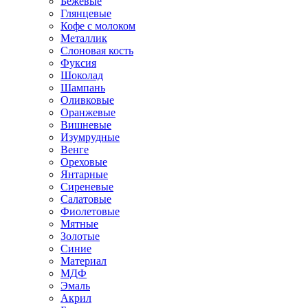
Бежевые
Глянцевые
Кофе с молоком
Металлик
Слоновая кость
Фуксия
Шоколад
Шампань
Оливковые
Оранжевые
Вишневые
Изумрудные
Венге
Ореховые
Янтарные
Сиреневые
Салатовые
Фиолетовые
Мятные
Золотые
Синие
Материал
МДФ
Эмаль
Акрил