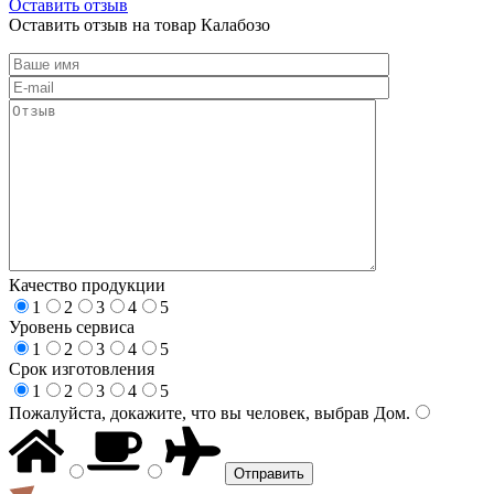
Оставить отзыв
Оставить отзыв на товар Калабозо
Качество продукции
1
2
3
4
5
Уровень сервиса
1
2
3
4
5
Срок изготовления
1
2
3
4
5
Пожалуйста, докажите, что вы человек, выбрав
Дом
.