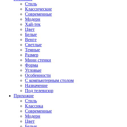
Стиль
Классические
Современные
Модерн
Хай-тек
Цвет
Белые
Венге
Светлые
Темные
Размер
Мини стенки
Форма
Угловые
Особенности
С компьютерным столом
Назначение
Под телевизор
Прихожие
Стиль
Классика
Современные
Модерн
Цвет
Белые