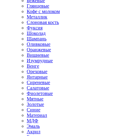
Бежевые
Глянцевые
Кофе с молоком
Металлик
Слоновая кость
Фуксия
Шоколад
Шампань
Оливковые
Оранжевые
Вишневые
Изумрудные
Венге
Ореховые
Янтарные
Сиреневые
Салатовые
Фиолетовые
Мятные
Золотые
Синие
Материал
МДФ
Эмаль
Акрил