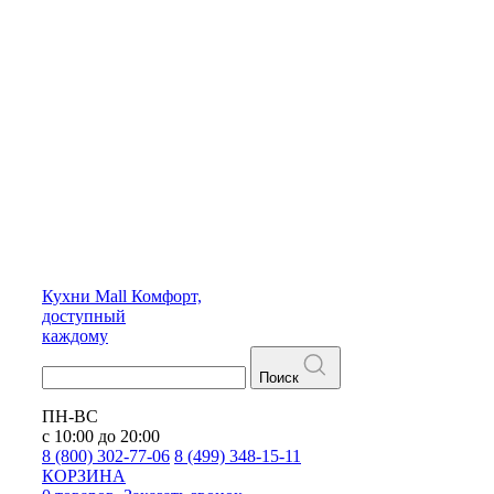
Кухни
Mall
Комфорт,
доступный
каждому
Поиск
ПН-ВС
с 10:00 до 20:00
8 (800) 302-77-06
8 (499) 348-15-11
КОРЗИНА