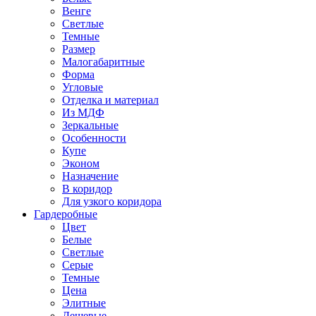
Венге
Светлые
Темные
Размер
Малогабаритные
Форма
Угловые
Отделка и материал
Из МДФ
Зеркальные
Особенности
Купе
Эконом
Назначение
В коридор
Для узкого коридора
Гардеробные
Цвет
Белые
Светлые
Серые
Темные
Цена
Элитные
Дешевые