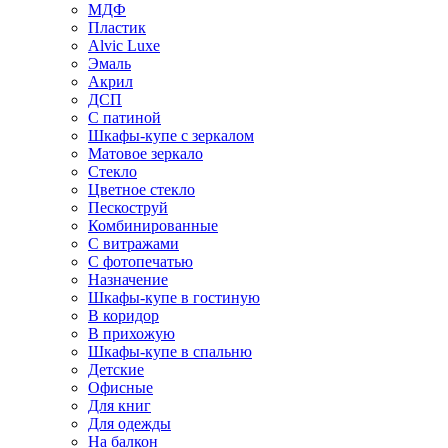
МДФ
Пластик
Alvic Luxe
Эмаль
Акрил
ДСП
С патиной
Шкафы-купе с зеркалом
Матовое зеркало
Стекло
Цветное стекло
Пескоструй
Комбинированные
С витражами
С фотопечатью
Назначение
Шкафы-купе в гостиную
В коридор
В прихожую
Шкафы-купе в спальню
Детские
Офисные
Для книг
Для одежды
На балкон