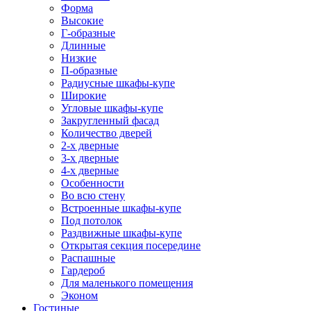
Форма
Высокие
Г-образные
Длинные
Низкие
П-образные
Радиусные шкафы-купе
Широкие
Угловые шкафы-купе
Закругленный фасад
Количество дверей
2-х дверные
3-х дверные
4-х дверные
Особенности
Во всю стену
Встроенные шкафы-купе
Под потолок
Раздвижные шкафы-купе
Открытая секция посередине
Распашные
Гардероб
Для маленького помещения
Эконом
Гостиные