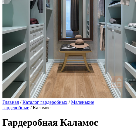
Главная
/
Каталог гардеробных
/
Маленькие
гардеробные
/ Каламос
Гардеробная Каламос