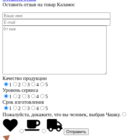
Оставить отзыв на товар Каламос
Качество продукции
1
2
3
4
5
Уровень сервиса
1
2
3
4
5
Срок изготовления
1
2
3
4
5
Пожалуйста, докажите, что вы человек, выбрав
Чашку
.