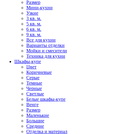
Размер
Мини-кухни
Узкие
3 кв. м.
5 кв. м.
6 кв. м.
9 кв. м.
Все для кухни
Варианты отделки
Мойки и смесители
Техника для кухни
Шкафы-купе
Цвет
Коричневые
Серые
Темные
Черные
Светлые
Белые шкафы-купе
Венге
Размер
Маленькие
Большие
Средние
Отделка и материал