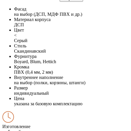
Фасад
на выбор (ДСП, МДФ ПВХ и др.)
Материал корпуса
ДСП
Цвет
<
Серый
Стиль
Скандинавский
Фурнитура
Boyard, Blum, Hettich
Кромка
ПВХ (0,4 мм, 2 мм)
Внутреннее наполнение
на выбор (полки, корзины, штанги)
Размер
индивидуальный
Цена
указана за базовую комплектацию
Изготовление