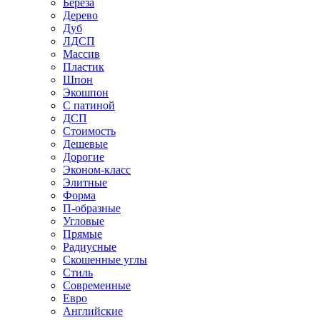
Береза
Дерево
Дуб
ЛДСП
Массив
Пластик
Шпон
Экошпон
С патиной
ДСП
Стоимость
Дешевые
Дорогие
Эконом-класс
Элитные
Форма
П-образные
Угловые
Прямые
Радиусные
Скошенные углы
Стиль
Современные
Евро
Английские