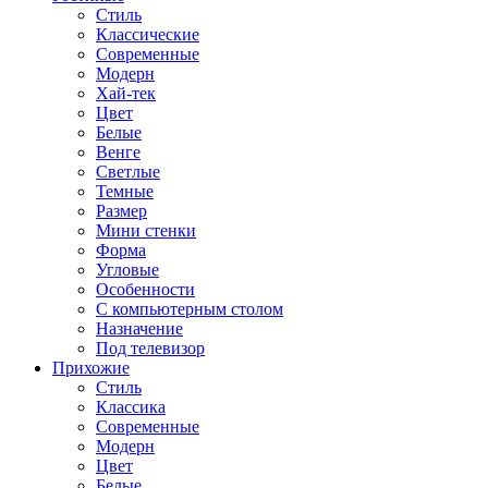
Стиль
Классические
Современные
Модерн
Хай-тек
Цвет
Белые
Венге
Светлые
Темные
Размер
Мини стенки
Форма
Угловые
Особенности
С компьютерным столом
Назначение
Под телевизор
Прихожие
Стиль
Классика
Современные
Модерн
Цвет
Белые