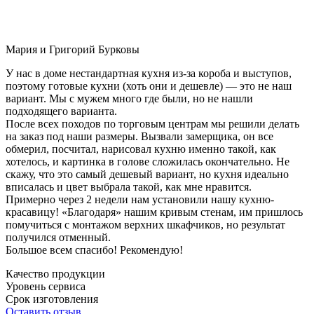
Мария и Григорий Бурковы
У нас в доме нестандартная кухня из-за короба и выступов,
поэтому готовые кухни (хоть они и дешевле) — это не наш
вариант. Мы с мужем много где были, но не нашли
подходящего варианта.
После всех походов по торговым центрам мы решили делать
на заказ под наши размеры. Вызвали замерщика, он все
обмерил, посчитал, нарисовал кухню именно такой, как
хотелось, и картинка в голове сложилась окончательно. Не
скажу, что это самый дешевый вариант, но кухня идеально
вписалась и цвет выбрала такой, как мне нравится.
Примерно через 2 недели нам установили нашу кухню-
красавицу! «Благодаря» нашим кривым стенам, им пришлось
помучиться с монтажом верхних шкафчиков, но результат
получился отменный.
Большое всем спасибо! Рекомендую!
Качество продукции
Уровень сервиса
Срок изготовления
Оставить отзыв