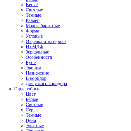
Венге
Светлые
Темные
Размер
Малогабаритные
Форма
Угловые
Отделка и материал
Из МДФ
Зеркальные
Особенности
Купе
Эконом
Назначение
В коридор
Для узкого коридора
Гардеробные
Цвет
Белые
Светлые
Серые
Темные
Цена
Элитные
Дешевые