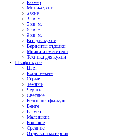
Размер
Мини-кухни
Узкие
3 кв. м.
5 кв. м.
6 кв. м.
9 кв. м.
Все для кухни
Варианты отделки
Мойки и смесители
Техника для кухни
Шкафы-купе
Цвет
Коричневые
Серые
Темные
Черные
Светлые
Белые шкафы-купе
Венге
Размер
Маленькие
Большие
Средние
Отделка и материал