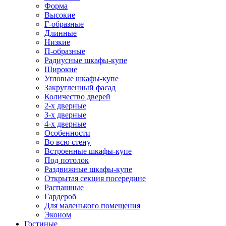
Форма
Высокие
Г-образные
Длинные
Низкие
П-образные
Радиусные шкафы-купе
Широкие
Угловые шкафы-купе
Закругленный фасад
Количество дверей
2-х дверные
3-х дверные
4-х дверные
Особенности
Во всю стену
Встроенные шкафы-купе
Под потолок
Раздвижные шкафы-купе
Открытая секция посередине
Распашные
Гардероб
Для маленького помещения
Эконом
Гостиные