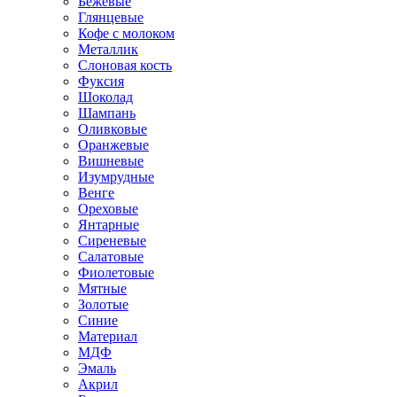
Бежевые
Глянцевые
Кофе с молоком
Металлик
Слоновая кость
Фуксия
Шоколад
Шампань
Оливковые
Оранжевые
Вишневые
Изумрудные
Венге
Ореховые
Янтарные
Сиреневые
Салатовые
Фиолетовые
Мятные
Золотые
Синие
Материал
МДФ
Эмаль
Акрил