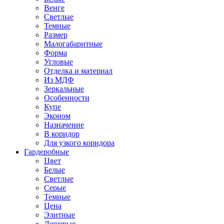
Венге
Светлые
Темные
Размер
Малогабаритные
Форма
Угловые
Отделка и материал
Из МДФ
Зеркальные
Особенности
Купе
Эконом
Назначение
В коридор
Для узкого коридора
Гардеробные
Цвет
Белые
Светлые
Серые
Темные
Цена
Элитные
Дешевые