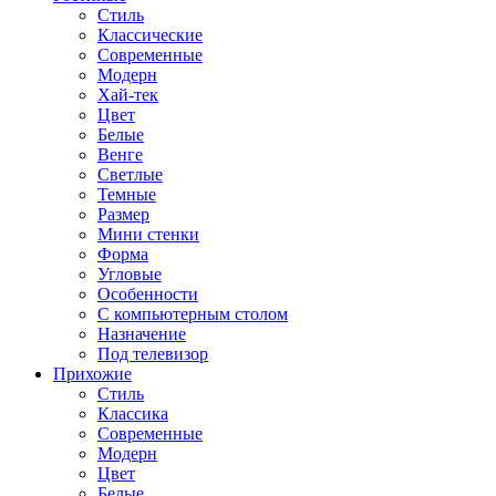
Стиль
Классические
Современные
Модерн
Хай-тек
Цвет
Белые
Венге
Светлые
Темные
Размер
Мини стенки
Форма
Угловые
Особенности
С компьютерным столом
Назначение
Под телевизор
Прихожие
Стиль
Классика
Современные
Модерн
Цвет
Белые