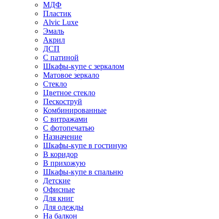
МДФ
Пластик
Alvic Luxe
Эмаль
Акрил
ДСП
С патиной
Шкафы-купе с зеркалом
Матовое зеркало
Стекло
Цветное стекло
Пескоструй
Комбинированные
С витражами
С фотопечатью
Назначение
Шкафы-купе в гостиную
В коридор
В прихожую
Шкафы-купе в спальню
Детские
Офисные
Для книг
Для одежды
На балкон