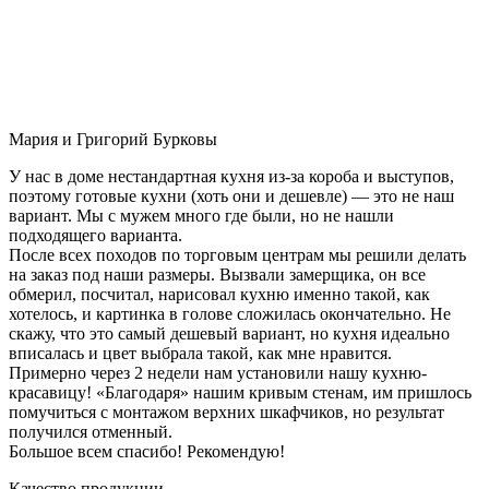
Мария и Григорий Бурковы
У нас в доме нестандартная кухня из-за короба и выступов,
поэтому готовые кухни (хоть они и дешевле) — это не наш
вариант. Мы с мужем много где были, но не нашли
подходящего варианта.
После всех походов по торговым центрам мы решили делать
на заказ под наши размеры. Вызвали замерщика, он все
обмерил, посчитал, нарисовал кухню именно такой, как
хотелось, и картинка в голове сложилась окончательно. Не
скажу, что это самый дешевый вариант, но кухня идеально
вписалась и цвет выбрала такой, как мне нравится.
Примерно через 2 недели нам установили нашу кухню-
красавицу! «Благодаря» нашим кривым стенам, им пришлось
помучиться с монтажом верхних шкафчиков, но результат
получился отменный.
Большое всем спасибо! Рекомендую!
Качество продукции