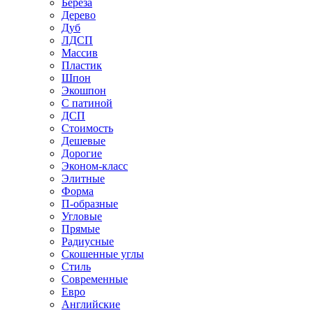
Береза
Дерево
Дуб
ЛДСП
Массив
Пластик
Шпон
Экошпон
С патиной
ДСП
Стоимость
Дешевые
Дорогие
Эконом-класс
Элитные
Форма
П-образные
Угловые
Прямые
Радиусные
Скошенные углы
Стиль
Современные
Евро
Английские