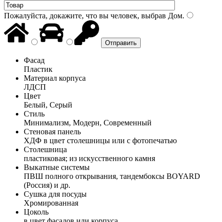
Пожалуйста, докажите, что вы человек, выбрав
Дом
.
Фасад
Пластик
Материал корпуса
ЛДСП
Цвет
Белый, Серый
Стиль
Минимализм, Модерн, Современный
Стеновая панель
ХДФ в цвет столешницы или с фотопечатью
Столешница
пластиковая; из искусственного камня
Выкатные системы
ПВШ полного открывания, тандембоксы BOYARD
(Россия) и др.
Сушка для посуды
Хромированная
Цоколь
в цвет фасадов или корпуса