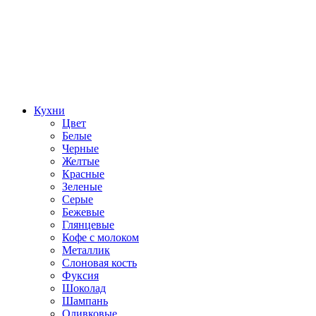
Кухни
Цвет
Белые
Черные
Желтые
Красные
Зеленые
Серые
Бежевые
Глянцевые
Кофе с молоком
Металлик
Слоновая кость
Фуксия
Шоколад
Шампань
Оливковые