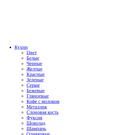
Кухни
Цвет
Белые
Черные
Желтые
Красные
Зеленые
Серые
Бежевые
Глянцевые
Кофе с молоком
Металлик
Слоновая кость
Фуксия
Шоколад
Шампань
Оливковые