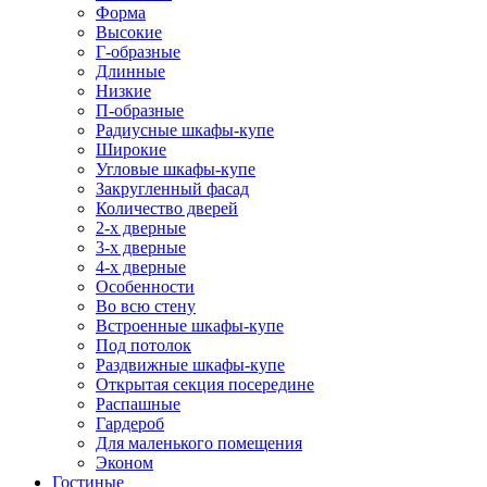
Форма
Высокие
Г-образные
Длинные
Низкие
П-образные
Радиусные шкафы-купе
Широкие
Угловые шкафы-купе
Закругленный фасад
Количество дверей
2-х дверные
3-х дверные
4-х дверные
Особенности
Во всю стену
Встроенные шкафы-купе
Под потолок
Раздвижные шкафы-купе
Открытая секция посередине
Распашные
Гардероб
Для маленького помещения
Эконом
Гостиные