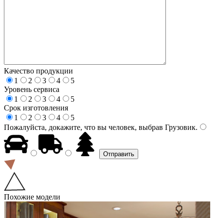
Качество продукции
1
2
3
4
5
Уровень сервиса
1
2
3
4
5
Срок изготовления
1
2
3
4
5
Пожалуйста, докажите, что вы человек, выбрав
Грузовик
.
Похожие модели