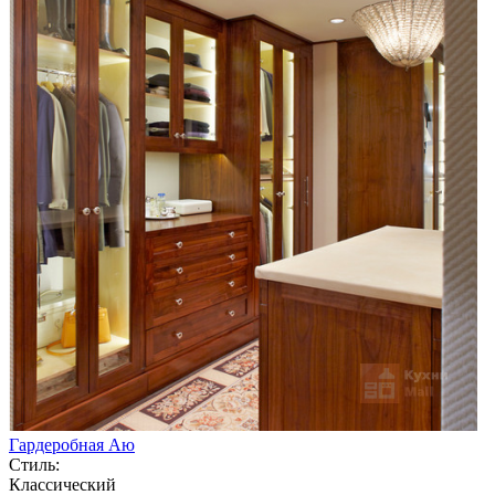
Гардеробная Аю
Стиль:
Классический