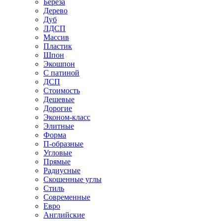
Береза
Дерево
Дуб
ЛДСП
Массив
Пластик
Шпон
Экошпон
С патиной
ДСП
Стоимость
Дешевые
Дорогие
Эконом-класс
Элитные
Форма
П-образные
Угловые
Прямые
Радиусные
Скошенные углы
Стиль
Современные
Евро
Английские