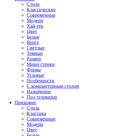
Стиль
Классические
Современные
Модерн
Хай-тек
Цвет
Белые
Венге
Светлые
Темные
Размер
Мини стенки
Форма
Угловые
Особенности
С компьютерным столом
Назначение
Под телевизор
Прихожие
Стиль
Классика
Современные
Модерн
Цвет
Белые