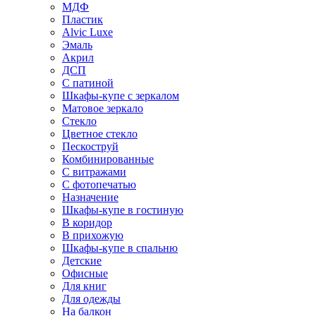
МДФ
Пластик
Alvic Luxe
Эмаль
Акрил
ДСП
С патиной
Шкафы-купе с зеркалом
Матовое зеркало
Стекло
Цветное стекло
Пескоструй
Комбинированные
С витражами
С фотопечатью
Назначение
Шкафы-купе в гостиную
В коридор
В прихожую
Шкафы-купе в спальню
Детские
Офисные
Для книг
Для одежды
На балкон