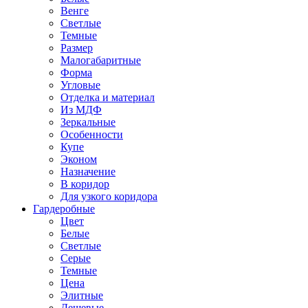
Венге
Светлые
Темные
Размер
Малогабаритные
Форма
Угловые
Отделка и материал
Из МДФ
Зеркальные
Особенности
Купе
Эконом
Назначение
В коридор
Для узкого коридора
Гардеробные
Цвет
Белые
Светлые
Серые
Темные
Цена
Элитные
Дешевые