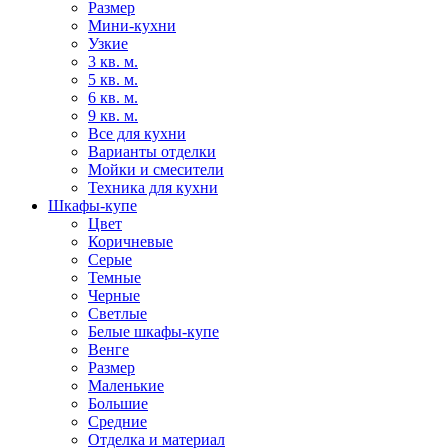
Размер
Мини-кухни
Узкие
3 кв. м.
5 кв. м.
6 кв. м.
9 кв. м.
Все для кухни
Варианты отделки
Мойки и смесители
Техника для кухни
Шкафы-купе
Цвет
Коричневые
Серые
Темные
Черные
Светлые
Белые шкафы-купе
Венге
Размер
Маленькие
Большие
Средние
Отделка и материал