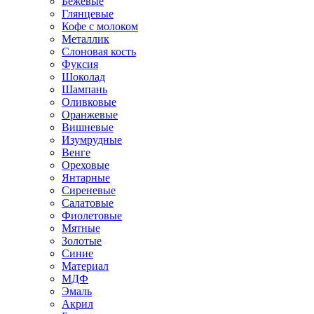
Бежевые
Глянцевые
Кофе с молоком
Металлик
Слоновая кость
Фуксия
Шоколад
Шампань
Оливковые
Оранжевые
Вишневые
Изумрудные
Венге
Ореховые
Янтарные
Сиреневые
Салатовые
Фиолетовые
Мятные
Золотые
Синие
Материал
МДФ
Эмаль
Акрил