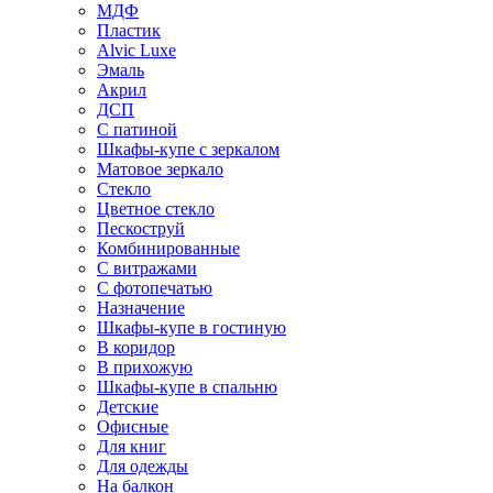
МДФ
Пластик
Alvic Luxe
Эмаль
Акрил
ДСП
С патиной
Шкафы-купе с зеркалом
Матовое зеркало
Стекло
Цветное стекло
Пескоструй
Комбинированные
С витражами
С фотопечатью
Назначение
Шкафы-купе в гостиную
В коридор
В прихожую
Шкафы-купе в спальню
Детские
Офисные
Для книг
Для одежды
На балкон