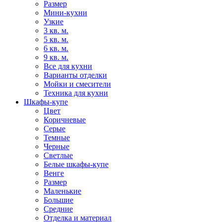
Размер
Мини-кухни
Узкие
3 кв. м.
5 кв. м.
6 кв. м.
9 кв. м.
Все для кухни
Варианты отделки
Мойки и смесители
Техника для кухни
Шкафы-купе
Цвет
Коричневые
Серые
Темные
Черные
Светлые
Белые шкафы-купе
Венге
Размер
Маленькие
Большие
Средние
Отделка и материал