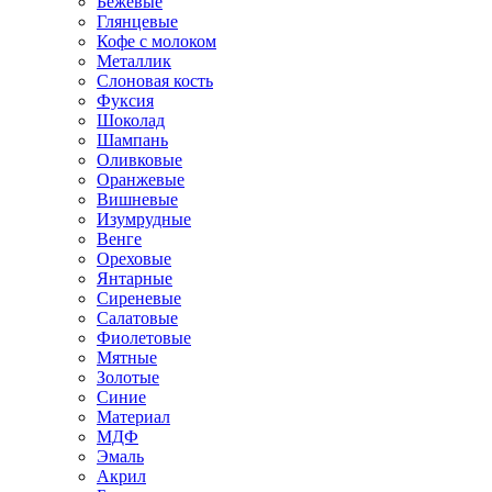
Бежевые
Глянцевые
Кофе с молоком
Металлик
Слоновая кость
Фуксия
Шоколад
Шампань
Оливковые
Оранжевые
Вишневые
Изумрудные
Венге
Ореховые
Янтарные
Сиреневые
Салатовые
Фиолетовые
Мятные
Золотые
Синие
Материал
МДФ
Эмаль
Акрил