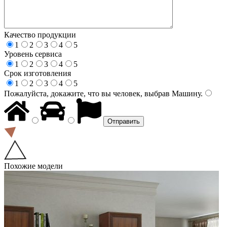
Качество продукции
1
2
3
4
5
Уровень сервиса
1
2
3
4
5
Срок изготовления
1
2
3
4
5
Пожалуйста, докажите, что вы человек, выбрав
Машину
.
Похожие модели