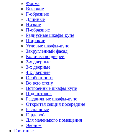
Форма
Высокие
Г-образные
Длинные
Низкие
П-образные
Радиусные шкафы-купе
Широкие
Угловые шкафы-купе
Закругленный фасад
Количество дверей
2-х дверные
3-х дверные
4-х дверные
Особенности
Во всю стену
Встроенные шкафы-купе
Под потолок
Раздвижные шкафы-купе
Открытая секция посередине
Распашные
Гардероб
Для маленького помещения
Эконом
Гостиные