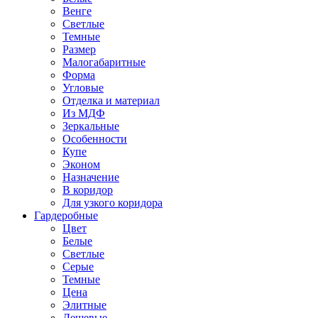
Венге
Светлые
Темные
Размер
Малогабаритные
Форма
Угловые
Отделка и материал
Из МДФ
Зеркальные
Особенности
Купе
Эконом
Назначение
В коридор
Для узкого коридора
Гардеробные
Цвет
Белые
Светлые
Серые
Темные
Цена
Элитные
Дешевые