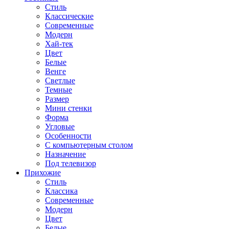
Стиль
Классические
Современные
Модерн
Хай-тек
Цвет
Белые
Венге
Светлые
Темные
Размер
Мини стенки
Форма
Угловые
Особенности
С компьютерным столом
Назначение
Под телевизор
Прихожие
Стиль
Классика
Современные
Модерн
Цвет
Белые