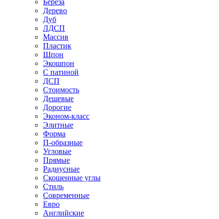
Береза
Дерево
Дуб
ЛДСП
Массив
Пластик
Шпон
Экошпон
С патиной
ДСП
Стоимость
Дешевые
Дорогие
Эконом-класс
Элитные
Форма
П-образные
Угловые
Прямые
Радиусные
Скошенные углы
Стиль
Современные
Евро
Английские